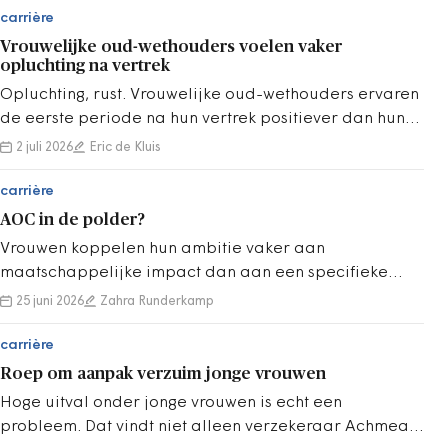
carrière
Vrouwelijke oud-wethouders voelen vaker
opluchting na vertrek
Opluchting, rust. Vrouwelijke oud-wethouders ervaren
de eerste periode na hun vertrek positiever dan hun
mannelijke collega’s.
2 juli 2026
Eric de Kluis
carrière
AOC in de polder?
Vrouwen koppelen hun ambitie vaker aan
maatschappelijke impact dan aan een specifieke
functie.
25 juni 2026
Zahra Runderkamp
carrière
Roep om aanpak verzuim jonge vrouwen
Hoge uitval onder jonge vrouwen is echt een
probleem. Dat vindt niet alleen verzekeraar Achmea.