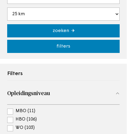
zoeken
filters
Filters
Opleidingsniveau
MBO (11)
HBO (106)
WO (103)