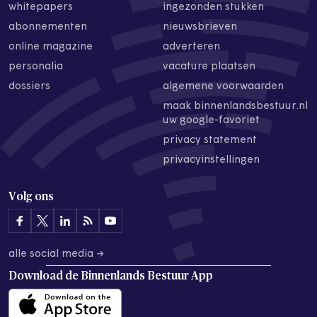
whitepapers
ingezonden stukken
abonnementen
nieuwsbrieven
online magazine
adverteren
personalia
vacature plaatsen
dossiers
algemene voorwaarden
maak binnenlandsbestuur.nl
uw google-favoriet
privacy statement
privacyinstellingen
Volg ons
alle social media →
Download de
Binnenlands Bestuur App