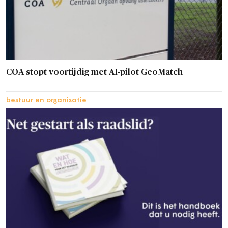
COA stopt voortijdig met AI-pilot GeoMatch
bestuur en organisatie