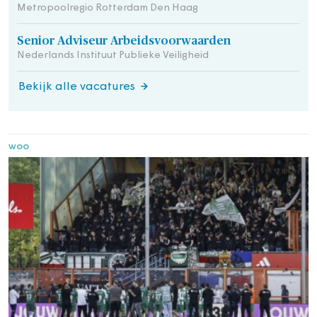
Metropoolregio Rotterdam Den Haag
Senior Adviseur Arbeidsvoorwaarden
Nederlands Instituut Publieke Veiligheid
Bekijk alle vacatures
woo