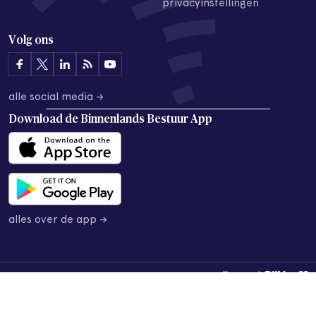
privacyinstellingen
Volg ons
alle social media →
Download de
Binnenlands Bestuur App
alles over de app →
© 2026 Binnenlands Bestuur