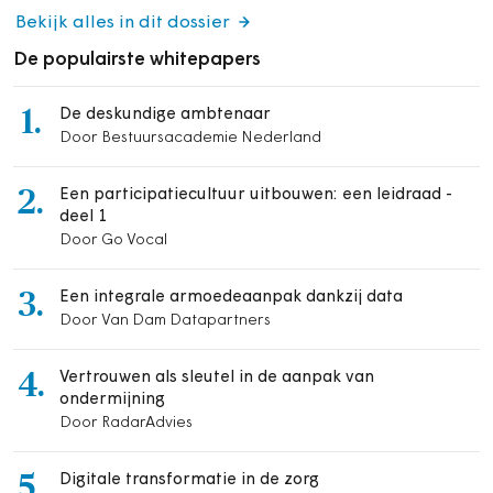
Bekijk alles in dit dossier
De populairste whitepapers
1.
De deskundige ambtenaar
Door Bestuursacademie Nederland
2.
Een participatiecultuur uitbouwen: een leidraad -
deel 1
Door Go Vocal
3.
Een integrale armoedeaanpak dankzij data
Door Van Dam Datapartners
4.
Vertrouwen als sleutel in de aanpak van
ondermijning
Door RadarAdvies
5.
Digitale transformatie in de zorg