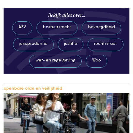
Bekijk alles over…
APV
bestuursrecht
bevoegdheid
jurisprudentie
justitie
rechtsstaat
wet- en regelgeving
Woo
openbare orde en veiligheid