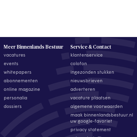
Meer Binnenlands Bestuur
Service & Contact
vacatures
klantenservice
events
colofon
whitepapers
ingezonden stukken
abonnementen
nieuwsbrieven
online magazine
adverteren
personalia
vacature plaatsen
dossiers
algemene voorwaarden
maak binnenlandsbestuur.nl
uw google-favoriet
privacy statement