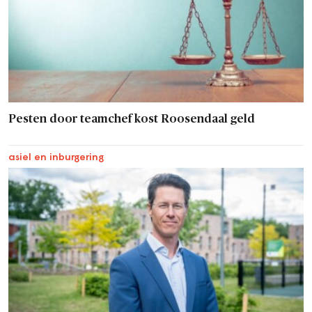
Pesten door teamchef kost Roosendaal geld
asiel en inburgering