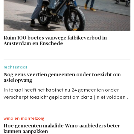
Ruim 100 boetes vanwege fatbikeverbod in
Amsterdam en Enschede
rechtsstaat
Nog eens veertien gemeenten onder toezicht om
asielopvang
In totaal heeft het kabinet nu 24 gemeenten onder
verscherpt toezicht geplaatst om dat zij niet voldoen
aan de spreidingswet.
wmo en mantelzorg
Hoe gemeenten malafide Wmo-aanbieders beter
kunnen aanpakken