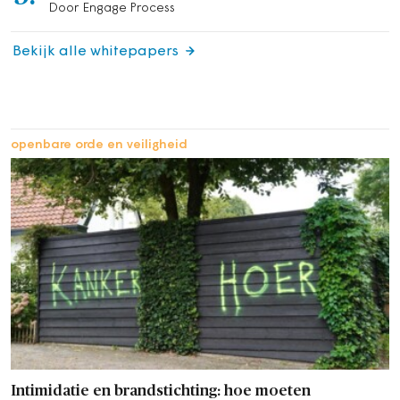
Door Engage Process
Bekijk alle whitepapers
openbare orde en veiligheid
Intimidatie en brandstichting: hoe moeten