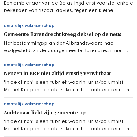
Een ambtenaar van de Belastingdienst voorziet enkele
bekenden van fiscaal advies, tegen een kleine
vergoeding.
ambtelijk vakmanschap
Gemeente Barendrecht kreeg deksel op de neus
Het bestemmingsplan dat Albrandswaard had
vastgesteld, zinde buurgemeente Barendrecht niet. Die
stapte naar de Raad van State.
ambtelijk vakmanschap
Neuzen in BRP niet altijd ernstig verwijtbaar
'In de clinch' is een rubriek waarin jurist/columnist
Michel Knapen actuele zaken in het ambtenarenrecht
belicht.
ambtelijk vakmanschap
Ambtenaar licht zijn gemeente op
'In de clinch' is een rubriek waarin jurist/columnist
Michel Knapen actuele zaken in het ambtenarenrecht
belicht.