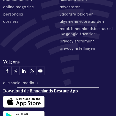
abonnementen
nieuwsbrieven
online magazine
adverteren
personalia
vacature plaatsen
dossiers
algemene voorwaarden
maak binnenlandsbestuur.nl
uw google-favoriet
privacy statement
privacyinstellingen
Volg ons
alle social media →
Download de
Binnenlands Bestuur App