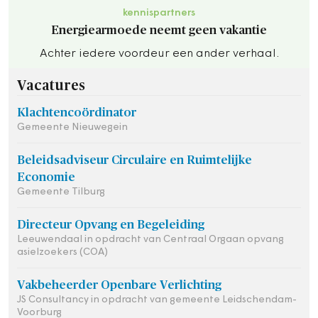
kennispartners
Energiearmoede neemt geen vakantie
Achter iedere voordeur een ander verhaal.
Vacatures
Klachtencoördinator
Gemeente Nieuwegein
Beleidsadviseur Circulaire en Ruimtelijke
Economie
Gemeente Tilburg
Directeur Opvang en Begeleiding
Leeuwendaal in opdracht van Centraal Orgaan opvang
asielzoekers (COA)
Vakbeheerder Openbare Verlichting
JS Consultancy in opdracht van gemeente Leidschendam-
Voorburg