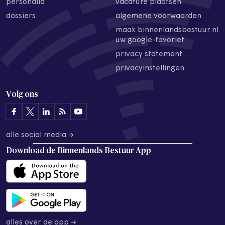
personalia
vacature plaatsen
dossiers
algemene voorwaarden
maak binnenlandsbestuur.nl
uw google-favoriet
privacy statement
privacyinstellingen
Volg ons
alle social media →
Download de
Binnenlands Bestuur App
alles over de app →