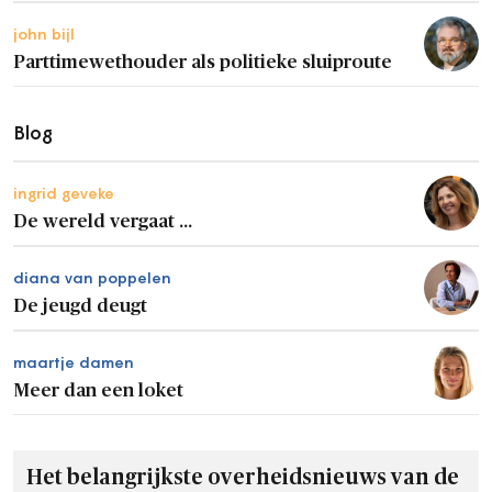
john bijl
Parttimewethouder als politieke sluiproute
Blog
ingrid geveke
De wereld vergaat ...
diana van poppelen
De jeugd deugt
maartje damen
Meer dan een loket
Het belangrijkste overheidsnieuws van de