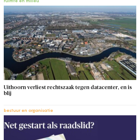
ruimte en milieu
Uithoorn verliest rechtszaak tegen datacenter, en is
blij
bestuur en organisatie