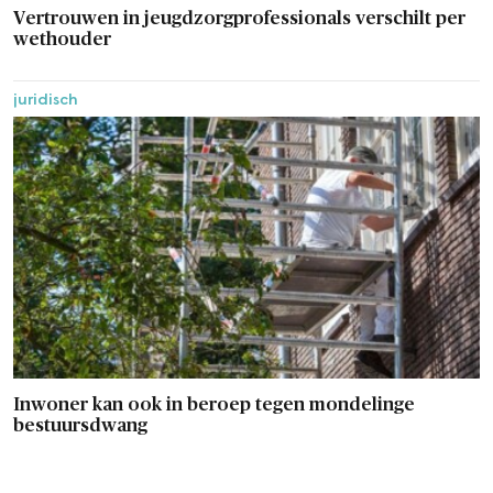
Vertrouwen in jeugdzorgprofessionals verschilt per
wethouder
juridisch
Inwoner kan ook in beroep tegen mondelinge
bestuursdwang