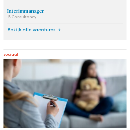
Interimmanager
JS Consultancy
Bekijk alle vacatures
sociaal