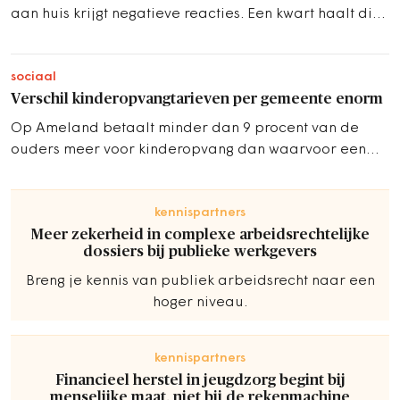
aan huis krijgt negatieve reacties. Een kwart haalt die
daarna uit angst weg.
sociaal
Verschil kinderopvangtarieven per gemeente enorm
Op Ameland betaalt minder dan 9 procent van de
ouders meer voor kinderopvang dan waarvoor een
toeslag wordt gegeven. In Nunspeet 90 procent
kennispartners
Meer zekerheid in complexe arbeidsrechtelijke
dossiers bij publieke werkgevers
Breng je kennis van publiek arbeidsrecht naar een
hoger niveau.
kennispartners
Financieel herstel in jeugdzorg begint bij
menselijke maat, niet bij de rekenmachine