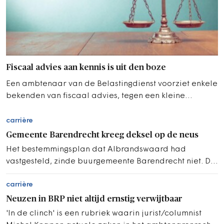
Fiscaal advies aan kennis is uit den boze
Een ambtenaar van de Belastingdienst voorziet enkele
bekenden van fiscaal advies, tegen een kleine
vergoeding.
carrière
Gemeente Barendrecht kreeg deksel op de neus
Het bestemmingsplan dat Albrandswaard had
vastgesteld, zinde buurgemeente Barendrecht niet. Die
stapte naar de Raad van State.
carrière
Neuzen in BRP niet altijd ernstig verwijtbaar
'In de clinch' is een rubriek waarin jurist/columnist