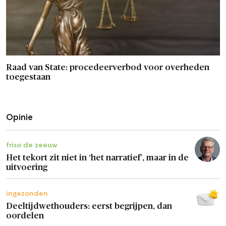
Raad van State: procedeerverbod voor overheden
toegestaan
Opinie
friso de zeeuw
Het tekort zit niet in ‘het narratief’, maar in de
uitvoering
ingezonden
Deeltijdwethouders: eerst begrijpen, dan
oordelen