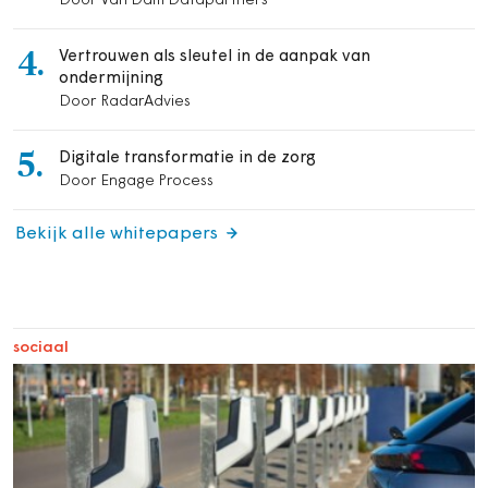
Door Van Dam Datapartners
4.
Vertrouwen als sleutel in de aanpak van
ondermijning
Door RadarAdvies
5.
Digitale transformatie in de zorg
Door Engage Process
Bekijk alle whitepapers
sociaal