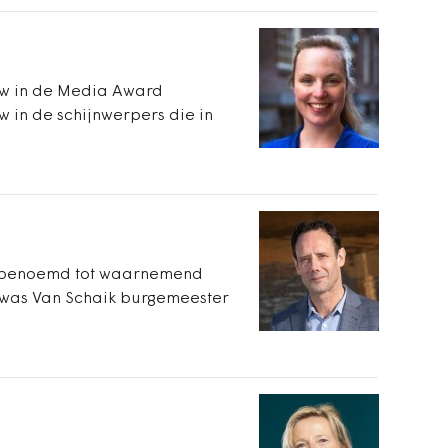
w in de Media Award
 in de schijnwerpers die in
is benoemd tot waarnemend
 was Van Schaik burgemeester