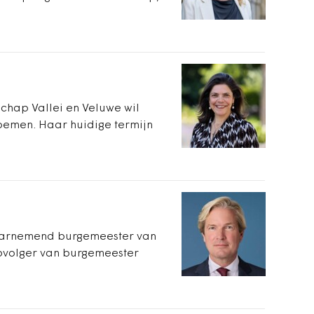
chap Vallei en Veluwe wil
oemen. Haar huidige termijn
 waarnemend burgemeester van
opvolger van burgemeester