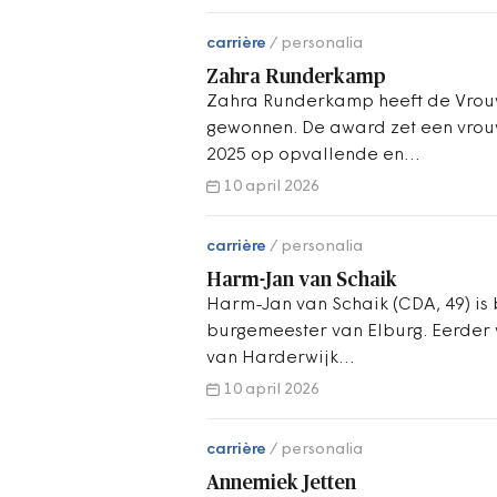
carrière
personalia
Zahra Runderkamp
Zahra Runderkamp heeft de Vrou
gewonnen. De award zet een vrouw
2025 op opvallende en…
10 april 2026
carrière
personalia
Harm-Jan van Schaik
Harm-Jan van Schaik (CDA, 49) 
burgemeester van Elburg. Eerder
van Harderwijk…
10 april 2026
carrière
personalia
Annemiek Jetten