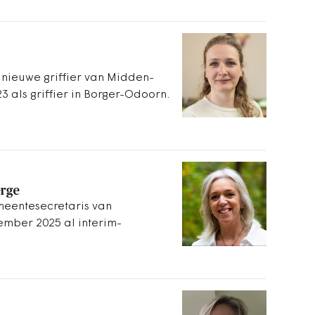
 nieuwe griffier van Midden-
3 als griffier in Borger-Odoorn.
erge
meentesecretaris van
ember 2025 al interim-