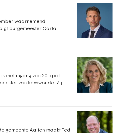
eptember waarnemend
volgt burgemeester Carla
 is met ingang van 20 april
eester van Renswoude. Zij
 de gemeente Aalten maakt Ted