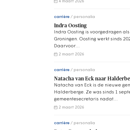
4 maart 2026
carrière
personalia
Indra Oosting
Indra Oosting is voorgedragen als
Groningen. Oosting werkt sinds 202
Daarvoor…
2 maart 2026
carrière
personalia
Natacha van Eck naar Halderb
Natacha van Eck is de nieuwe ge
Halderberge. Ze was sinds 1 sept
gemeentesecretaris nadat…
2 maart 2026
carrière
personalia