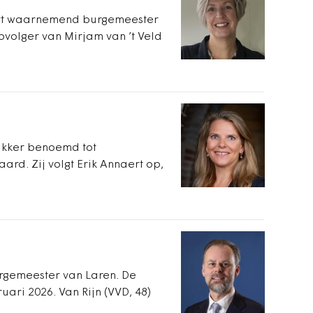
art waarnemend burgemeester
opvolger van Mirjam van ’t Veld
akker benoemd tot
ard. Zij volgt Erik Annaert op,
urgemeester van Laren. De
ari 2026. Van Rijn (VVD, 48)