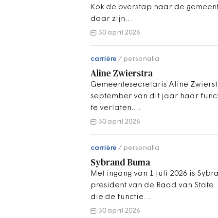
Kok de overstap naar de gemeente
daar zijn…
30 april 2026
carrière
personalia
Aline Zwierstra
Gemeentesecretaris Aline Zwiers
september van dit jaar haar func
te verlaten.…
30 april 2026
carrière
personalia
Sybrand Buma
Met ingang van 1 juli 2026 is Sy
president van de Raad van State
die de functie…
30 april 2026