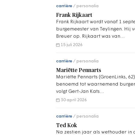
carrière
personalia
Frank Rijkaart
Frank Rijkaart wordt vanaf 1 s
burgemeester van Teylingen. Hij 
Breuer op. Rijkaart was van…
15 juli 2026
carrière
personalia
Mariëtte Pennarts
Mariëtte Pennarts (GroenLinks, 62)
benoemd tot waarnemend burgem
volgt Gert-Jan Kats…
30 april 2026
carrière
personalia
Ted Kok
Na zestien jaar als wethouder in