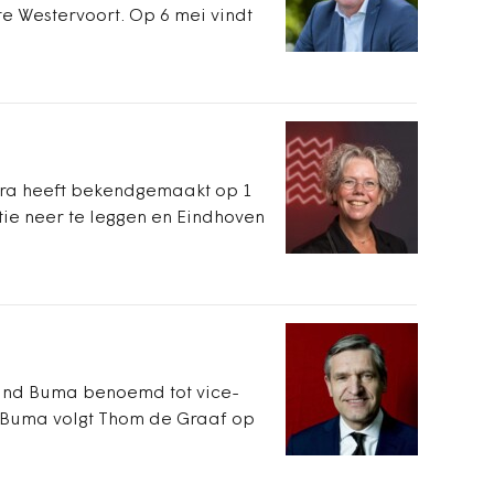
 Westervoort. Op 6 mei vindt
tra heeft bekendgemaakt op 1
tie neer te leggen en Eindhoven
brand Buma benoemd tot vice-
. Buma volgt Thom de Graaf op