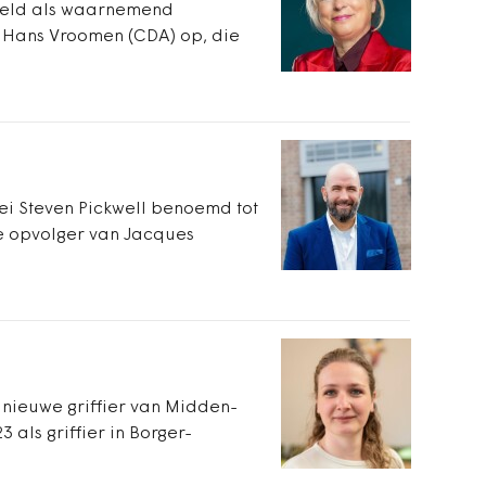
steld als waarnemend
 Hans Vroomen (CDA) op, die
ei Steven Pickwell benoemd tot
de opvolger van Jacques
 nieuwe griffier van Midden-
 als griffier in Borger-