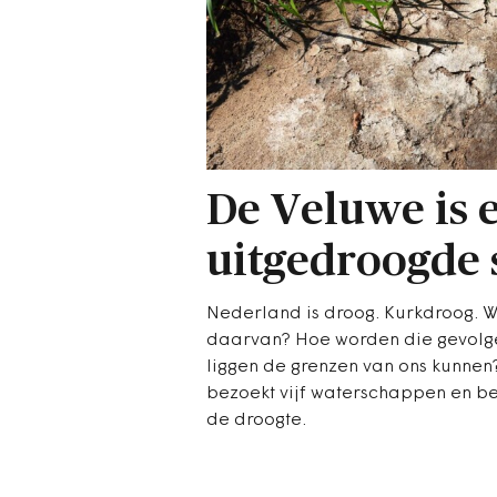
De Veluwe is 
uitgedroogde
Nederland is droog. Kurkdroog. W
daarvan? Hoe worden die gevolg
liggen de grenzen van ons kunnen
bezoekt vijf waterschappen en be
de droogte.