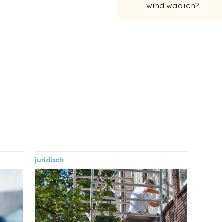
wind waaien?
juridisch