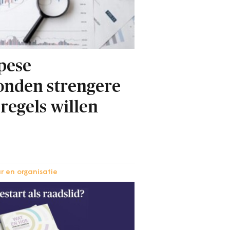
pese
nden strengere
regels willen
r en organisatie