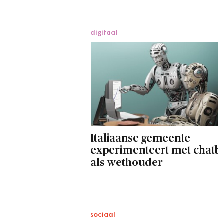
digitaal
Italiaanse gemeente
experimenteert met chat
als wethouder
sociaal