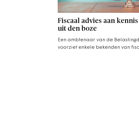
Fiscaal advies aan kennis 
uit den boze
Een ambtenaar van de Belastingd
voorziet enkele bekenden van fis
advies, tegen een kleine vergoedi