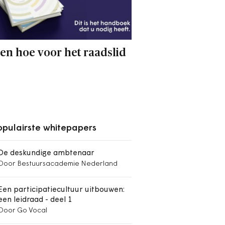
en hoe voor het raadslid
pulairste whitepapers
De deskundige ambtenaar
Door Bestuursacademie Nederland
Een participatiecultuur uitbouwen:
een leidraad - deel 1
Door Go Vocal