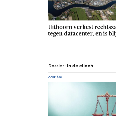
Uithoorn verliest rechtsz
tegen datacenter, en is bli
Dossier:
In de clinch
carrière