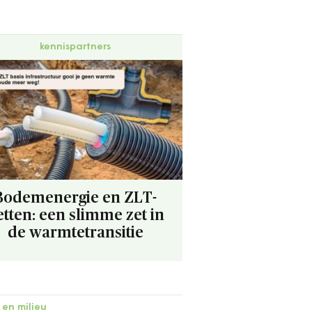
kennispartners
Bodemenergie en ZLT-
etten: een slimme zet in
de warmtetransitie
 en milieu