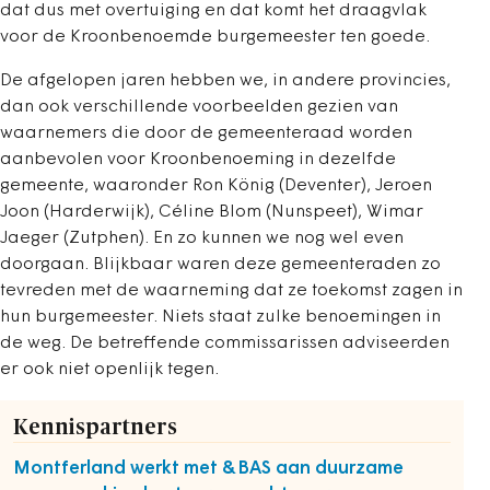
dat dus met overtuiging en dat komt het draagvlak
voor de Kroonbenoemde burgemeester ten goede.
De afgelopen jaren hebben we, in andere provincies,
dan ook verschillende voorbeelden gezien van
waarnemers die door de gemeenteraad worden
aanbevolen voor Kroonbenoeming in dezelfde
gemeente, waaronder Ron König (Deventer), Jeroen
Joon (Harderwijk), Céline Blom (Nunspeet), Wimar
Jaeger (Zutphen). En zo kunnen we nog wel even
doorgaan. Blijkbaar waren deze gemeenteraden zo
tevreden met de waarneming dat ze toekomst zagen in
hun burgemeester. Niets staat zulke benoemingen in
de weg. De betreffende commissarissen adviseerden
er ook niet openlijk tegen.
Kennispartners
Montferland werkt met &BAS aan duurzame