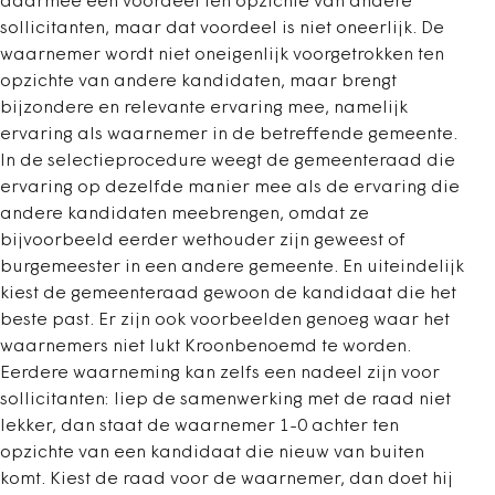
daarmee een voordeel ten opzichte van andere
sollicitanten, maar dat voordeel is niet oneerlijk. De
waarnemer wordt niet oneigenlijk voorgetrokken ten
opzichte van andere kandidaten, maar brengt
bijzondere en relevante ervaring mee, namelijk
ervaring als waarnemer in de betreffende gemeente.
In de selectieprocedure weegt de gemeenteraad die
ervaring op dezelfde manier mee als de ervaring die
andere kandidaten meebrengen, omdat ze
bijvoorbeeld eerder wethouder zijn geweest of
burgemeester in een andere gemeente. En uiteindelijk
kiest de gemeenteraad gewoon de kandidaat die het
beste past. Er zijn ook voorbeelden genoeg waar het
waarnemers niet lukt Kroonbenoemd te worden.
Eerdere waarneming kan zelfs een nadeel zijn voor
sollicitanten: liep de samenwerking met de raad niet
lekker, dan staat de waarnemer 1-0 achter ten
opzichte van een kandidaat die nieuw van buiten
komt. Kiest de raad voor de waarnemer, dan doet hij