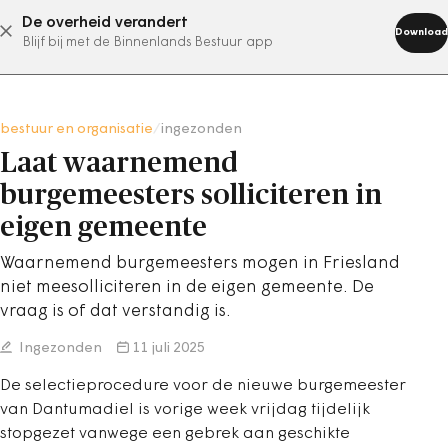
De overheid verandert
abonneer nu
Download
Blijf bij met de Binnenlands Bestuur app
bestuur en organisatie
/
ingezonden
Laat waarnemend
burgemeesters solliciteren in
eigen gemeente
Waarnemend burgemeesters mogen in Friesland
niet meesolliciteren in de eigen gemeente. De
vraag is of dat verstandig is.
Ingezonden
11 juli 2025
De selectieprocedure voor de nieuwe burgemeester
van Dantumadiel is vorige week vrijdag tijdelijk
stopgezet vanwege een gebrek aan geschikte