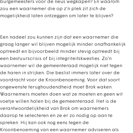
burgemeesters voor de neus wegkapen? En waarom
zou een waarnemer die op z’n plek zit zich de
mogelijkheid laten ontzeggen om later te blijven?
Een nadeel zou kunnen zijn dat een waarnemer die
graag langer wil blijven mogelijk minder onafhankelijk
optreedt en bijvoorbeeld minder stevig optreedt bij
een bestuurscrisis of bij integriteitskwesties. Zo’n
waarnemer wil de gemeenteraad mogelijk niet tegen
de haren in strijken. Die beslist immers later over de
voordracht voor de Kroonbenoeming. Voor dat soort
ongewenste terughoudendheid moet Brok waken.
Waarnemers moeten doen wat ze moeten en geen wit
voetje willen halen bij de gemeenteraad. Het is de
verantwoordelijkheid van Brok om waarnemers
daarop te selecteren en ze er zo nodig op aan te
spreken. Hij kan ook nog eens tegen de
Kroonbenoeming van een waarnemer adviseren als