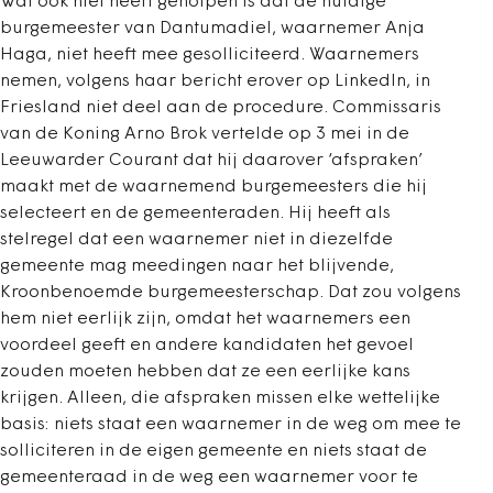
Wat ook niet heeft geholpen is dat de huidige
burgemeester van Dantumadiel, waarnemer Anja
Haga, niet heeft mee gesolliciteerd. Waarnemers
nemen, volgens haar bericht erover op LinkedIn, in
Friesland niet deel aan de procedure. Commissaris
van de Koning Arno Brok vertelde op 3 mei in de
Leeuwarder Courant dat hij daarover ‘afspraken’
maakt met de waarnemend burgemeesters die hij
selecteert en de gemeenteraden. Hij heeft als
stelregel dat een waarnemer niet in diezelfde
gemeente mag meedingen naar het blijvende,
Kroonbenoemde burgemeesterschap. Dat zou volgens
hem niet eerlijk zijn, omdat het waarnemers een
voordeel geeft en andere kandidaten het gevoel
zouden moeten hebben dat ze een eerlijke kans
krijgen. Alleen, die afspraken missen elke wettelijke
basis: niets staat een waarnemer in de weg om mee te
solliciteren in de eigen gemeente en niets staat de
gemeenteraad in de weg een waarnemer voor te