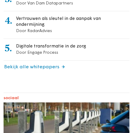
Door Van Dam Datapartners
4.
Vertrouwen als sleutel in de aanpak van
ondermijning
Door RadarAdvies
5.
Digitale transformatie in de zorg
Door Engage Process
Bekijk alle whitepapers
sociaal