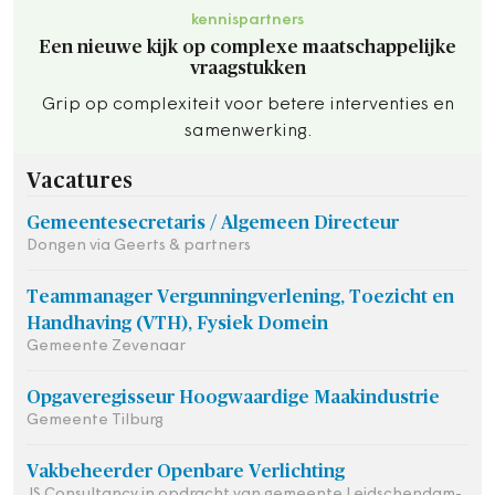
kennispartners
Een nieuwe kijk op complexe maatschappelijke
vraagstukken
Grip op complexiteit voor betere interventies en
samenwerking.
Vacatures
Gemeentesecretaris / Algemeen Directeur
Dongen via Geerts & partners
Teammanager Vergunningverlening, Toezicht en
Handhaving (VTH), Fysiek Domein
Gemeente Zevenaar
Opgaveregisseur Hoogwaardige Maakindustrie
Gemeente Tilburg
Vakbeheerder Openbare Verlichting
JS Consultancy in opdracht van gemeente Leidschendam-