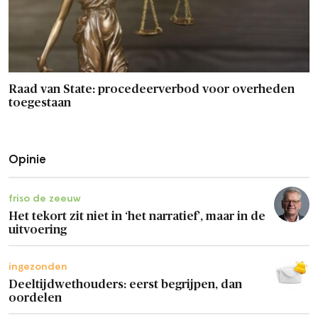
Raad van State: procedeerverbod voor overheden
toegestaan
Opinie
friso de zeeuw
Het tekort zit niet in ‘het narratief’, maar in de
uitvoering
ingezonden
Deeltijdwethouders: eerst begrijpen, dan
oordelen