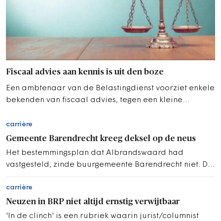
Fiscaal advies aan kennis is uit den boze
Een ambtenaar van de Belastingdienst voorziet enkele
bekenden van fiscaal advies, tegen een kleine
vergoeding.
carrière
Gemeente Barendrecht kreeg deksel op de neus
Het bestemmingsplan dat Albrandswaard had
vastgesteld, zinde buurgemeente Barendrecht niet. Die
stapte naar de Raad van State.
carrière
Neuzen in BRP niet altijd ernstig verwijtbaar
'In de clinch' is een rubriek waarin jurist/columnist