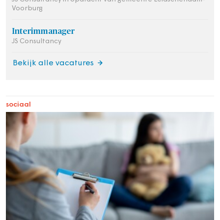
Voorburg
Interimmanager
JS Consultancy
Bekijk alle vacatures
sociaal