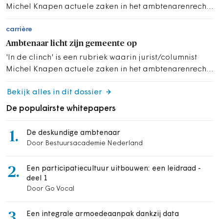
Michel Knapen actuele zaken in het ambtenarenrecht
belicht.
carrière
Ambtenaar licht zijn gemeente op
'In de clinch' is een rubriek waarin jurist/columnist
Michel Knapen actuele zaken in het ambtenarenrecht
belicht.
Bekijk alles in dit dossier
De populairste whitepapers
1.
De deskundige ambtenaar
Door Bestuursacademie Nederland
2.
Een participatiecultuur uitbouwen: een leidraad -
deel 1
Door Go Vocal
3.
Een integrale armoedeaanpak dankzij data