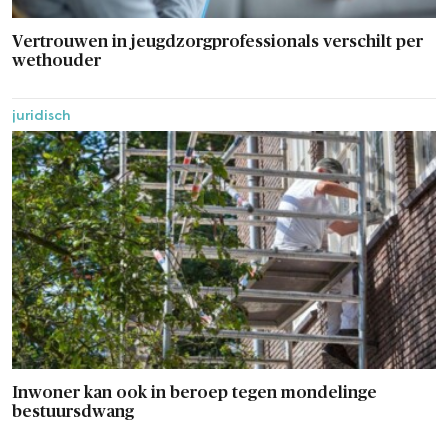
Vertrouwen in jeugdzorgprofessionals verschilt per
wethouder
juridisch
Inwoner kan ook in beroep tegen mondelinge
bestuursdwang