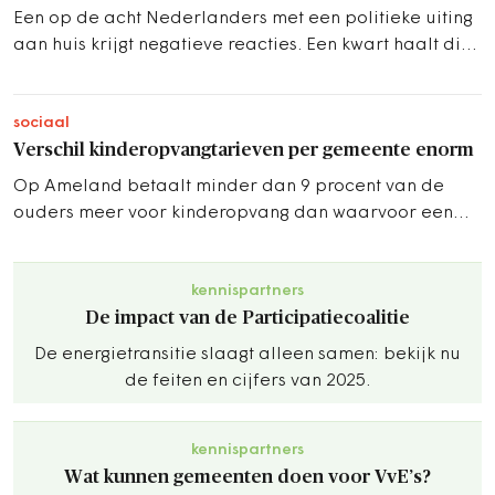
Een op de acht Nederlanders met een politieke uiting
aan huis krijgt negatieve reacties. Een kwart haalt die
daarna uit angst weg.
sociaal
Verschil kinderopvangtarieven per gemeente enorm
Op Ameland betaalt minder dan 9 procent van de
ouders meer voor kinderopvang dan waarvoor een
toeslag wordt gegeven. In Nunspeet 90 procent
kennispartners
De impact van de Participatiecoalitie
De energietransitie slaagt alleen samen: bekijk nu
de feiten en cijfers van 2025.
kennispartners
Wat kunnen gemeenten doen voor VvE’s?