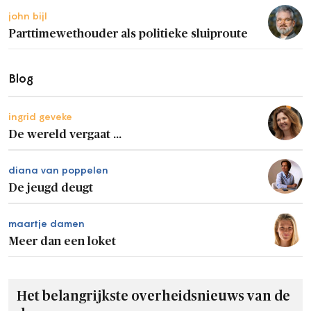
john bijl
Parttimewethouder als politieke sluiproute
Blog
ingrid geveke
De wereld vergaat ...
diana van poppelen
De jeugd deugt
maartje damen
Meer dan een loket
Het belangrijkste overheidsnieuws van de