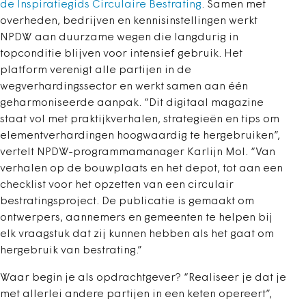
de Inspiratiegids Circulaire Bestrating
. Samen met
overheden, bedrijven en kennisinstellingen werkt
NPDW aan duurzame wegen die langdurig in
topconditie blijven voor intensief gebruik. Het
platform verenigt alle partijen in de
wegverhardingssector en werkt samen aan één
geharmoniseerde aanpak. “Dit digitaal magazine
staat vol met praktijkverhalen, strategieën en tips om
elementverhardingen hoogwaardig te hergebruiken”,
vertelt NPDW-programmamanager Karlijn Mol. “Van
verhalen op de bouwplaats en het depot, tot aan een
checklist voor het opzetten van een circulair
bestratingsproject. De publicatie is gemaakt om
ontwerpers, aannemers en gemeenten te helpen bij
elk vraagstuk dat zij kunnen hebben als het gaat om
hergebruik van bestrating.”
Waar begin je als opdrachtgever? “Realiseer je dat je
met allerlei andere partijen in een keten opereert”,