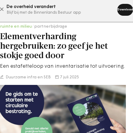
De overheid verandert
abonneer nu
Download
Blijf bij met de Binnenlands Bestuur app
ruimte en milieu
/
partnerbijdrage
Elementverharding
hergebruiken: zo geef je het
stokje goed door
Een estafetteloop van inventarisatie tot uitvoering.
Duurzame infra en SEB
7 juli 2025