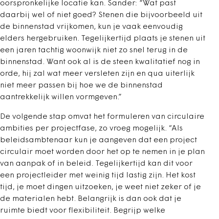
oorspronkelijke locatie kan. Sander: “Wat past
daarbij wel of niet goed? Stenen die bijvoorbeeld uit
de binnenstad vrijkomen, kun je vaak eenvoudig
elders hergebruiken. Tegelijkertijd plaats je stenen uit
een jaren tachtig woonwijk niet zo snel terug in de
binnenstad. Want ook al is de steen kwalitatief nog in
orde, hij zal wat meer versleten zijn en qua uiterlijk
niet meer passen bij hoe we de binnenstad
aantrekkelijk willen vormgeven.”
De volgende stap omvat het formuleren van circulaire
ambities per projectfase, zo vroeg mogelijk. “Als
beleidsambtenaar kun je aangeven dat een project
circulair moet worden door het op te nemen in je plan
van aanpak of in beleid. Tegelijkertijd kan dit voor
een projectleider met weinig tijd lastig zijn. Het kost
tijd, je moet dingen uitzoeken, je weet niet zeker of je
de materialen hebt. Belangrijk is dan ook dat je
ruimte biedt voor flexibiliteit. Begrijp welke