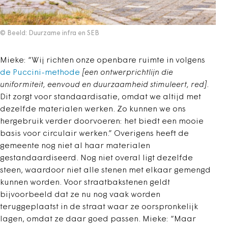
© Beeld: Duurzame infra en SEB
Mieke: “Wij richten onze openbare ruimte in volgens
de Puccini-methode
[een ontwerprichtlijn die
uniformiteit, eenvoud en duurzaamheid stimuleert, red]
.
Dit zorgt voor standaardisatie, omdat we altijd met
dezelfde materialen werken. Zo kunnen we ons
hergebruik verder doorvoeren: het biedt een mooie
basis voor circulair werken.” Overigens heeft de
gemeente nog niet al haar materialen
gestandaardiseerd. Nog niet overal ligt dezelfde
steen, waardoor niet alle stenen met elkaar gemengd
kunnen worden. Voor straatbakstenen geldt
bijvoorbeeld dat ze nu nog vaak worden
teruggeplaatst in de straat waar ze oorspronkelijk
lagen, omdat ze daar goed passen. Mieke: “Maar