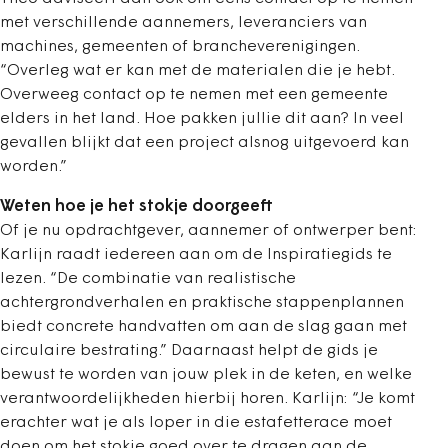
met verschillende aannemers, leveranciers van
machines, gemeenten of brancheverenigingen.
“Overleg wat er kan met de materialen die je hebt.
Overweeg contact op te nemen met een gemeente
elders in het land. Hoe pakken jullie dit aan? In veel
gevallen blijkt dat een project alsnog uitgevoerd kan
worden.”
Weten hoe je het stokje doorgeeft
Of je nu opdrachtgever, aannemer of ontwerper bent:
Karlijn raadt iedereen aan om de Inspiratiegids te
lezen. “De combinatie van realistische
achtergrondverhalen en praktische stappenplannen
biedt concrete handvatten om aan de slag gaan met
circulaire bestrating.” Daarnaast helpt de gids je
bewust te worden van jouw plek in de keten, en welke
verantwoordelijkheden hierbij horen. Karlijn: “Je komt
erachter wat je als loper in die estafetterace moet
doen om het stokje goed over te dragen aan de