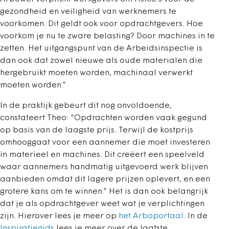
gezondheid en veiligheid van werknemers te
voorkomen. Dit geldt ook voor opdrachtgevers. Hoe
voorkom je nu te zware belasting? Door machines in te
zetten. Het uitgangspunt van de Arbeidsinspectie is
dan ook dat zowel nieuwe als oude materialen die
hergebruikt moeten worden, machinaal verwerkt
moeten worden.”
In de praktijk gebeurt dit nog onvoldoende,
constateert Theo: “Opdrachten worden vaak gegund
op basis van de laagste prijs. Terwijl de kostprijs
omhooggaat voor een aannemer die moet investeren
in materieel en machines. Dit creëert een speelveld
waar aannemers handmatig uitgevoerd werk blijven
aanbieden omdat dit lagere prijzen oplevert, en een
grotere kans om te winnen.” Het is dan ook belangrijk
dat je als opdrachtgever weet wat je verplichtingen
zijn. Hierover lees je meer op
het Arboportaal
. In de
Inspiratiegids
lees je meer over de laatste