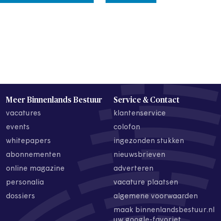
Meer Binnenlands Bestuur
Service & Contact
vacatures
klantenservice
events
colofon
whitepapers
ingezonden stukken
abonnementen
nieuwsbrieven
online magazine
adverteren
personalia
vacature plaatsen
dossiers
algemene voorwaarden
maak binnenlandsbestuur.nl
uw google-favoriet