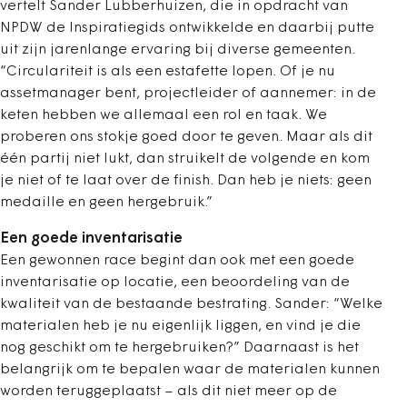
vertelt Sander Lubberhuizen, die in opdracht van
NPDW de Inspiratiegids ontwikkelde en daarbij putte
uit zijn jarenlange ervaring bij diverse gemeenten.
“Circulariteit is als een estafette lopen. Of je nu
assetmanager bent, projectleider of aannemer: in de
keten hebben we allemaal een rol en taak. We
proberen ons stokje goed door te geven. Maar als dit
één partij niet lukt, dan struikelt de volgende en kom
je niet of te laat over de finish. Dan heb je niets: geen
medaille en geen hergebruik.”
Een goede inventarisatie
Een gewonnen race begint dan ook met een goede
inventarisatie op locatie, een beoordeling van de
kwaliteit van de bestaande bestrating. Sander: “Welke
materialen heb je nu eigenlijk liggen, en vind je die
nog geschikt om te hergebruiken?” Daarnaast is het
belangrijk om te bepalen waar de materialen kunnen
worden teruggeplaatst – als dit niet meer op de