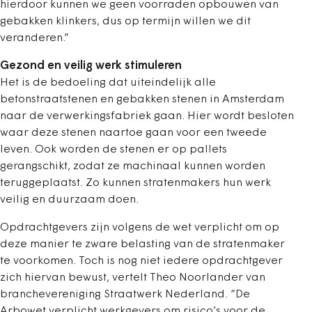
hierdoor kunnen we geen voorraden opbouwen van
gebakken klinkers, dus op termijn willen we dit
veranderen.”
Gezond en veilig werk stimuleren
Het is de bedoeling dat uiteindelijk alle
betonstraatstenen en gebakken stenen in Amsterdam
naar de verwerkingsfabriek gaan. Hier wordt besloten
waar deze stenen naartoe gaan voor een tweede
leven. Ook worden de stenen er op pallets
gerangschikt, zodat ze machinaal kunnen worden
teruggeplaatst. Zo kunnen stratenmakers hun werk
veilig en duurzaam doen.
Opdrachtgevers zijn volgens de wet verplicht om op
deze manier te zware belasting van de stratenmaker
te voorkomen. Toch is nog niet iedere opdrachtgever
zich hiervan bewust, vertelt Theo Noorlander van
branchevereniging Straatwerk Nederland. “De
Arbowet verplicht werkgevers om risico’s voor de