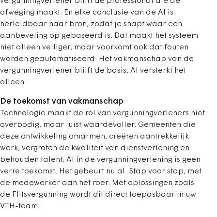
vergunningverlener blijft de professional die de
afweging maakt. En elke conclusie van de AI is
herleidbaar naar bron, zodat je snapt waar een
aanbeveling op gebaseerd is. Dat maakt het systeem
niet alleen veiliger, maar voorkomt ook dat fouten
worden geautomatiseerd. Het vakmanschap van de
vergunningverlener blijft de basis. AI versterkt het
alleen.
De toekomst van vakmanschap
Technologie maakt de rol van vergunningverleners niet
overbodig, maar juist waardevoller. Gemeenten die
deze ontwikkeling omarmen, creëren aantrekkelijk
werk, vergroten de kwaliteit van dienstverlening en
behouden talent. AI in de vergunningverlening is geen
verre toekomst. Het gebeurt nu al. Stap voor stap, met
de medewerker aan het roer. Met oplossingen zoals
de Flitsvergunning wordt dit direct toepasbaar in uw
VTH-team.