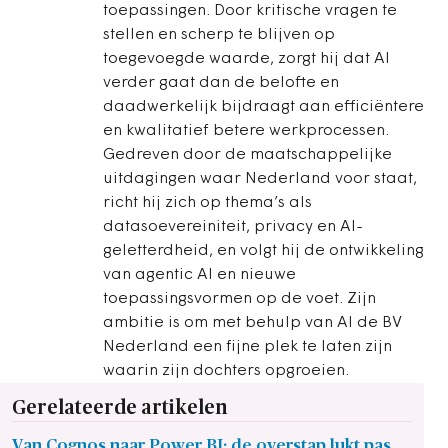
toepassingen. Door kritische vragen te
stellen en scherp te blijven op
toegevoegde waarde, zorgt hij dat AI
verder gaat dan de belofte en
daadwerkelijk bijdraagt aan efficiëntere
en kwalitatief betere werkprocessen.
Gedreven door de maatschappelijke
uitdagingen waar Nederland voor staat,
richt hij zich op thema’s als
datasoevereiniteit, privacy en AI-
geletterdheid, en volgt hij de ontwikkeling
van agentic AI en nieuwe
toepassingsvormen op de voet. Zijn
ambitie is om met behulp van AI de BV
Nederland een fijne plek te laten zijn
waarin zijn dochters opgroeien.
Gerelateerde artikelen
Van Cognos naar Power BI: de overstap lukt pas