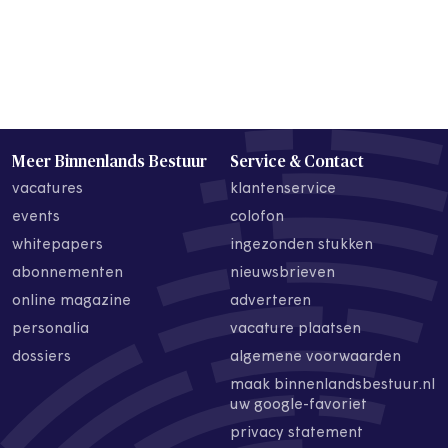
Meer Binnenlands Bestuur
Service & Contact
vacatures
klantenservice
events
colofon
whitepapers
ingezonden stukken
abonnementen
nieuwsbrieven
online magazine
adverteren
personalia
vacature plaatsen
dossiers
algemene voorwaarden
maak binnenlandsbestuur.nl
uw google-favoriet
privacy statement