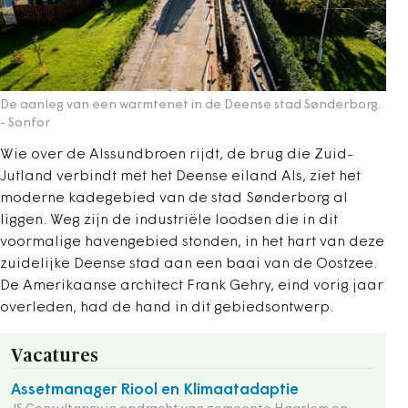
De aanleg van een warmtenet in de Deense stad Sønderborg.
- Sonfor
Wie over de Alssundbroen rijdt, de brug die Zuid-
Jutland verbindt met het Deense eiland Als, ziet het
moderne kadegebied van de stad Sønderborg al
liggen. Weg zijn de industriële loodsen die in dit
voormalige havengebied stonden, in het hart van deze
zuidelijke ­Deense stad aan een baai van de Oostzee.
De Amerikaanse architect Frank Gehry, eind vorig jaar
overleden, had de hand in dit gebiedsontwerp.
Vacatures
Assetmanager Riool en Klimaatadaptie