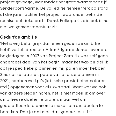
project gevoegd, waaronder het grote warmtebedrijf
Sønderborg Varme. De volledige gemeenteraad stond
al die jaren achter het project, waaronder zelfs de
rechtse politieke partij Dansk Folkeparti, die ook in het
nieuwe gemeentebestuur zit.
Gedurfde ambitie
‘Het is erg belangrijk dat je een gedurfde ambitie
hebt’, vertelt directeur Allan Pilgaard-Jensen over die
begindagen in 2007 van Project Zero. ‘Ik was zelf geen
onderdeel deel van het begin, maar het was duidelijk
dat je specifieke plannen en mijlpalen moet hebben.
Sinds onze laatste update van al onze plannen in
2021, hebben we kpi’s (kritische prestatieindicatoren,
red.) opgenomen voor elk kwartaal. Want wat we ook
van andere steden horen: het is niet moeilijk om over
ambitieuze doelen te praten, maar wél om
gedetailleerde plannen te maken om die doelen te
bereiken. Doe je dat niet, dan gebeurt er niks.’