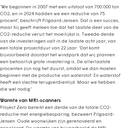
‘We begonnen in 2007 met een uitstoot van 700.000 ton
CO2, en in 2024 hadden we een reductie van 75
procent’, beschrijft Pilgaard-Jensen. Dat is een succes,
maar hij geeft meteen toe dat het laatste deel van de
CO2-reductie veruit het moeilijkst is. Tweede derde
van de investeringen valt in de laatste acht jaar, van
een totale projectduur van 22 jaar. ‘Dat komt
bijvoorbeeld doordat het windpark dat wij plannen
een behoorlijk grote investering is. De allerlaatste
procenten zijn nog het duurst, ­omdat we dan moeten
beginnen met de productie van waterstof. En waterstof
heeft een slechte terugverdientijd. Maar we ­hebben
die wel nodig.’
Warmte van MRI-scanners
Project Zero bereikt een derde van de totale CO2-
reductie met energiebesparing, bezweert Pilgaard-
Jensen. Oude woonwijken zijn gerenoveerd en