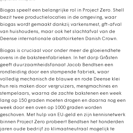
Biogas speelt een belangrijke rol in Project Zero. Shell
bezit twee productielocaties in de omgeving, waar
biogas wordt gemaakt dankzij varkensmest, gft-afval
van huishoudens, maar ook het slachtafval van de
Deense internationale abattoirketen Danish Crown.
Biogas is cruciaal voor onder meer de gloeiendhete
ovens in de baksteenfabrieken. In het dorp Gråsten
geeft duurzaamheidsfanaat Jacob Bendtsen een
rondleiding door een stampende fabriek, waar
volledig mechanisch de blauwe en rode Deense klei
hun reis maken door vergruizers, mengmachines en
stempelaars, waarna de zachte bakstenen een week
lang op 150 graden moeten drogen en daarna nog een
week door een oven op 1000 graden worden
geschoven. Met hulp van EU-geld en zijn kennisnetwerk
binnen Project Zero probeert Bendtsen het honderden
jaren oude bedrijf zo klimaatneutraal mogelijk te