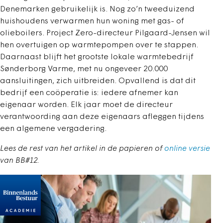
Denemarken gebruikelijk is. Nog zo’n tweeduizend
huishoudens verwarmen hun woning met gas- of
olieboilers. Project Zero-directeur Pilgaard-Jensen wil
hen overtuigen op warmtepompen over te stappen.
Daarnaast blijft het grootste lokale warmtebedrijf
Sønderborg Varme, met nu ongeveer 20.000
aansluitingen, zich uitbreiden. Opvallend is dat dit
bedrijf een coöperatie is: iedere afnemer kan
eigenaar worden. Elk jaar moet de directeur
verantwoording aan deze eigenaars afleggen tijdens
een algemene vergadering.
Lees de rest van het artikel in de papieren of
online versie
van BB#12.