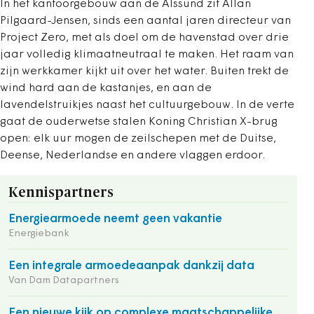
In het kantoorgebouw aan de Alssund zit Allan
Pilgaard-Jensen, sinds een aantal jaren directeur van
Project Zero, met als doel om de havenstad over drie
jaar volledig klimaatneutraal te maken. Het raam van
zijn werkkamer kijkt uit over het water. Buiten trekt de
wind hard aan de kastanjes, en aan de
lavendelstruikjes naast het cultuurgebouw. In de verte
gaat de ­ouderwetse stalen Koning Christian X-brug
open: elk uur mogen de zeilschepen met de Duitse,
Deense, Nederlandse en andere vlaggen erdoor.
Kennispartners
Energiearmoede neemt geen vakantie
Energiebank
Een integrale armoedeaanpak dankzij data
Van Dam Datapartners
Een nieuwe kijk op complexe maatschappelijke