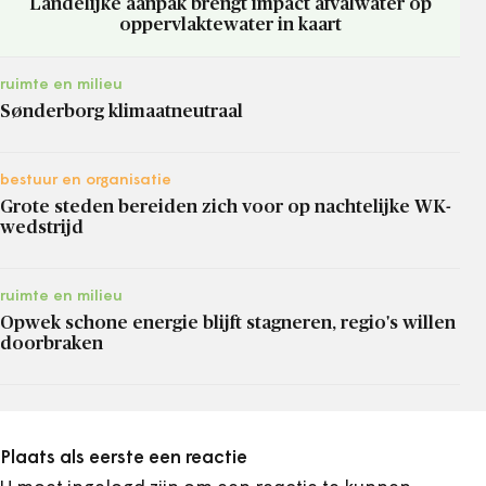
Landelijke aanpak brengt impact afvalwater op
oppervlaktewater in kaart
ruimte en milieu
Sønderborg klimaatneutraal
bestuur en organisatie
Grote steden bereiden zich voor op nachtelijke WK-
wedstrijd
ruimte en milieu
Opwek schone energie blijft stagneren, regio's willen
doorbraken
Plaats als eerste een reactie