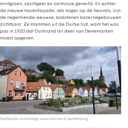
mintgroen, zachtgeel en zalmroze geverfd. En achter
de nieuwe havenfaçade, iets hoger op de heuvels, zijn
de negentiende-eeuwse, bakstenen kazernegebouwen
zichtbaar. Ze stammen uit de Duitse tijd, want het was
pas in 1920 dat Duitsland dit deel van Denemarken
moest opgeven.
Gekleurde voormalige vissershuizen in Sønderborg.