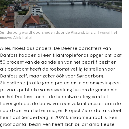
Sønderborg wordt doorsneden door de Alssund. Uitzicht vanuit het
nieuwe Alsik-hotel.
Alles moest dus anders. De Deense oprichters van
Danfoss hadden al een filantropiefonds opgericht, dat
50 procent van de aandelen van het bedrijf bezit en
als opdracht heeft de toekomst veilig te stellen voor
Danfoss zelf, maar zeker óók voor Sønderborg.
Sindsdien zijn alle grote projecten in de omgeving een
privaat-publieke samenwerking tussen de gemeente
en het Danfoss-fonds: de herontwikkeling van het
havengebied, de bouw van een vakantieresort aan de
noordkant van het eiland, én Project Zero: dat als doel
heeft dat Sønderborg in 2029 klimaatneutraal is. Een
groot aantal bedrijven heeft zich bij dit ambitieuze