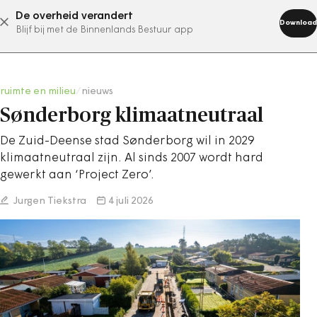
De overheid verandert
abonneer nu
Download
Blijf bij met de Binnenlands Bestuur app
ruimte en milieu
/
nieuws
Sønderborg klimaatneutraal
De Zuid-Deense stad Sønderborg wil in 2029
klimaatneutraal zijn. Al sinds 2007 wordt hard
gewerkt aan ‘Project Zero’.
Jurgen Tiekstra
4 juli 2026