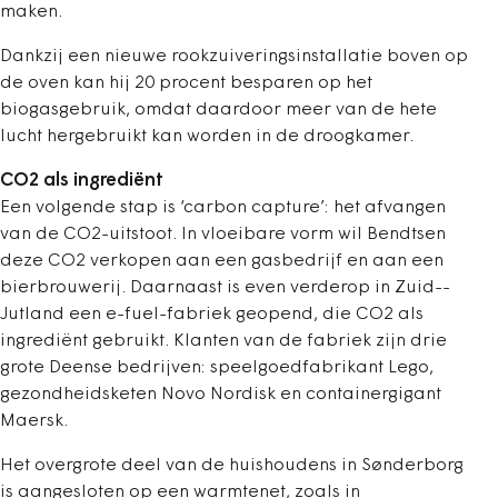
maken.
Dankzij een nieuwe rookzuiveringsinstallatie boven op
de oven kan hij 20 procent besparen op het
biogasgebruik, omdat daardoor meer van de hete
lucht hergebruikt kan worden in de droogkamer.
CO2 als ingrediënt
Een volgende stap is ‘carbon capture’: het afvangen
van de CO2-uitstoot. In vloeibare vorm wil Bendtsen
deze CO2 verkopen aan een gasbedrijf en aan een
bierbrouwerij. Daarnaast is even verderop in Zuid-­
Jutland een e-fuel-fabriek geopend, die CO2 als
ingrediënt gebruikt. Klanten van de ­fabriek zijn drie
grote Deense bedrijven: speelgoedfabrikant Lego,
gezondheids­keten Novo Nordisk en containergigant
Maersk.
Het overgrote deel van de huishoudens in Sønderborg
is aangesloten op een warmtenet, zoals in