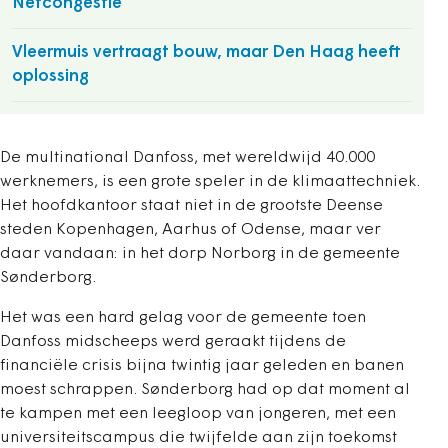
Netcongestie
Vleermuis vertraagt bouw, maar Den Haag heeft
oplossing
De multinational Danfoss, met wereldwijd 40.000
werknemers, is een grote speler in de klimaattechniek.
Het hoofdkantoor staat niet in de grootste Deense
steden Kopenhagen, Aarhus of Odense, maar ver
daar vandaan: in het dorp Norborg in de gemeente
Sønderborg.
Het was een hard gelag voor de gemeente toen
Danfoss midscheeps werd geraakt ­tijdens de
financiële crisis bijna twintig jaar geleden en banen
moest schrappen. Sønderborg had op dat moment al
te ­kampen met een leegloop van jongeren, met een
universiteitscampus die twijfelde aan zijn toekomst