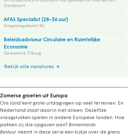
JS Consultancy in opdracht van gemeente Haarlem en
Zandvoort
AFAS Specialist (28–36 uur)
Omgevingsdienst NL
Beleidsadviseur Circulaire en Ruimtelijke
Economie
Gemeente Tilburg
Bekijk alle vacatures
Zomerse groeten uit Europa
Ons land kent grote uitdagingen op veel terreinen. En
Nederland staat daarin niet alleen. Dezelfde
vraagstukken spelen in andere Europese landen. Hoe
pakken zij die opgaven aan?
Binnenlands
Bestuur
neemt in deze serie een kijkje over de grens.