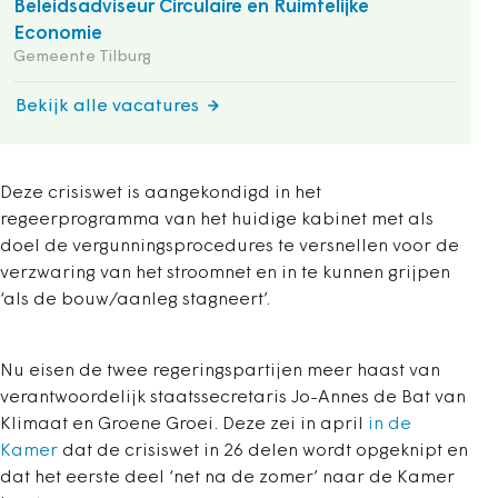
Beleidsadviseur Circulaire en Ruimtelijke
Economie
Gemeente Tilburg
Bekijk alle vacatures
Deze crisiswet is aangekondigd in het
regeerprogramma van het huidige kabinet met als
doel de vergunningsprocedures te versnellen voor de
verzwaring van het stroomnet en in te kunnen grijpen
‘als de bouw/aanleg stagneert’.
Nu eisen de twee regeringspartijen meer haast van
verantwoordelijk staatssecretaris Jo-Annes de Bat van
Klimaat en Groene Groei. Deze zei in april
in de
Kamer
dat de crisiswet in 26 delen wordt opgeknipt en
dat het eerste deel ‘net na de zomer’ naar de Kamer