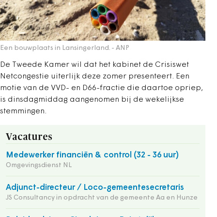
Een bouwplaats in Lansingerland.
- ANP
De Tweede Kamer wil dat het kabinet de Crisiswet
Netcongestie uiterlijk deze zomer presenteert. Een
motie van de VVD- en D66-fractie die daartoe opriep,
is dinsdagmiddag aangenomen bij de wekelijkse
stemmingen.
Vacatures
Medewerker financiën & control (32 - 36 uur)
Omgevingsdienst NL
Adjunct-directeur / Loco-gemeentesecretaris
JS Consultancy in opdracht van de gemeente Aa en Hunze