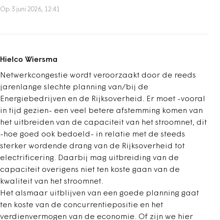
Op 3 juni 2026, 12:41
Hielco Wiersma
Netwerkcongestie wordt veroorzaakt door de reeds
jarenlange slechte planning van/bij de
Energiebedrijven en de Rijksoverheid. Er moet -vooral
in tijd gezien- een veel betere afstemming komen van
het uitbreiden van de capaciteit van het stroomnet, dit
-hoe goed ook bedoeld- in relatie met de steeds
sterker wordende drang van de Rijksoverheid tot
electrificering. Daarbij mag uitbreiding van de
capaciteit overigens niet ten koste gaan van de
kwaliteit van het stroomnet.
Het alsmaar uitblijven van een goede planning gaat
ten koste van de concurrentiepositie en het
verdienvermogen van de economie. Of zijn we hier