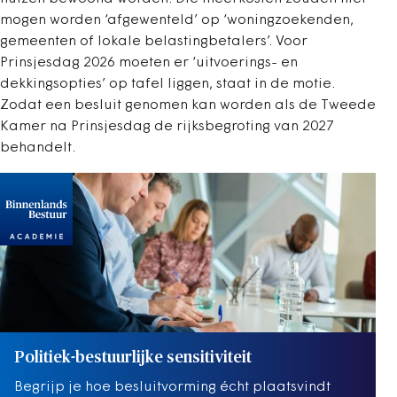
mogen worden ‘afgewenteld’ op ‘woningzoekenden,
gemeenten of lokale belastingbetalers’. Voor
Prinsjesdag 2026 moeten er ‘uitvoerings- en
dekkingsopties’ op tafel liggen, staat in de motie.
Zodat een besluit genomen kan worden als de Tweede
Kamer na Prinsjesdag de rijksbegroting van 2027
behandelt.
Politiek-bestuurlijke sensitiviteit
Begrijp je hoe besluitvorming écht plaatsvindt