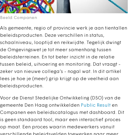
Beeld: Companen
Als gemeente, regio of provincie werk je aan tientallen
beleidsproducten. Deze verschillen in status,
schaalniveau, looptijd en reikwijdte. Tegelijk dwingt
de Omgevingswet je tot meer samenhang tussen
beleidsterreinen. En tot beter inzicht in de relatie
tussen beleid, uitvoering en monitoring. Dat vraagt -
zeker van nieuwe collega’s - nogal wat. In dit artikel
lees je hoe je (meer) grip krijgt op de veelheid aan
beleidsproducten.
Voor de Dienst Stedelijke Ontwikkeling (DSO) van de
gemeente Den Haag ontwikkelden
Public Result
en
Companen een beleidscatalogus met dashboard. Dit
is geen standaard tool, maar een interactief proces
op maat. Een proces waarin medewerkers vanuit
verschillende beleidsvelden toewerken naar meer