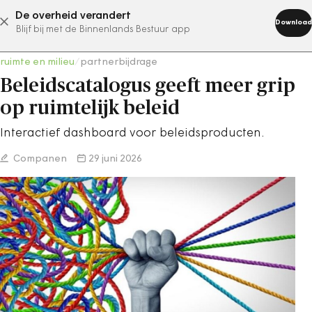
De overheid verandert
abonneer nu
Download
Blijf bij met de Binnenlands Bestuur app
ruimte en milieu
/
partnerbijdrage
Beleidscatalogus geeft meer grip
op ruimtelijk beleid
Interactief dashboard voor beleidsproducten.
Companen
29 juni 2026