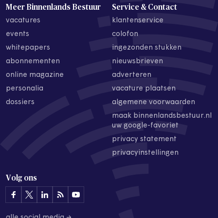
Meer Binnenlands Bestuur
Service & Contact
vacatures
klantenservice
events
colofon
whitepapers
ingezonden stukken
abonnementen
nieuwsbrieven
online magazine
adverteren
personalia
vacature plaatsen
dossiers
algemene voorwaarden
maak binnenlandsbestuur.nl
uw google-favoriet
privacy statement
privacyinstellingen
Volg ons
alle social media →