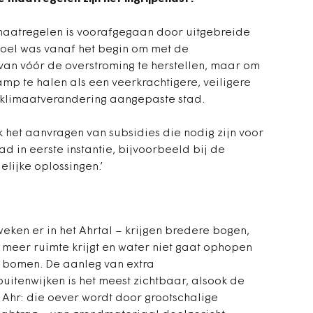
maatregelen is voorafgegaan door uitgebreide
 doel was vanaf het begin om met de
an vóór de overstroming te herstellen, maar om
mp te halen als een veerkrachtigere, veiligere
 klimaatverandering aangepaste stad.
ok het aanvragen van subsidies die nodig zijn voor
ad in eerste instantie, bijvoorbeeld bij de
lijke oplossingen.’
eken er in het Ahrtal – krijgen bredere bogen,
 meer ruimte krijgt en water niet gaat ophopen
 bomen. De aanleg van extra
itenwijken is het meest zichtbaar, alsook de
 Ahr: die oever wordt door grootschalige