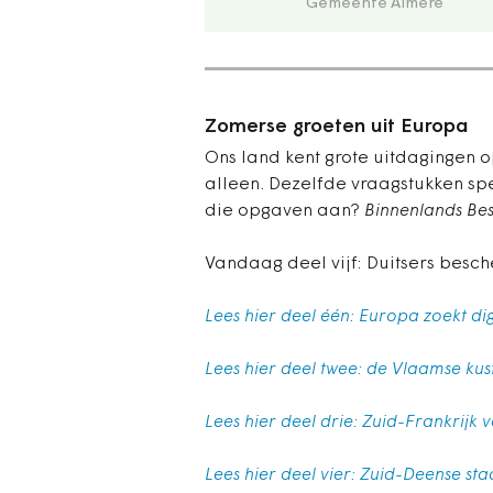
Gemeente Almere
Zomerse groeten uit Europa
Ons land kent grote uitdagingen o
alleen. Dezelfde vraagstukken sp
die opgaven aan?
Binnenlands Bes
Vandaag deel vijf: Duitsers besc
Lees hier deel één: Europa zoekt di
Lees hier deel twee: de Vlaamse kust
Lees hier deel drie: Zuid-Frankrijk
Lees hier deel vier: Zuid-Deense stad