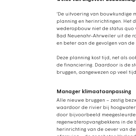
‘De uitvoering van bouwkundige 
planning en herinrichtingen. Het
wederopbouw niet de status quo v
Bad Neuenahr-Ahrweiler uit de ra
en beter aan de gevolgen van de
Deze planning kost tijd, net als o
de financiering. Daardoor is de st
bruggen, aangewezen op veel tijde
Manager klimaataanpassing
Alle nieuwe bruggen – zestig bezw
waardoor de rivier bij hoogwater
door bijvoorbeeld meegesleurde
regenwateropvangbekkens in de bu
herinrichting van de oever van de