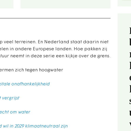
p veel terreinen. En Nederland staat daarin niet
elen in andere Europese landen. Hoe pakken zij
tuur
neemt in deze serie een kijkje over de grens.
hermen zich tegen hoogwater
gitale onafhankelijkheid
 vergrijst
 vecht om water
 wil in 2029 klimaatneutraal zijn