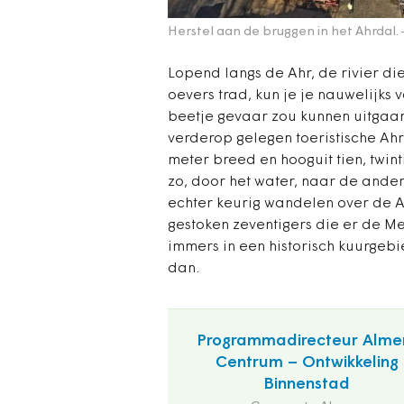
Herstel aan de bruggen in het Ahrdal.
Lopend langs de Ahr, de rivier die
oevers trad, kun je je nauwelijks
beetje gevaar zou kunnen uitgaan
verderop gelegen toeristische Ahr
meter breed en hooguit tien, twint
zo, door het water, naar de ander
echter keurig wandelen over de Ah
gestoken zeventigers die er de M
immers in een historisch kuurgeb
dan.
Programmadirecteur Alme
Centrum – Ontwikkeling
Binnenstad