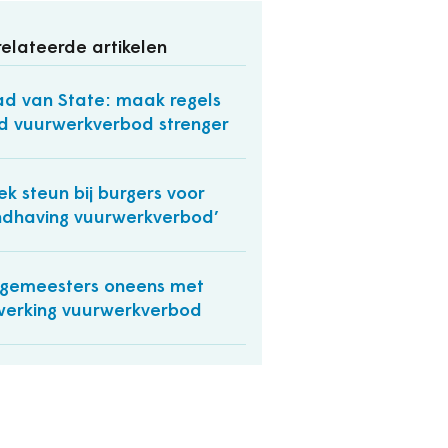
elateerde artikelen
d van State: maak regels
d vuurwerkverbod strenger
ek steun bij burgers voor
dhaving vuurwerkverbod’
gemeesters oneens met
werking vuurwerkverbod