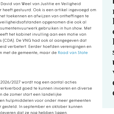
 David van Weel van Justitie en Veiligheid
eeft gestuurd. Ook is een artikel ingevoegd om
et toekennen en afwijzen van ontheffingen te
 veiligheidsafstanden opgenomen die ook al
nsumentenvuurwerk gebruiken in hun show. Met
eft het kabinet invulling aan een motie van
s (CDA). De VNG had ook al aangegeven dat
eid verbetert. Eerder hoefden verenigingen en
ben met de gemeente, maar de
Raad van State
 2026/2027 wordt nog een aantal acties
werkverbod goed te kunnen invoeren en diverse
In de zomer start een landelijke
n hulpmiddelen voor onder meer gemeenten
 gesteld. In september en oktober kunnen
nleveren dat ze nog hebben liggen.