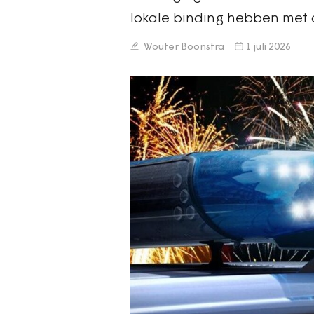
lokale binding hebben met
Wouter Boonstra
1 juli 2026