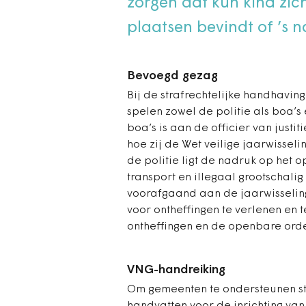
zorgen dat kun kind zic
plaatsen bevindt of ’s 
Bevoegd gezag
Bij de strafrechtelijke handhaving
spelen zowel de politie als boa’s e
boa’s is aan de officier van just
hoe zij de Wet veilige jaarwissel
de politie ligt de nadruk op het o
transport en illegaal grootschalig
voorafgaand aan de jaarwisselin
voor ontheffingen te verlenen en 
ontheffingen en de openbare orde 
VNG-handreiking
Om gemeenten te ondersteunen st