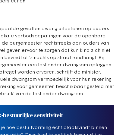
dersteunen.
epaalde gevallen dwang uitoefenen op ouders
 lokale verbodsbepalingen voor de openbare
n de burgemeester rechtstreeks aan ouders van
el geven ervoor te zorgen dat kun kind zich niet
evindt of ’s nachts op straat rondhangt. Bij
urgemeester een last onder dwangsom opleggen.
regel worden ervaren, schrijft de minister,
entuele dwangsom vermoedelijk voor hun rekening
ndreiking voor gemeenten beschikbaar gesteld met
ebruik’ van de last onder dwangsom.
k-bestuurlijke sensitiviteit
 je hoe besluitvorming écht plaatsvindt binnen