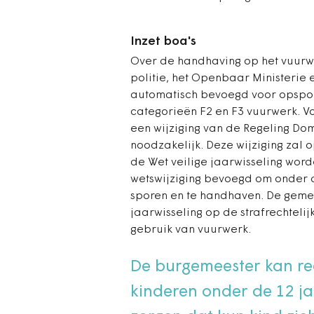
Inzet boa's
Over de handhaving op het vuurw
politie, het Openbaar Ministerie 
automatisch bevoegd voor opspor
categorieën F2 en F3 vuurwerk. V
een wijziging van de Regeling D
noodzakelijk. Deze wijziging zal 
de Wet veilige jaarwisseling wor
wetswijziging bevoegd om onder d
sporen en te handhaven. De gemee
jaarwisseling op de strafrechtelij
gebruik van vuurwerk.
De burgemeester kan re
kinderen onder de 12 ja