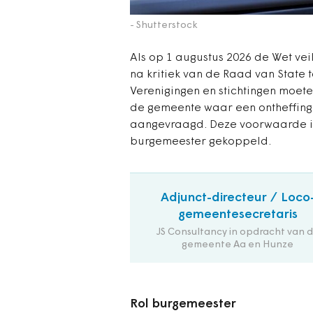
- Shutterstock
Als op 1 augustus 2026 de Wet veil
na kritiek van de Raad van State 
Verenigingen en stichtingen moet
de gemeente waar een ontheffing 
aangevraagd. Deze voorwaarde i
burgemeester gekoppeld.
Adjunct-directeur / Loco
gemeentesecretaris
JS Consultancy in opdracht van 
gemeente Aa en Hunze
Rol burgemeester