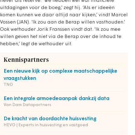
liever als reserve. ‘We hebben wel wat financiële
uitdagingen voor de boeg,’ zegt hij. ‘Als er ideeën
komen kunnen we daar altijd naar kijken,’ vindt Marcel
Vossen (JAN). ‘Ik zou aan de Berap willen vasthouden.’
Ook wethouder Jorik Franssen vindt dat. ‘Ik zou mee
willen geven het niet via de Berap over de inhoud te
hebben,’ legt de wethouder uit.
Kennispartners
Een nieuwe kijk op complexe maatschappelijke
vraagstukken
TNO
Een integrale armoedeaanpak dankzij data
Van Dam Datapartners
De kracht van doordachte huisvesting
HEVO | Experts in huisvesting en vastgoed