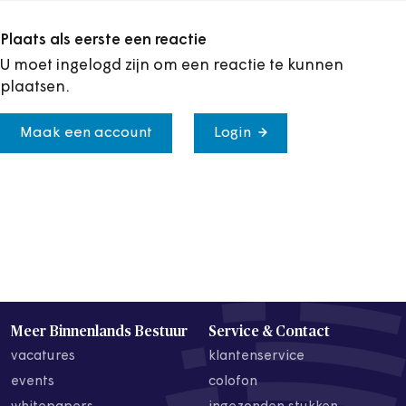
Plaats als eerste een reactie
U moet ingelogd zijn om een reactie te kunnen
plaatsen.
Maak een account
Login
Meer Binnenlands Bestuur
Service & Contact
vacatures
klantenservice
events
colofon