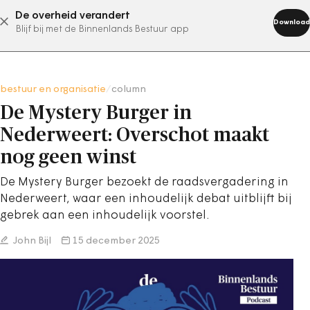
De overheid verandert
abonneer nu
Download
Blijf bij met de Binnenlands Bestuur app
bestuur en organisatie
/
column
De Mystery Burger in
Nederweert: Overschot maakt
nog geen winst
De Mystery Burger bezoekt de raadsvergadering in
Nederweert, waar een inhoudelijk debat uitblijft bij
gebrek aan een inhoudelijk voorstel.
John Bijl
15 december 2025