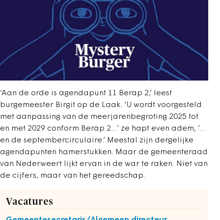
‘Aan de orde is agendapunt 11 Berap 2,’ leest
burgemeester Birgit op de Laak. ‘U wordt voorgesteld
met aanpassing van de meerjarenbegroting 2025 tot
en met 2029 conform Berap 2…’ ze hapt even adem, ‘…
en de septembercirculaire.’ Meestal zijn dergelijke
agendapunten hamerstukken. Maar de gemeenteraad
van Nederweert lijkt ervan in de war te raken. Niet van
de cijfers, maar van het gereedschap.
Vacatures