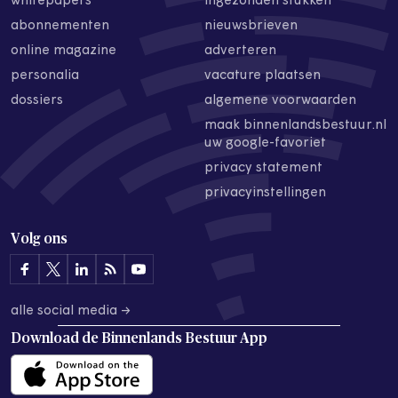
whitepapers
ingezonden stukken
abonnementen
nieuwsbrieven
online magazine
adverteren
personalia
vacature plaatsen
dossiers
algemene voorwaarden
maak binnenlandsbestuur.nl
uw google-favoriet
privacy statement
privacyinstellingen
Volg ons
alle social media →
Download de
Binnenlands Bestuur App