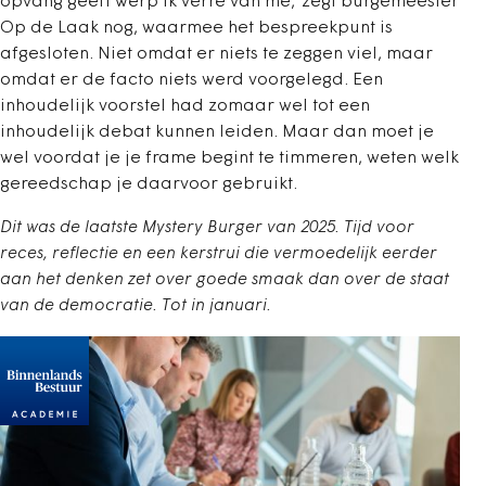
opvang geeft werp ik verre van me,’ zegt burgemeester
Op de Laak nog, waarmee het bespreekpunt is
afgesloten. Niet omdat er niets te zeggen viel, maar
omdat er de facto niets werd voorgelegd. Een
inhoudelijk voorstel had zomaar wel tot een
inhoudelijk debat kunnen leiden. Maar dan moet je
wel voordat je je frame begint te timmeren, weten welk
gereedschap je daarvoor gebruikt.
Dit was de laatste Mystery Burger van 2025. Tijd voor
reces, reflectie en een kerstrui die vermoedelijk eerder
aan het denken zet over goede smaak dan over de staat
van de democratie. Tot in januari.