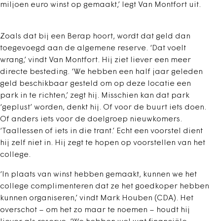
miljoen euro winst op gemaakt,’ legt Van Montfort uit.
Zoals dat bij een Berap hoort, wordt dat geld dan
toegevoegd aan de algemene reserve. ‘Dat voelt
wrang,’ vindt Van Montfort. Hij ziet liever een meer
directe besteding. ‘We hebben een half jaar geleden
geld beschikbaar gesteld om op deze locatie een
park in te richten,’ zegt hij. Misschien kan dat park
‘geplust’ worden, denkt hij. Of voor de buurt iets doen.
Of anders iets voor de doelgroep nieuwkomers.
‘Taallessen of iets in die trant.’ Echt een voorstel dient
hij zelf niet in. Hij zegt te hopen op voorstellen van het
college.
‘In plaats van winst hebben gemaakt, kunnen we het
college complimenteren dat ze het goedkoper hebben
kunnen organiseren,’ vindt Mark Houben (CDA). Het
overschot – om het zo maar te noemen – houdt hij