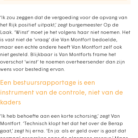
‘Ik zou zeggen dat de vergoeding voor de opvang van
het Rijk positief uitpakt,’ zegt burgemeester Op de
Laak. ‘Winst’ moet je het volgens haar niet noemen. Het
is vast niet de ‘vraag’ die Van Montfort bedoelde,
maar een echte andere heeft Van Montfort zelf ook
niet gesteld. Blijkbaar is Van Montforts frame het
overschot ‘winst’ te noemen overheersender dan zijn
wens voor besteding ervan.
Een bestuursrapportage is een
instrument van de controle, niet van de
kaders
‘Ik heb behoefte aan een korte schorsing,’ zegt Van
Montfort. ‘Technisch klopt het dat het over de Berap
gaat,’ zegt hij erna. ‘En ja: als er geld over is gaat dat