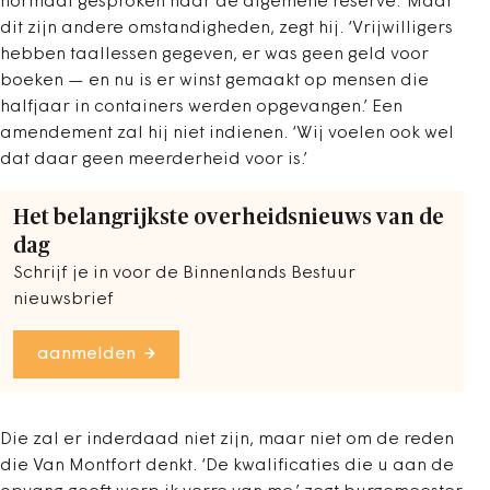
normaal gesproken naar de algemene reserve.’ Maar
dit zijn andere omstandigheden, zegt hij. ‘Vrijwilligers
hebben taallessen gegeven, er was geen geld voor
boeken — en nu is er winst gemaakt op mensen die
halfjaar in containers werden opgevangen.’ Een
amendement zal hij niet indienen. ‘Wij voelen ook wel
dat daar geen meerderheid voor is.’
Het belangrijkste overheidsnieuws van de
dag
Schrijf je in voor de Binnenlands Bestuur
nieuwsbrief
aanmelden
Die zal er inderdaad niet zijn, maar niet om de reden
die Van Montfort denkt. ‘De kwalificaties die u aan de