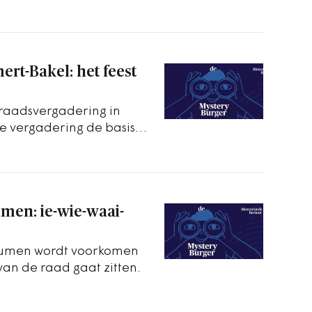
rt-Bakel: het feest
 raadsvergadering in
 vergadering de basis
men: ie-wie-waai-
Heumen wordt voorkomen
van de raad gaat zitten.