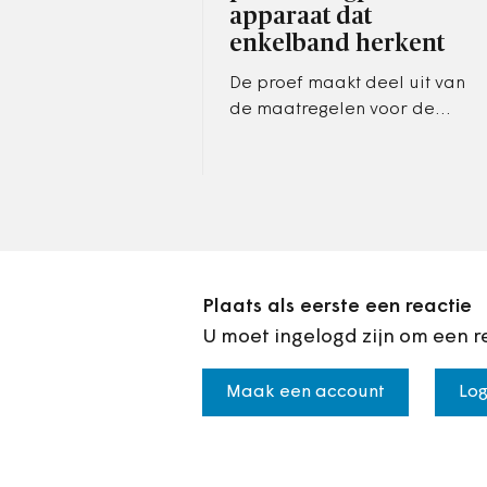
apparaat dat
enkelband herkent
De proef maakt deel uit van
de maatregelen voor de
veiligheid van vrouwen die
het college had toegezegd
na de moord op Lisa uit
Abcoude
Plaats als eerste een reactie
U moet ingelogd zijn om een r
Maak een account
Log