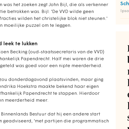
Sch
 was het zoeken zegt John Bijl, die als verkenner
Ipso
tie betrokken was. Bijl: 'De VVD wilde geen
acties wilden het christelijke blok niet steunen.'
n moeilijke puzzel om te leggen.
 leek te lukken
oen Becking (oud-staatssecretaris van de VVD)
hankelijk Papendrecht. Half mei waren de drie
opgeteld was goed voor een nipte meerderheid.
s zou donderdagavond plaatsvinden, maar ging
 Hendrika Hoekstra maakte bekend haar eigen
afhankelijk Papendrecht te stappen. Hierdoor
een meerderheid meer.
n Binnenlands Bestuur dat hij een andere start
n geadviseerd, 'met partijen die programmatisch