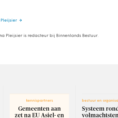
Pleijsier
na Pleijsier is redacteur bij Binnenlands Bestuur.
kennispartners
bestuur en organisa
Gemeenten aan
Systeem ron
zet na EU Asiel- en
volmachtst