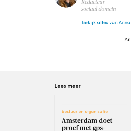
Redacteur
sociaal domein
Bekijk alles van Anna 
An
Lees meer
bestuur en organisatie
Amsterdam doet
proef met gps-