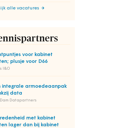
ijk alle vacatures
ennispartners
htpuntjes voor kabinet
ten; plusje voor D66
s I&O
 integrale armoedeaanpak
kzij data
 Dam Datapartners
redenheid met kabinet
ten lager dan bij kabinet