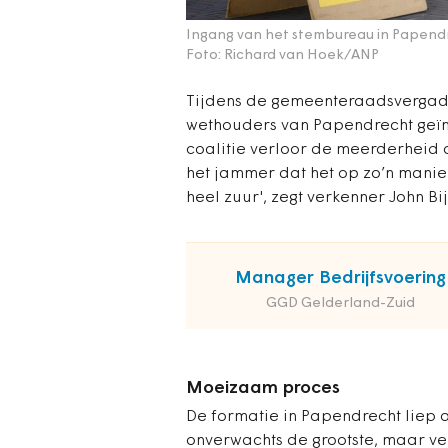
Ingang van het stembureau in Papend
Foto: Richard van Hoek/ANP
Tijdens de gemeenteraadsvergad
wethouders van Papendrecht geïns
coalitie verloor de meerderheid om
het jammer dat het op zo’n manie
heel zuur', zegt verkenner John Bi
Manager Bedrijfsvoering
GGD Gelderland-Zuid
Moeizaam proces
De formatie in Papendrecht liep a
onverwachts de grootste, maar ve