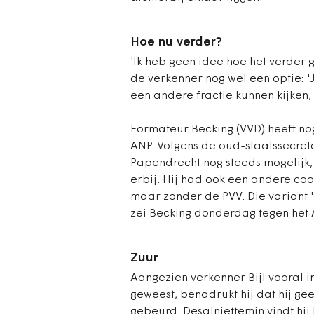
Hoe nu verder?
'Ik heb geen idee hoe het verder ga
de verkenner nog wel een optie: 
een andere fractie kunnen kijken,
Formateur Becking (VVD) heeft nog
ANP. Volgens de oud-staatssecreta
Papendrecht nog steeds mogelijk,
erbij. Hij had ook een andere coa
maar zonder de PVV. Die variant '
zei Becking donderdag tegen het 
Zuur
Aangezien verkenner Bijl vooral i
geweest, benadrukt hij dat hij ge
gebeurd. Desalniettemin vindt hij