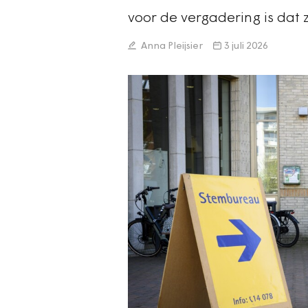
voor de vergadering is dat z
Anna Pleijsier
3 juli 2026