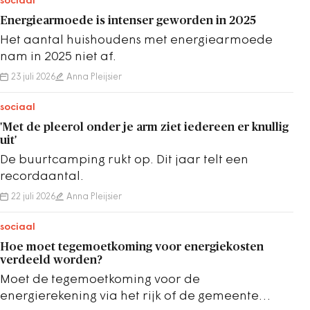
sociaal
Energiearmoede is intenser geworden in 2025
Het aantal huishoudens met energiearmoede
nam in 2025 niet af.
23 juli 2026
Anna Pleijsier
sociaal
'Met de pleerol onder je arm ziet iedereen er knullig
uit'
De buurtcamping rukt op. Dit jaar telt een
recordaantal.
22 juli 2026
Anna Pleijsier
sociaal
Hoe moet tegemoetkoming voor energiekosten
verdeeld worden?
Moet de tegemoetkoming voor de
energierekening via het rijk of de gemeente