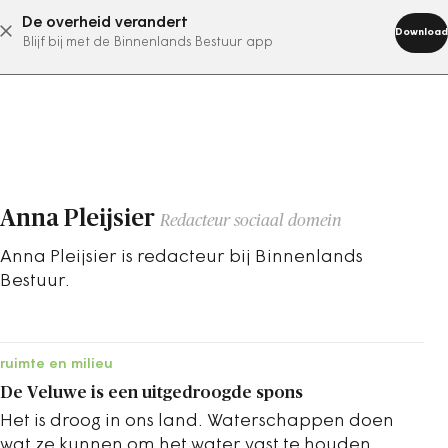
De overheid verandert
abonneer nu
Download
Blijf bij met de Binnenlands Bestuur app
Anna Pleijsier
Redacteur sociaal domein
Anna Pleijsier is redacteur bij Binnenlands
Bestuur.
ruimte en milieu
De Veluwe is een uitgedroogde spons
Het is droog in ons land. Waterschappen doen
wat ze kunnen om het water vast te houden.