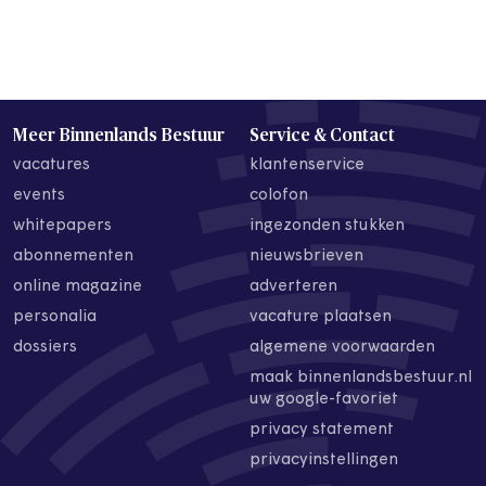
Meer Binnenlands Bestuur
Service & Contact
vacatures
klantenservice
events
colofon
whitepapers
ingezonden stukken
abonnementen
nieuwsbrieven
online magazine
adverteren
personalia
vacature plaatsen
dossiers
algemene voorwaarden
maak binnenlandsbestuur.nl
uw google-favoriet
privacy statement
privacyinstellingen