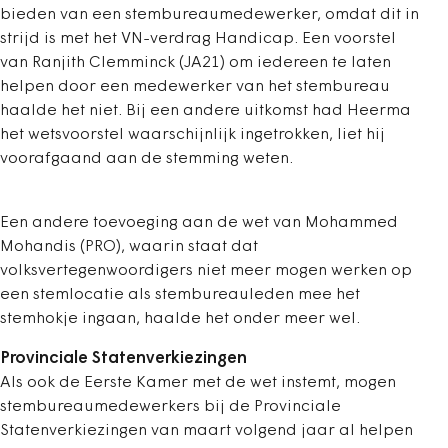
bieden van een stembureaumedewerker, omdat dit in
strijd is met het VN-verdrag Handicap. Een voorstel
van Ranjith Clemminck (JA21) om iedereen te laten
helpen door een medewerker van het stembureau
haalde het niet. Bij een andere uitkomst had Heerma
het wetsvoorstel waarschijnlijk ingetrokken, liet hij
voorafgaand aan de stemming weten.
Een andere toevoeging aan de wet van Mohammed
Mohandis (PRO), waarin staat dat
volksvertegenwoordigers niet meer mogen werken op
een stemlocatie als stembureauleden mee het
stemhokje ingaan, haalde het onder meer wel.
Provinciale Statenverkiezingen
Als ook de Eerste Kamer met de wet instemt, mogen
stembureaumedewerkers bij de Provinciale
Statenverkiezingen van maart volgend jaar al helpen