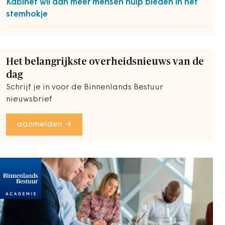
Kabinet wil aan meer mensen hulp bieden in het
stemhokje
Het belangrijkste overheidsnieuws van de
dag
Schrijf je in voor de Binnenlands Bestuur
nieuwsbrief
aanmelden