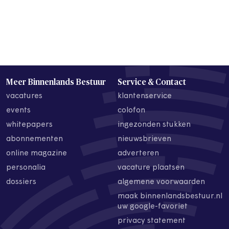
Meer Binnenlands Bestuur
Service & Contact
vacatures
klantenservice
events
colofon
whitepapers
ingezonden stukken
abonnementen
nieuwsbrieven
online magazine
adverteren
personalia
vacature plaatsen
dossiers
algemene voorwaarden
maak binnenlandsbestuur.nl
uw google-favoriet
privacy statement