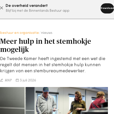
De overheid verandert
abonneer nu
Download
Blijf bij met de Binnenlands Bestuur app
bestuur en organisatie
/
nieuws
Meer hulp in het stemhokje
mogelijk
De Tweede Kamer heeft ingestemd met een wet die
regelt dat mensen in het stemhokje hulp kunnen
krijgen van een stembureaumedewerker.
ANP
3 juli 2026