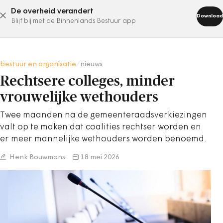
De overheid verandert
abonneer nu
Download
Blijf bij met de Binnenlands Bestuur app
bestuur en organisatie
/
nieuws
Rechtsere colleges, minder
vrouwelijke wethouders
Twee maanden na de gemeenteraadsverkiezingen
valt op te maken dat coalities rechtser worden en
er meer mannelijke wethouders worden benoemd.
Henk Bouwmans
18 mei 2026