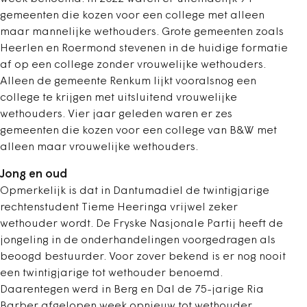
gemeenten die kozen voor een college met alleen
maar mannelijke wethouders. Grote gemeenten zoals
Heerlen en Roermond stevenen in de huidige formatie
af op een college zonder vrouwelijke wethouders.
Alleen de gemeente Renkum lijkt vooralsnog een
college te krijgen met uitsluitend vrouwelijke
wethouders. Vier jaar geleden waren er zes
gemeenten die kozen voor een college van B&W met
alleen maar vrouwelijke wethouders.
Jong en oud
Opmerkelijk is dat in Dantumadiel de twintigjarige
rechtenstudent Tieme Heeringa vrijwel zeker
wethouder wordt. De Fryske Nasjonale Partij heeft de
jongeling in de onderhandelingen voorgedragen als
beoogd bestuurder. Voor zover bekend is er nog nooit
een twintigjarige tot wethouder benoemd.
Daarentegen werd in Berg en Dal de 75-jarige Ria
Barber afgelopen week opnieuw tot wethouder