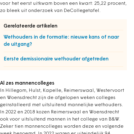
voor het eerst uitkwam boven een kwart: 25,22 procent,
zo bleek uit onderzoek van DeCollegetafel.
Gerelateerde artikelen
Wethouders in de formatie: nieuwe kans of naar
de uitgang?
Eerste demissionaire wethouder afgetreden
Al zes mannencolleges
In Hillegom, Hulst, Kapelle, Reimerswaal, Westervoort
en Woensdrecht zijn de afgelopen weken colleges
geïnstalleerd met uitsluitend mannelijke wethouders.
In 2022 en 2018 kozen Reimerswaal en Woensdrecht
ook voor uitsluitend mannen in het college van B&W.
Zeker tien mannencolleges worden deze en volgende
week benoemd. In 2022 waren er uiteindelijk 94