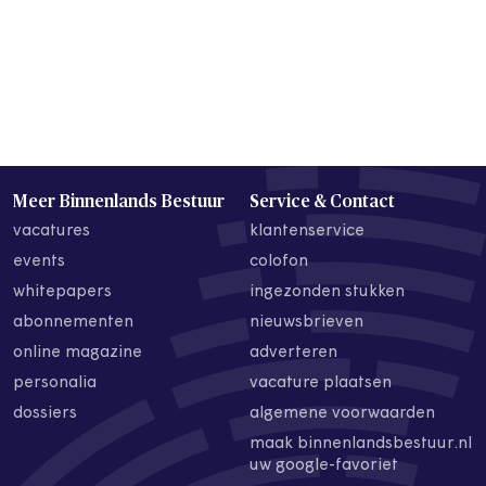
Meer Binnenlands Bestuur
Service & Contact
vacatures
klantenservice
events
colofon
whitepapers
ingezonden stukken
abonnementen
nieuwsbrieven
online magazine
adverteren
personalia
vacature plaatsen
dossiers
algemene voorwaarden
maak binnenlandsbestuur.nl
uw google-favoriet