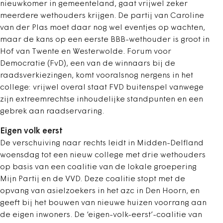
nieuwkomer in gemeenteland, gaat vrijwel zeker
meerdere wethouders krijgen. De partij van Caroline
van der Plas moet daar nog wel eventjes op wachten,
maar de kans op een eerste BBB-wethouder is groot in
Hof van Twente en Westerwolde. Forum voor
Democratie (FvD), een van de winnaars bij de
raadsverkiezingen, komt vooralsnog nergens in het
college: vrijwel overal staat FVD buitenspel vanwege
zijn extreemrechtse inhoudelijke standpunten en een
gebrek aan raadservaring.
Eigen volk eerst
De verschuiving naar rechts leidt in Midden-Delfland
woensdag tot een nieuw college met drie wethouders
op basis van een coalitie van de lokale groepering
Mijn Partij en de VVD. Deze coalitie stopt met de
opvang van asielzoekers in het azc in Den Hoorn, en
geeft bij het bouwen van nieuwe huizen voorrang aan
de eigen inwoners. De ‘eigen-volk-eerst’-coalitie van