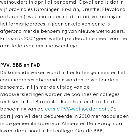
wethouders in april al benoemd. Opvallend is dat in
vijf provincies (Groningen, Fryslân, Drenthe, Flevoland
en Utrecht) twee maanden na de raadsverkiezingen
het formatieproces in geen enkele gemeente is
afgerond met de benoeming van nieuwe wethouders.
Er is sinds 2002 geen wettelijke deadline meer voor het
aanstellen van een nieuw college.
PVV, BBB en FvD
De komende weken wordt in tientallen gemeenten het
coalitieproces afgerond en worden er wethouders
benoemd. In lijn met de uitslag van de
raadsverkiezingen worden de coalities en colleges
rechtser. In het Brabantse Rucphen leidt dat tot de
benoeming van de
eerste PVV-wethouder ooit
. De
partij van Wilders debuteerde in 2010 met raadsleden
in de gemeenteraden van Almere en Den Haag maar
kwam daar nooit in het college. Ook de BBB,