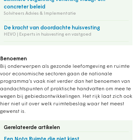
concreter beleid
Solviteers Advies & Implementatie
De kracht van doordachte huisvesting
HEVO | Experts in huisvesting en vastgoed
Benoemen
Bij onderwerpen als gezonde leefomgeving en ruimte
voor economische sectoren gaan de nationale
programma’s vaak niet verder dan het benoemen van
aandachtspunten of praktische handvatten om mee te
wegen bij gebiedsontwikkelingen. Het rijk laat zich ook
hier niet uit over welk ruimtebeslag waar het meest
gewenst is.
Gerelateerde artikelen
Een Nota Ruimte die niet kiest