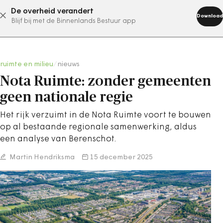
De overheid verandert
abonneer nu
Download
Blijf bij met de Binnenlands Bestuur app
ruimte en milieu
/
nieuws
Nota Ruimte: zonder gemeenten
geen nationale regie
Het rijk verzuimt in de Nota Ruimte voort te bouwen
op al bestaande regionale samenwerking, aldus
een analyse van Berenschot.
Martin Hendriksma
15 december 2025