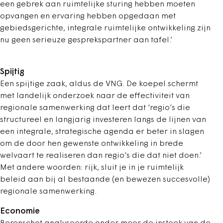
een gebrek aan ruimtelijke sturing hebben moeten
opvangen en ervaring hebben opgedaan met
gebiedsgerichte, integrale ruimtelijke ontwikkeling zijn
nu geen serieuze gesprekspartner aan tafel.’
Spijtig
Een spijtige zaak, aldus de VNG. De koepel schermt
met landelijk onderzoek naar de effectiviteit van
regionale samenwerking dat leert dat ‘regio’s die
structureel en langjarig investeren langs de lijnen van
een integrale, strategische agenda er beter in slagen
om de door hen gewenste ontwikkeling in brede
welvaart te realiseren dan regio’s die dat niet doen.’
Met andere woorden: rijk, sluit je in je ruimtelijk
beleid aan bij al bestaande (en bewezen succesvolle)
regionale samenwerking.
Economie