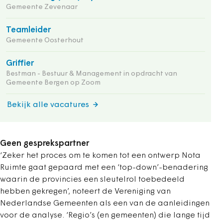
Gemeente Zevenaar
Teamleider
Gemeente Oosterhout
Griffier
Bestman - Bestuur & Management in opdracht van
Gemeente Bergen op Zoom
Bekijk alle vacatures
Geen gesprekspartner
‘Zeker het proces om te komen tot een ontwerp Nota
Ruimte gaat gepaard met een ‘top-down’-benadering
waarin de provincies een sleutelrol toebedeeld
hebben gekregen’, noteert de Vereniging van
Nederlandse Gemeenten als een van de aanleidingen
voor de analyse. ‘Regio’s (en gemeenten) die lange tijd