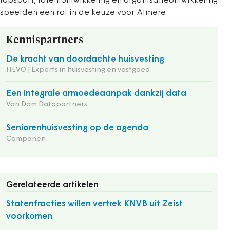
topsport, talentontwikkeling en organisatieontwikkeling
speelden een rol in de keuze voor Almere.
Kennispartners
De kracht van doordachte huisvesting
HEVO | Experts in huisvesting en vastgoed
Een integrale armoedeaanpak dankzij data
Van Dam Datapartners
Seniorenhuisvesting op de agenda
Companen
Gerelateerde artikelen
Statenfracties willen vertrek KNVB uit Zeist
voorkomen