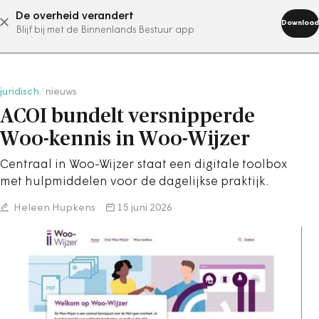
De overheid verandert
abonneer nu
Download
Blijf bij met de Binnenlands Bestuur app
juridisch
/
nieuws
ACOI bundelt versnipperde
Woo-kennis in Woo-Wijzer
Centraal in Woo-Wijzer staat een digitale toolbox
met hulpmiddelen voor de dagelijkse praktijk.
Heleen Hupkens
15 juni 2026