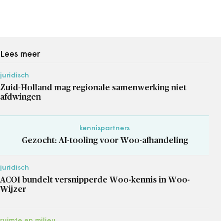
Lees meer
juridisch
Zuid-Holland mag regionale samenwerking niet
afdwingen
kennispartners
Gezocht: AI-tooling voor Woo-afhandeling
juridisch
ACOI bundelt versnipperde Woo-kennis in Woo-
Wijzer
ruimte en milieu