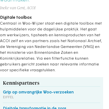
waarmaken.
Ineke van Gent, ACOI
Digitale toolbox
Centraal in Woo-Wijzer staat een digitale toolbox met
hulpmiddelen voor de dagelijkse praktijk. Het gaat
om werkwijzers, tipsheets en kennisproducten van het
ACOI zelf en van partners zoals het Nationaal Archief,
de Vereniging van Nederlandse Gemeenten (VNG) en
het ministerie van Binnenlandse Zaken en
Koninkrijksrelaties. Via een filterfunctie kunnen
gebruikers gericht zoeken naar relevante informatie
voor specifieke vraagstukken.
Kennispartners
Grip op omvangrijke Woo-verzoeken
EIFFEL
Digitale transformatie in de zorg