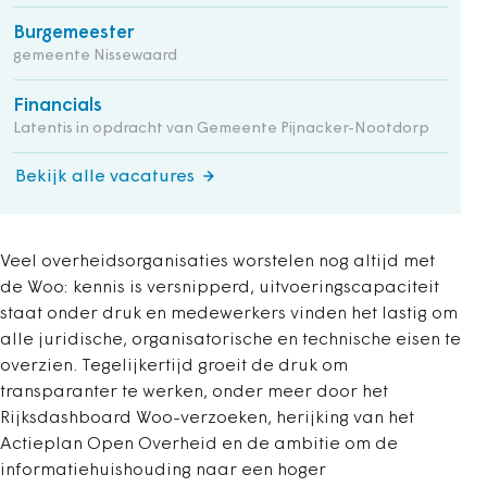
Burgemeester
gemeente Nissewaard
Financials
Latentis in opdracht van Gemeente Pijnacker-Nootdorp
Bekijk alle vacatures
Veel overheidsorganisaties worstelen nog altijd met
de Woo: kennis is versnipperd, uitvoeringscapaciteit
staat onder druk en medewerkers vinden het lastig om
alle juridische, organisatorische en technische eisen te
overzien. Tegelijkertijd groeit de druk om
transparanter te werken, onder meer door het
Rijksdashboard Woo-verzoeken, herijking van het
Actieplan Open Overheid en de ambitie om de
informatiehuishouding naar een hoger