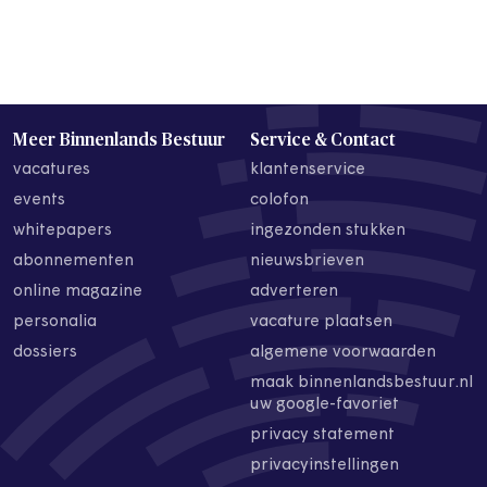
Meer Binnenlands Bestuur
Service & Contact
vacatures
klantenservice
events
colofon
whitepapers
ingezonden stukken
abonnementen
nieuwsbrieven
online magazine
adverteren
personalia
vacature plaatsen
dossiers
algemene voorwaarden
maak binnenlandsbestuur.nl
uw google-favoriet
privacy statement
privacyinstellingen