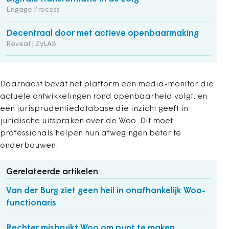
Engage Process
Decentraal door met actieve openbaarmaking
Reveal | ZyLAB
Daarnaast bevat het platform een media-monitor die
actuele ontwikkelingen rond openbaarheid volgt, en
een jurisprudentiedatabase die inzicht geeft in
juridische uitspraken over de Woo. Dit moet
professionals helpen hun afwegingen beter te
onderbouwen.
Gerelateerde artikelen
Van der Burg ziet geen heil in onafhankelijk Woo-
functionaris
Rechter misbruikt Woo om punt te maken