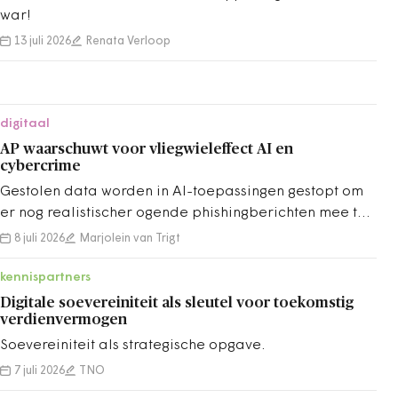
war!
13 juli 2026
Renata Verloop
digitaal
AP waarschuwt voor vliegwieleffect AI en
cybercrime
Gestolen data worden in AI-toepassingen gestopt om
er nog realistischer ogende phishingberichten mee te
maken.
8 juli 2026
Marjolein van Trigt
kennispartners
Digitale soevereiniteit als sleutel voor toekomstig
verdienvermogen
Soevereiniteit als strategische opgave.
7 juli 2026
TNO