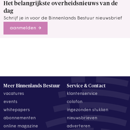
Het belangrijkste overheidsnieuws van de
dag
Schrijf je in voor de Binnenlands Bestuur nieuwsbrief
aanmelden
Meer Binnenlands Bestuur
Service & Contact
vacatures
klantenservice
events
colofon
whitepapers
ingezonden stukken
abonnementen
nieuwsbrieven
online magazine
adverteren