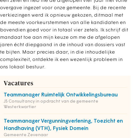
een zetel en heb me de afgelopen vier jaar met volle
overgave ingezet voor onze gemeente. Bij de recente
verkiezingen werd ik opnieuw gekozen, ditmaal met
de meeste voorkeurstemmen van alle kandidaten en
bovendien goed voor in totaal vier zetels. Ik schrijf dit
mandaat toe aan mijn keuze om me de afgelopen
jaren écht diepgaand in de inhoud van dossiers vast
te bijten. Maar precies daar, in die inhoudelijke
complexiteit, ontdekte ik een wezenlijk probleem in
ons lokaal bestuur.
Vacatures
Teammanager Ruimtelijk Ontwikkelingsbureau
JS Consultancy in opdracht van de gemeente
Westerkwartier
Teammanager Vergunningverlening, Toezicht en
Handhaving (VTH), Fysiek Domein
Gemeente Zevenaar