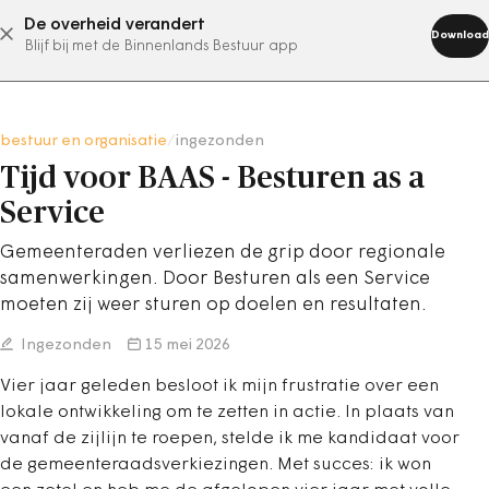
De overheid verandert
abonneer nu
Download
Blijf bij met de Binnenlands Bestuur app
bestuur en organisatie
/
ingezonden
Tijd voor BAAS - Besturen as a
Service
Gemeenteraden verliezen de grip door regionale
samenwerkingen. Door Besturen als een Service
moeten zij weer sturen op doelen en resultaten.
Ingezonden
15 mei 2026
Vier jaar geleden besloot ik mijn frustratie over een
lokale ontwikkeling om te zetten in actie. In plaats van
vanaf de zijlijn te roepen, stelde ik me kandidaat voor
de gemeenteraadsverkiezingen. Met succes: ik won