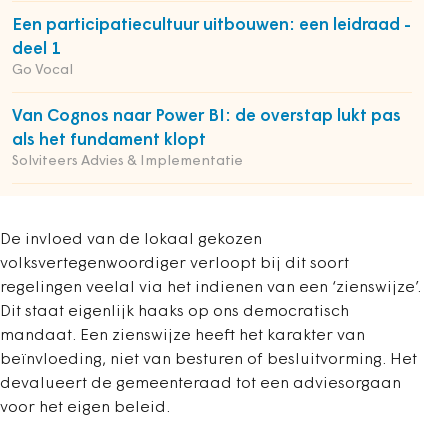
Een participatiecultuur uitbouwen: een leidraad -
deel 1
Go Vocal
Van Cognos naar Power BI: de overstap lukt pas
als het fundament klopt
Solviteers Advies & Implementatie
De invloed van de lokaal gekozen
volksvertegenwoordiger verloopt bij dit soort
regelingen veelal via het indienen van een ‘zienswijze’.
Dit staat eigenlijk haaks op ons democratisch
mandaat. Een zienswijze heeft het karakter van
beïnvloeding, niet van besturen of besluitvorming. Het
devalueert de gemeenteraad tot een adviesorgaan
voor het eigen beleid.