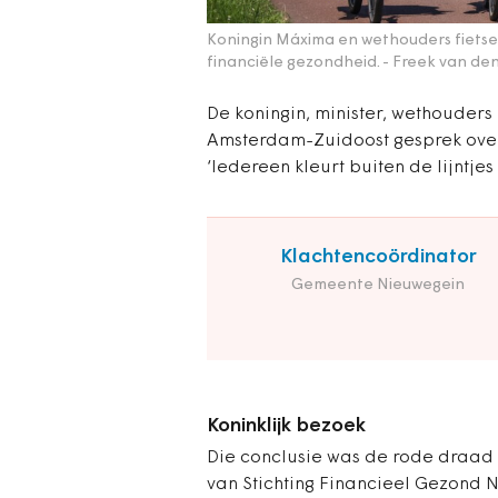
Koningin Máxima en wethouders fiets
financiële gezondheid.
- Freek van den
De koningin, minister, wethouder
Amsterdam-Zuidoost gesprek over 
‘Iedereen kleurt buiten de lijntje
Klachtencoördinator
Gemeente Nieuwegein
Koninklijk bezoek
Die conclusie was de rode draad 
van Stichting Financieel Gezond