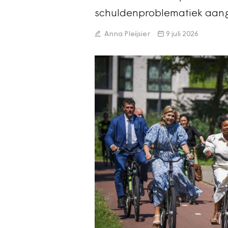
schuldenproblematiek aang
Anna Pleijsier
9 juli 2026