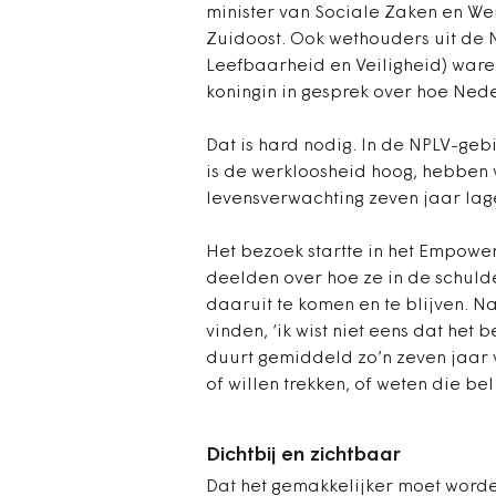
minister van Sociale Zaken en W
Zuidoost. Ook wethouders uit de
Leefbaarheid en Veiligheid) ware
koningin in gesprek over hoe Nede
Dat is hard nodig. In de NPLV-ge
is de werkloosheid hoog, hebben 
levensverwachting zeven jaar lag
Het bezoek startte in het Empow
deelden over hoe ze in de schulde
daaruit te komen en te blijven. Naa
vinden, ‘ik wist niet eens dat het 
duurt gemiddeld zo’n zeven jaar
of willen trekken, of weten die bel
Dichtbij en zichtbaar
Dat het gemakkelijker moet worde