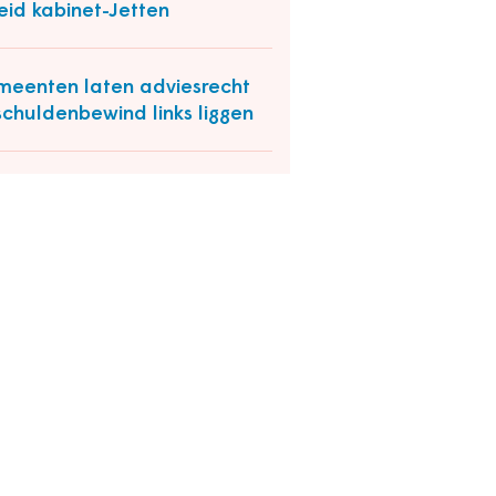
eid kabinet-Jetten
eenten laten adviesrecht
 schuldenbewind links liggen