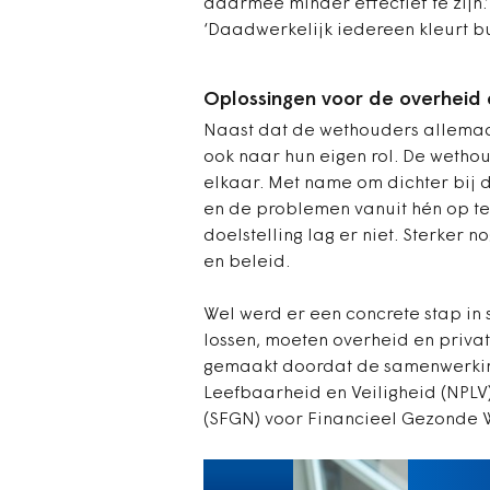
daarmee minder effectief te zijn.’
‘Daadwerkelijk iedereen kleurt bui
Oplossingen voor de overheid
Naast dat de wethouders allemaal 
ook naar hun eigen rol. De wetho
elkaar. Met name om dichter bij 
en de problemen vanuit hén op te 
doelstelling lag er niet. Sterker 
en beleid.
Wel werd er een concrete stap i
lossen, moeten overheid en priva
gemaakt doordat de samenwerkin
Leefbaarheid en Veiligheid (NPLV
(SFGN) voor Financieel Gezonde W