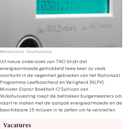
Meterstand
- Shutterstock
Uit nieuw onderzoek van TNO blijkt dat
energiearmoede gemiddeld twee keer zo vaak
voorkomt in de negentien gebieden van het Nationaal
Programma Leefbaarheid en Veiligheid (NLPV).
Minister Elanor Boekholt-O’Sullivan van
Volkshuisvesting roept de betrokken burgemeesters om
vaart te maken met de aanpak energiearmoede en de
beschikbare 15 miljoen in te zetten om te versnellen.
Vacatures