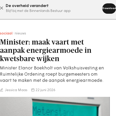
De overheid verandert
abonneer nu
Download
Blijf bij met de Binnenlands Bestuur app
sociaal
/
nieuws
Minister: maak vaart met
aanpak energiearmoede in
kwetsbare wijken
Minister Elanor Boekholt van Volkshuisvesting en
Ruimtelijke Ordening roept burgemeesters om
vaart te maken met de aanpak energiearmoede.
Jessica Maas
22 juni 2026