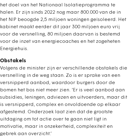
het doel van het Nationaal Isolatieprogramma te
halen. Er zijn sinds 2022 nog maar 800.000 van de in
het NIP beoogde 2,5 miljoen woningen geïsoleerd. Het
kabinet maakt eerder dit jaar 300 miljoen euro vrij
voor de versnelling, 80 miljoen daarvan is bestemd
voor de inzet van energiecoaches en het zogeheten
Energiehuis.
Obstakels
Volgens de minister zijn er verschillende obstakels die
versnelling in de weg staan. Zo is er sprake van een
versnipperd aanbod, waardoor burgers door de
bomen het bos niet meer zien. ‘Er is veel aanbod aan
subsidies, leningen, adviezen en uitvoerders, maar dit
is versnipperd, complex en onvoldoende op elkaar
afgestemd. Onderzoek laat zien dat de grootste
uitdaging om tot actie over te gaan niet ligt in
motivatie, maar in onzekerheid, complexiteit en
gebrek aan overzicht.’