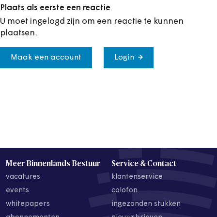
Plaats als eerste een reactie
U moet ingelogd zijn om een reactie te kunnen
plaatsen.
Maak een account
Login
Meer Binnenlands Bestuur
Service & Contact
vacatures
klantenservice
events
colofon
whitepapers
ingezonden stukken