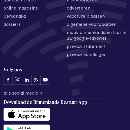
abonnementen
nieuwsbrieven
online magazine
adverteren
personalia
vacature plaatsen
dossiers
algemene voorwaarden
maak binnenlandsbestuur.nl
uw google-favoriet
privacy statement
privacyinstellingen
Volg ons
alle social media →
Download de
Binnenlands Bestuur App