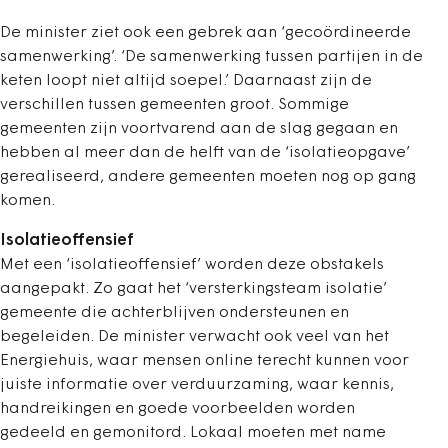
De minister ziet ook een gebrek aan ‘gecoördineerde
samenwerking’. ‘De samenwerking tussen partijen in de
keten loopt niet altijd soepel.’ Daarnaast zijn de
verschillen tussen gemeenten groot. Sommige
gemeenten zijn voortvarend aan de slag gegaan en
hebben al meer dan de helft van de ‘isolatieopgave’
gerealiseerd, andere gemeenten moeten nog op gang
komen.
Isolatieoffensief
Met een ‘isolatieoffensief’ worden deze obstakels
aangepakt. Zo gaat het ‘versterkingsteam isolatie’
gemeente die achterblijven ondersteunen en
begeleiden. De minister verwacht ook veel van het
Energiehuis, waar mensen online terecht kunnen voor
juiste informatie over verduurzaming, waar kennis,
handreikingen en goede voorbeelden worden
gedeeld en gemonitord. Lokaal moeten met name