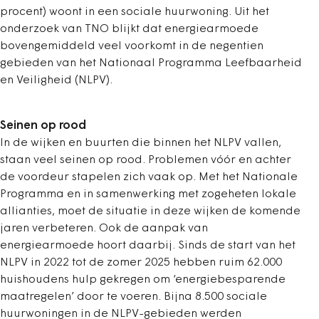
procent) woont in een sociale huurwoning. Uit het
onderzoek van TNO blijkt dat energiearmoede
bovengemiddeld veel voorkomt in de negentien
gebieden van het Nationaal Programma Leefbaarheid
en Veiligheid (NLPV).
Seinen op rood
In de wijken en buurten die binnen het NLPV vallen,
staan veel seinen op rood. Problemen vóór en achter
de voordeur stapelen zich vaak op. Met het Nationale
Programma en in samenwerking met zogeheten lokale
allianties, moet de situatie in deze wijken de komende
jaren verbeteren. Ook de aanpak van
energiearmoede hoort daarbij. Sinds de start van het
NLPV in 2022 tot de zomer 2025 hebben ruim 62.000
huishoudens hulp gekregen om ‘energiebesparende
maatregelen’ door te voeren. Bijna 8.500 sociale
huurwoningen in de NLPV-gebieden werden