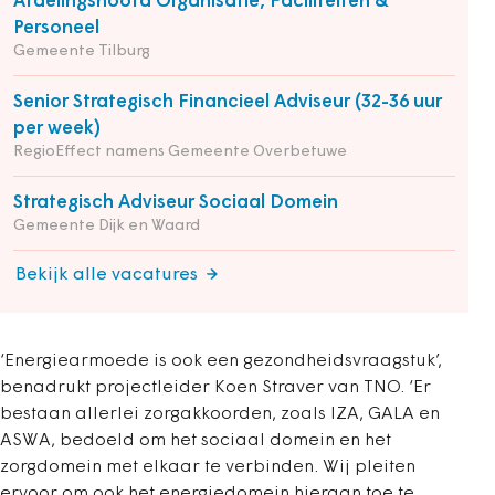
Afdelingshoofd Organisatie, Faciliteiten &
Personeel
Gemeente Tilburg
Senior Strategisch Financieel Adviseur (32-36 uur
per week)
RegioEffect namens Gemeente Overbetuwe
Strategisch Adviseur Sociaal Domein
Gemeente Dijk en Waard
Bekijk alle vacatures
‘Energiearmoede is ook een gezondheidsvraagstuk’,
benadrukt projectleider Koen Straver van TNO. ‘Er
bestaan allerlei zorgakkoorden, zoals IZA, GALA en
ASWA, bedoeld om het sociaal domein en het
zorgdomein met elkaar te verbinden. Wij pleiten
ervoor om ook het energiedomein hieraan toe te