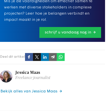
Mis je de vaardigheden om effectief samen te
werken met diverse stakeholders in complexe
projecten? Leer hoe je belangen verbindt en
impact maakt in je rol.
schrijf u vandaag nog in
Deel dit artikel
Jessica Maas
Freelance journalist
Bekijk alles van Jessica Maas