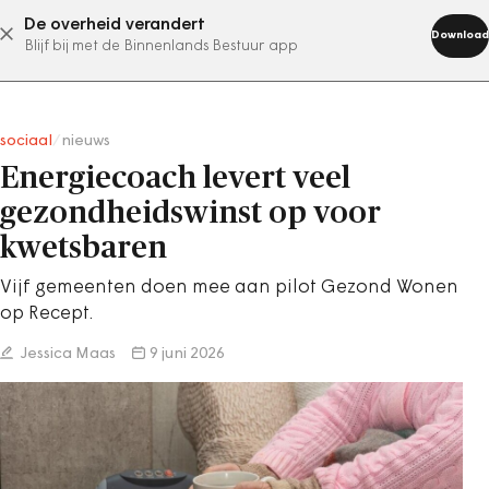
De overheid verandert
abonneer nu
Download
Blijf bij met de Binnenlands Bestuur app
sociaal
/
nieuws
Energiecoach levert veel
gezondheidswinst op voor
kwetsbaren
Vijf gemeenten doen mee aan pilot Gezond Wonen
op Recept.
Jessica Maas
9 juni 2026