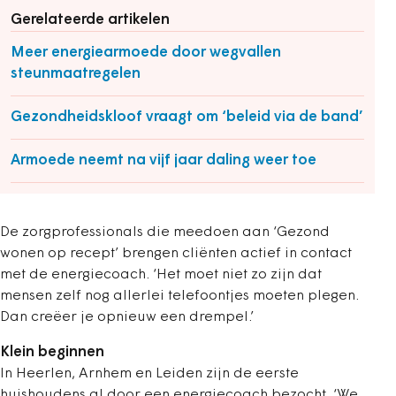
Gerelateerde artikelen
Meer energiearmoede door wegvallen
steunmaatregelen
Gezondheidskloof vraagt om ‘beleid via de band’
Armoede neemt na vijf jaar daling weer toe
De zorgprofessionals die meedoen aan ‘Gezond
wonen op recept’ brengen cliënten actief in contact
met de energiecoach. ‘Het moet niet zo zijn dat
mensen zelf nog allerlei telefoontjes moeten plegen.
Dan creëer je opnieuw een drempel.’
Klein beginnen
In Heerlen, Arnhem en Leiden zijn de eerste
huishoudens al door een energiecoach bezocht. ‘We