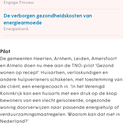
Engage Process
De verborgen gezondheidskosten van
energiearmoede
Energiebank
Pilot
De gemeenten Heerlen, Arnhem, Leiden, Amersfoort
en Almelo doen nu mee aan de TNO-pilot ‘Gezond
wonen op recept’. Huisartsen, verloskundigen en
andere hulpverleners schakelen, met toestemming van
de cliënt, een energiecoach in. ‘In het Verenigd
Koninkrijk kan een huisarts met een druk op de knop
bewoners van een slecht geïsoleerde, ongezonde
woning doorverwijzen naar passende energiehulp of
verduurzamingsmaatregelen. Waarom kan dat niet in
Nederland?’