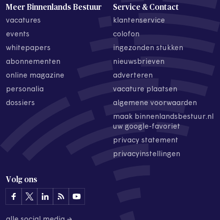
Meer Binnenlands Bestuur
Service & Contact
vacatures
klantenservice
events
colofon
whitepapers
ingezonden stukken
abonnementen
nieuwsbrieven
online magazine
adverteren
personalia
vacature plaatsen
dossiers
algemene voorwaarden
maak binnenlandsbestuur.nl
uw google-favoriet
privacy statement
privacyinstellingen
Volg ons
alle social media →