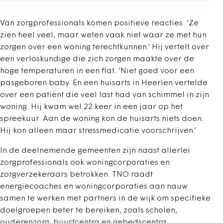
Van zorgprofessionals komen positieve reacties. ‘Ze
zien heel veel, maar weten vaak niet waar ze met hun
zorgen over een woning terechtkunnen.’ Hij vertelt over
een verloskundige die zich zorgen maakte over de
hoge temperaturen in een flat. ‘Niet goed voor een
pasgeboren baby. En een huisarts in Heerlen vertelde
over een patiënt die veel last had van schimmel in zijn
woning. Hij kwam wel 22 keer in een jaar op het
spreekuur. Aan de woning kon de huisarts niets doen.
Hij kon alleen maar stressmedicatie voorschrijven.’
In de deelnemende gemeenten zijn naast allerlei
zorgprofessionals ook woningcorporaties en
zorgverzekeraars betrokken. TNO raadt
energiecoaches en woningcorporaties aan nauw
samen te werken met partners in de wijk om specifieke
doelgroepen beter te bereiken, zoals scholen,
ouderenzorg, buurtcentra en gebedscentra.