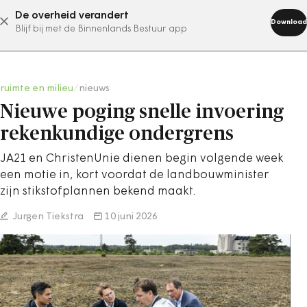
De overheid verandert
abonneer nu
Download
Blijf bij met de Binnenlands Bestuur app
ruimte en milieu
/
nieuws
Nieuwe poging snelle invoering
rekenkundige ondergrens
JA21 en ChristenUnie dienen begin volgende week
een motie in, kort voordat de landbouwminister
zijn stikstofplannen bekend maakt.
Jurgen Tiekstra
10 juni 2026