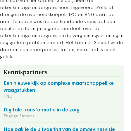
ten tijde van het kabinet-Schoof, heeft de
rekenkundige ondergrens nooit ingevoerd. Zelfs al
drongen de overheidskoepels IPO en VNG daar op
aan. De reden was de aanhoudende vrees dat een
rechter op termijn negatief oordeelt over de
rekenkundige ondergrens en de vergunningverlening in
nog grotere problemen stort. Het kabinet-Schoof wilde
daarom een proefproces starten, maar dat is nooit
gelukt.
Kennispartners
Een nieuwe kijk op complexe maatschappelijke
vraagstukken
TNO
Digitale transformatie in de zorg
Engage Process
Hoe pak je de uitvoering van de omgevingsvisie