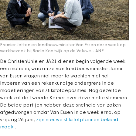
Premier Jetten en landbouwminister Van Essen deze week op
werkbezoek bij Radio Kootwijk op de Veluwe.
- ANP
De ChristenUnie en JA21 dienen begin volgende week
een motie in, waarin ze van landbouwminister Jaimi
van Essen vragen niet meer te wachten met het
invoeren van een rekenkundige ondergrens in de
modelleringen van stikstofdeposities. Nog dezelfde
week zal de Tweede Kamer over deze motie stemmen.
De beide partijen hebben deze snelheid van zaken
afgedwongen omdat Van Essen in de week erna, op
vrijdag 26 juni,
zijn nieuwe stikstofplannen bekend
maakt
.