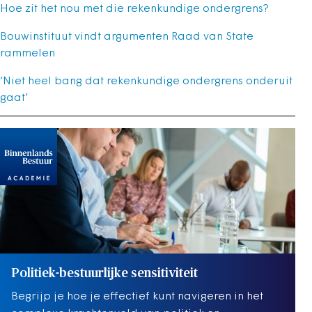
Hoe zit het nou met die rekenkundige ondergrens?
Bouwinstituut vindt argumenten Raad van State
rammelen
‘Niet heel bang dat rekenkundige ondergrens onderuit
gaat’
Politiek-bestuurlijke sensitiviteit
Begrijp je hoe je effectief kunt navigeren in het