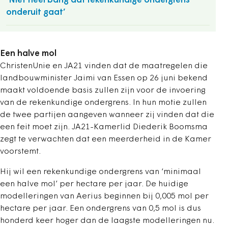
‘Niet heel bang dat rekenkundige ondergrens
onderuit gaat’
Een halve mol
ChristenUnie en JA21 vinden dat de maatregelen die
landbouwminister Jaimi van Essen op 26 juni bekend
maakt voldoende basis zullen zijn voor de invoering
van de rekenkundige ondergrens. In hun motie zullen
de twee partijen aangeven wanneer zij vinden dat die
een feit moet zijn. JA21-Kamerlid Diederik Boomsma
zegt te verwachten dat een meerderheid in de Kamer
voorstemt.
Hij wil een rekenkundige ondergrens van ‘minimaal
een halve mol’ per hectare per jaar. De huidige
modelleringen van Aerius beginnen bij 0,005 mol per
hectare per jaar. Een ondergrens van 0,5 mol is dus
honderd keer hoger dan de laagste modelleringen nu.