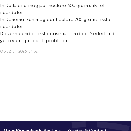
In Duitsland mag per hectare 300 gram stikstof
neerdalen.
In Denemarken mag per hectare 700 gram stikstof
neerdalen.
De vermeende stikstofcrisis is een door Nederland
gecreëerd juridisch probleem.
Op 12 juni 2026, 14:32
Meer Binnenlands Bestuur
Service & Contact