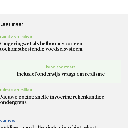
Lees meer
ruimte en milieu
Omgevingwet als hefboom voor een
toekomstbestendig voedselsysteem
kennispartners
Inclusief onderwijs vraagt om realisme
ruimte en milieu
Nieuwe poging snelle invoering rekenkundige
ondergrens
carrière
Huidige aanpak discriminatie schiet tekort