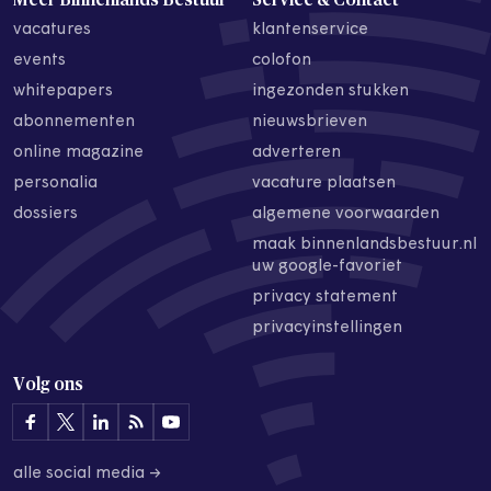
vacatures
klantenservice
events
colofon
whitepapers
ingezonden stukken
abonnementen
nieuwsbrieven
online magazine
adverteren
personalia
vacature plaatsen
dossiers
algemene voorwaarden
maak binnenlandsbestuur.nl
uw google-favoriet
privacy statement
privacyinstellingen
Volg ons
alle social media →