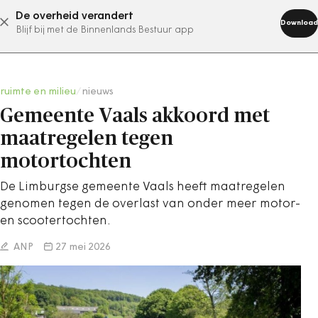
De overheid verandert
abonneer nu
Download
Blijf bij met de Binnenlands Bestuur app
ruimte en milieu
/
nieuws
Gemeente Vaals akkoord met
maatregelen tegen
motortochten
De Limburgse gemeente Vaals heeft maatregelen
genomen tegen de overlast van onder meer motor-
en scootertochten.
ANP
27 mei 2026