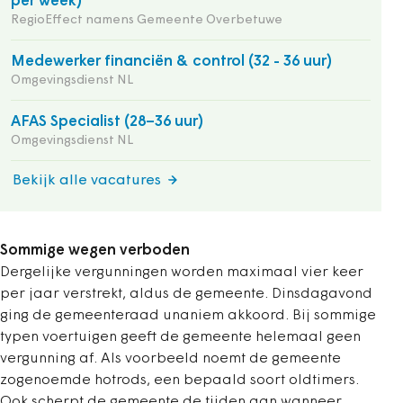
per week)
RegioEffect namens Gemeente Overbetuwe
Medewerker financiën & control (32 - 36 uur)
Omgevingsdienst NL
AFAS Specialist (28–36 uur)
Omgevingsdienst NL
Bekijk alle vacatures
Sommige wegen verboden
Dergelijke vergunningen worden maximaal vier keer
per jaar verstrekt, aldus de gemeente. Dinsdagavond
ging de gemeenteraad unaniem akkoord. Bij sommige
typen voertuigen geeft de gemeente helemaal geen
vergunning af. Als voorbeeld noemt de gemeente
zogenoemde hotrods, een bepaald soort oldtimers.
Ook scherpt de gemeente de tijden aan wanneer