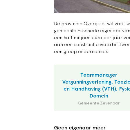
De provincie Overijssel wil van T
gemeente Enschede eigenaar van d
een half miljoen euro per jaar v
aan een constructie waarbij Twen
een groep ondernemers.
Teammanager
Vergunningverlening, Toezi
en Handhaving (VTH), Fysi
Domein
Gemeente Zevenaar
Geen eigenaar meer