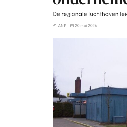
De regionale luchthaven leid
ANP
20 mei 2026