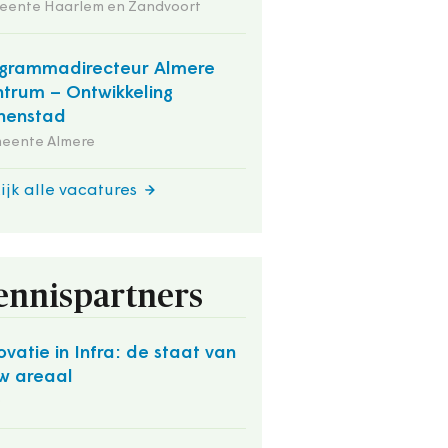
eente Haarlem en Zandvoort
grammadirecteur Almere
trum – Ontwikkeling
nenstad
eente Almere
ijk alle vacatures
ennispartners
ovatie in Infra: de staat van
w areaal
O