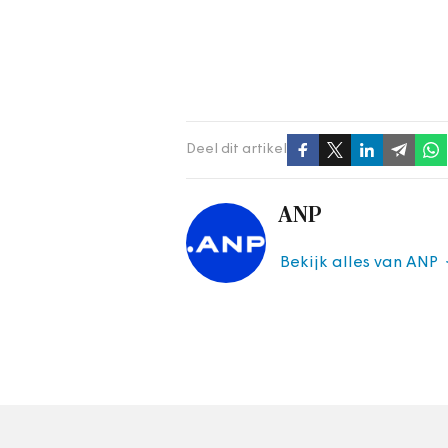
Deel dit artikel
ANP
Bekijk alles van ANP