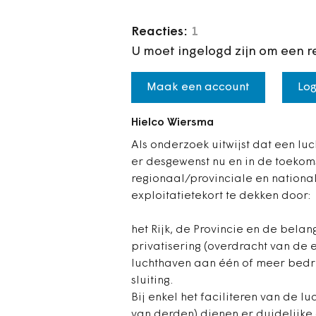
Reacties:
1
U moet ingelogd zijn om een r
Maak een account
Log
Hielco Wiersma
Als onderzoek uitwijst dat een luc
er desgewenst nu en in de toekoms
regionaal/provinciale en nationa
exploitatietekort te dekken door:
het Rijk, de Provincie en de be
privatisering (overdracht van de
luchthaven aan één of meer bedri
sluiting.
Bij enkel het faciliteren van de l
van derden) dienen er duidelijke