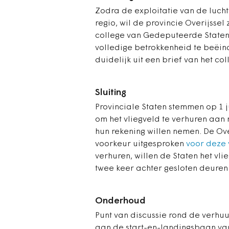
Zodra de exploitatie van de luch
regio, wil de provincie Overijssel
college van Gedeputeerde Staten 
volledige betrokkenheid te beëind
duidelijk uit een brief van het col
Sluiting
Provinciale Staten stemmen op 1 j
om het vliegveld te verhuren aan
hun rekening willen nemen. De Ove
voorkeur uitgesproken
voor deze 
verhuren, willen de Staten het vl
twee keer achter gesloten deuren
Onderhoud
Punt van discussie rond de verhu
aan de start-en-landingsbaan van