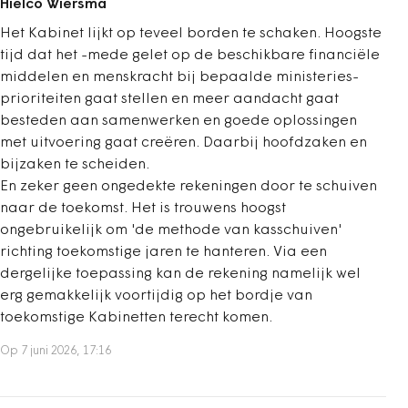
Hielco Wiersma
Het Kabinet lijkt op teveel borden te schaken. Hoogste
tijd dat het -mede gelet op de beschikbare financiële
middelen en menskracht bij bepaalde ministeries-
prioriteiten gaat stellen en meer aandacht gaat
besteden aan samenwerken en goede oplossingen
met uitvoering gaat creëren. Daarbij hoofdzaken en
bijzaken te scheiden.
En zeker geen ongedekte rekeningen door te schuiven
naar de toekomst. Het is trouwens hoogst
ongebruikelijk om 'de methode van kasschuiven'
richting toekomstige jaren te hanteren. Via een
dergelijke toepassing kan de rekening namelijk wel
erg gemakkelijk voortijdig op het bordje van
toekomstige Kabinetten terecht komen.
Op 7 juni 2026, 17:16