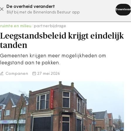
De overheid verandert
abonneer nu
Download
Blijf bij met de Binnenlands Bestuur app
ruimte en milieu
/
partnerbijdrage
Leegstandsbeleid krijgt eindelijk
tanden
Gemeenten krijgen meer mogelijkheden om
leegstand aan te pakken.
Companen
27 mei 2026