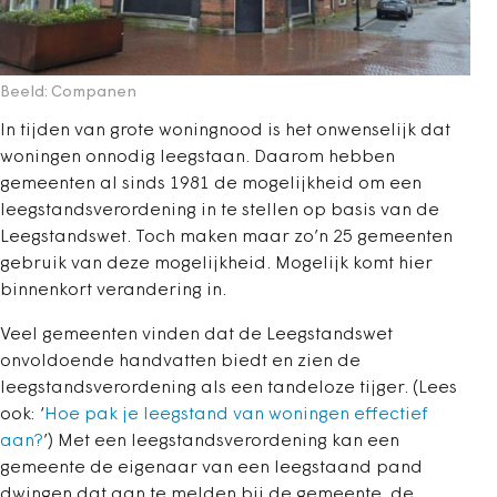
Beeld: Companen
In tijden van grote woningnood is het onwenselijk dat
woningen onnodig leegstaan. Daarom hebben
gemeenten al sinds 1981 de mogelijkheid om een
leegstandsverordening in te stellen op basis van de
Leegstandswet. Toch maken maar zo’n 25 gemeenten
gebruik van deze mogelijkheid. Mogelijk komt hier
binnenkort verandering in.
Veel gemeenten vinden dat de Leegstandswet
onvoldoende handvatten biedt en zien de
leegstandsverordening als een tandeloze tijger. (Lees
ook: ‘
Hoe pak je leegstand van woningen effectief
aan?
’) Met een leegstandsverordening kan een
gemeente de eigenaar van een leegstaand pand
dwingen dat aan te melden bij de gemeente, de