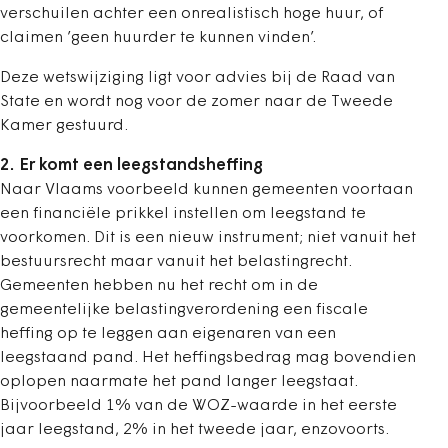
verschuilen achter een onrealistisch hoge huur, of
claimen ’geen huurder te kunnen vinden’.
Deze wetswijziging ligt voor advies bij de Raad van
State en wordt nog voor de zomer naar de Tweede
Kamer gestuurd.
2. Er komt een leegstandsheffing
Naar Vlaams voorbeeld kunnen gemeenten voortaan
een financiële prikkel instellen om leegstand te
voorkomen. Dit is een nieuw instrument; niet vanuit het
bestuursrecht maar vanuit het belastingrecht.
Gemeenten hebben nu het recht om in de
gemeentelijke belastingverordening een fiscale
heffing op te leggen aan eigenaren van een
leegstaand pand. Het heffingsbedrag mag bovendien
oplopen naarmate het pand langer leegstaat.
Bijvoorbeeld 1% van de WOZ-waarde in het eerste
jaar leegstand, 2% in het tweede jaar, enzovoorts.