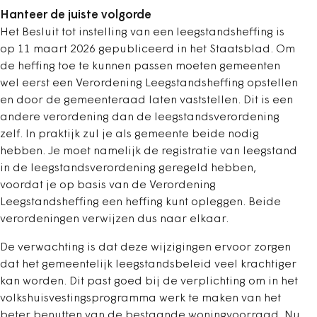
Hanteer de juiste volgorde
Het Besluit tot instelling van een leegstandsheffing is
op 11 maart 2026 gepubliceerd in het Staatsblad. Om
de heffing toe te kunnen passen moeten gemeenten
wel eerst een Verordening Leegstandsheffing opstellen
en door de gemeenteraad laten vaststellen. Dit is een
andere verordening dan de leegstandsverordening
zelf. In praktijk zul je als gemeente beide nodig
hebben. Je moet namelijk de registratie van leegstand
in de leegstandsverordening geregeld hebben,
voordat je op basis van de Verordening
Leegstandsheffing een heffing kunt opleggen. Beide
verordeningen verwijzen dus naar elkaar.
De verwachting is dat deze wijzigingen ervoor zorgen
dat het gemeentelijk leegstandsbeleid veel krachtiger
kan worden. Dit past goed bij de verplichting om in het
volkshuisvestingsprogramma werk te maken van het
beter benutten van de bestaande woningvoorraad. Nu