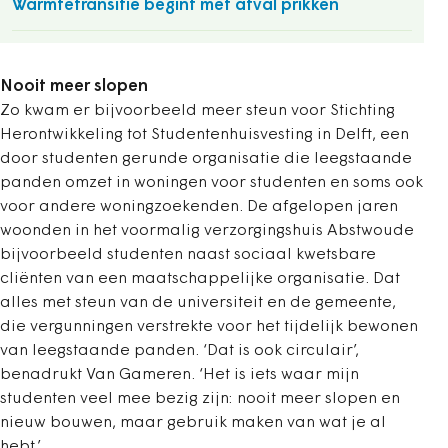
Warmtetransitie begint met afval prikken
Nooit meer slopen
Zo kwam er bijvoorbeeld meer steun voor Stichting
Herontwikkeling tot Studentenhuisvesting in Delft, een
door studenten gerunde organisatie die leegstaande
panden omzet in woningen voor studenten en soms ook
voor andere woningzoekenden. De afgelopen jaren
woonden in het voormalig verzorgingshuis Abstwoude
bijvoorbeeld studenten naast sociaal kwetsbare
cliënten van een maatschappelijke organisatie. Dat
alles met steun van de universiteit en de gemeente,
die vergunningen verstrekte voor het tijdelijk bewonen
van leegstaande panden. ‘Dat is ook circulair’,
benadrukt Van Gameren. ‘Het is iets waar mijn
studenten veel mee bezig zijn: nooit meer slopen en
nieuw bouwen, maar gebruik maken van wat je al
hebt.’