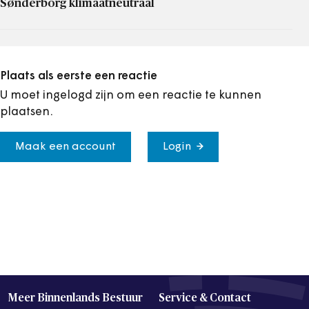
Sønderborg klimaatneutraal
Plaats als eerste een reactie
U moet ingelogd zijn om een reactie te kunnen
plaatsen.
Maak een account
Login
Meer Binnenlands Bestuur
Service & Contact