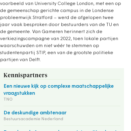
voorbeeld van University College London, met een op
de gemeenschap gerichte campus in de Londense
probleemwijk Stratford – werd de afgelopen twee
jaar vaak besproken door bestuurders van de TU en
de gemeente. Van Gameren herinnert zich de
verkiezingscampagne van 2022, toen lokale partijen
waarschuwden om niet wéér te stemmen op
studentenpartij STIP, een van de grootste politieke
partijen van Delft.
Kennispartners
Een nieuwe kijk op complexe maatschappelijke
vraagstukken
TNO
De deskundige ambtenaar
Bestuursacademie Nederland