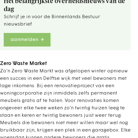
Het belangrijkste overheidsnieuws van de
dag
Schrijf je in voor de Binnenlands Bestuur
nieuwsbrief
aanmelden
Zero Waste Market
Zo’n Zero Waste Markt was afgelopen winter opnieuw
een succes in een Delftse wijk met veel bewoners met
lage inkomens. Bij een renovatieproject van een
woningcorporatie zijn inmiddels zelfs permanent
meubels gratis af te halen. Voor renovaties komen
ongeveer elke twee weken zo’n twintig huizen leeg te
staan en keren er twintig bewoners juist weer terug.
Meubels die bewoners niet meer willen maar wel nog
bruikbaar zijn, krijgen een plek in een garagebox. Elke
woensdag kunnen andere bewoners die gratis