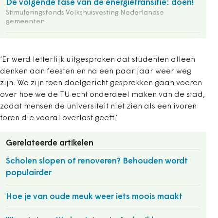
De volgende fase van de energietransitie: doen!
Stimuleringsfonds Volkshuisvesting Nederlandse
gemeenten
‘Er werd letterlijk uitgesproken dat studenten alleen
denken aan feesten en na een paar jaar weer weg
zijn. We zijn toen doelgericht gesprekken gaan voeren
over hoe we de TU echt onderdeel maken van de stad,
zodat mensen de universiteit niet zien als een ivoren
toren die vooral overlast geeft.’
Gerelateerde artikelen
Scholen slopen of renoveren? Behouden wordt
populairder
Hoe je van oude meuk weer iets moois maakt