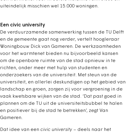
uiteindelijk misschien wel 15.000 woningen.
Een civic university
De verduurzamende samenwerking tussen de TU Delft
en de gemeente gaat nog verder, vertelt hoogleraar
Woningbouw Dick van Gameren. De werkzaamheden
voor het warmtenet bieden nu bijvoorbeeld kansen
om de openbare ruimte van de stad opnieuw in te
richten, onder meer met hulp van studenten en
onderzoekers van de universiteit. Met steun van de
universiteit, en allerlei deskundigen op het gebied van
landschap en groen, zorgen zij voor vergroening in de
vaak kwetsbare wijken van de stad. ‘Dat past goed in
plannen om de TU uit de universiteitsbubbel te halen
en positiever bij de stad te betrekken’, zegt Van
Gameren.
Dat idee van een
civic university
– deels naar het