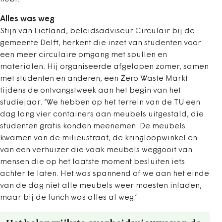
Alles was weg
Stijn van Liefland, beleidsadviseur Circulair bij de
gemeente Delft, herkent die inzet van studenten voor
een meer circulaire omgang met spullen en
materialen. Hij organiseerde afgelopen zomer, samen
met studenten en anderen, een Zero Waste Markt
tijdens de ontvangstweek aan het begin van het
studiejaar. ‘We hebben op het terrein van de TU een
dag lang vier containers aan meubels uitgestald, die
studenten gratis konden meenemen. De meubels
kwamen van de milieustraat, de kringloopwinkel en
van een verhuizer die vaak meubels weggooit van
mensen die op het laatste moment besluiten iets
achter te laten. Het was spannend of we aan het einde
van de dag niet alle meubels weer moesten inladen,
maar bij de lunch was alles al weg.’