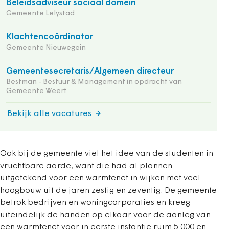
Beleidsadviseur sociaal domein
Gemeente Lelystad
Klachtencoördinator
Gemeente Nieuwegein
Gemeentesecretaris/Algemeen directeur
Bestman - Bestuur & Management in opdracht van
Gemeente Weert
Bekijk alle vacatures
Ook bij de gemeente viel het idee van de studenten in
vruchtbare aarde, want die had al plannen
uitgetekend voor een warmtenet in wijken met veel
hoogbouw uit de jaren zestig en zeventig. De gemeente
­betrok bedrijven en woningcorporaties en kreeg
uiteindelijk de handen op elkaar voor de aanleg van
een warmtenet voor in eerste instantie ruim 5.000 en