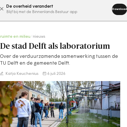
De overheid verandert
abonneer nu
Download
Blijf bij met de Binnenlands Bestuur app
ruimte en milieu
/
nieuws
De stad Delft als laboratorium
Over de verduurzamende samenwerking tussen de
TU Delft en de gemeente Delft.
Katja Keuchenius
6 juli 2026