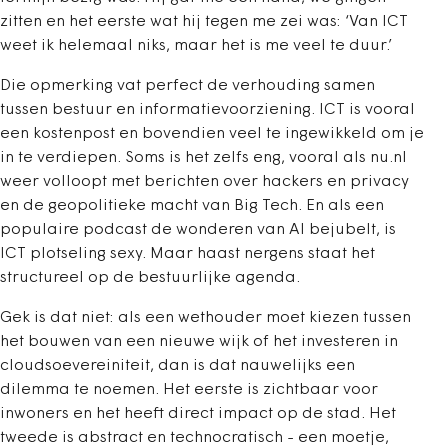
zitten en het eerste wat hij tegen me zei was: ‘Van ICT
weet ik helemaal niks, maar het is me veel te duur.’
Die opmerking vat perfect de verhouding samen
tussen bestuur en informatievoorziening. ICT is vooral
een kostenpost en bovendien veel te ingewikkeld om je
in te verdiepen. Soms is het zelfs eng, vooral als nu.nl
weer volloopt met berichten over hackers en privacy
en de geopolitieke macht van Big Tech. En als een
populaire podcast de wonderen van AI bejubelt, is
ICT plotseling sexy. Maar haast nergens staat het
structureel op de bestuurlijke agenda.
Gek is dat niet: als een wethouder moet kiezen tussen
het bouwen van een nieuwe wijk of het investeren in
cloudsoevereiniteit, dan is dat nauwelijks een
dilemma te noemen. Het eerste is zichtbaar voor
inwoners en het heeft direct impact op de stad. Het
tweede is abstract en technocratisch - een moetje,