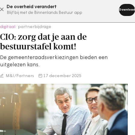
De overheid verandert
abonneer nu
Download
Blijf bij met de Binnenlands Bestuur app
digitaal
/
partnerbijdrage
CIO: zorg dat je aan de
bestuurstafel komt!
De gemeenteraadsverkiezingen bieden een
uitgelezen kans.
M&I/Partners
17 december 2025