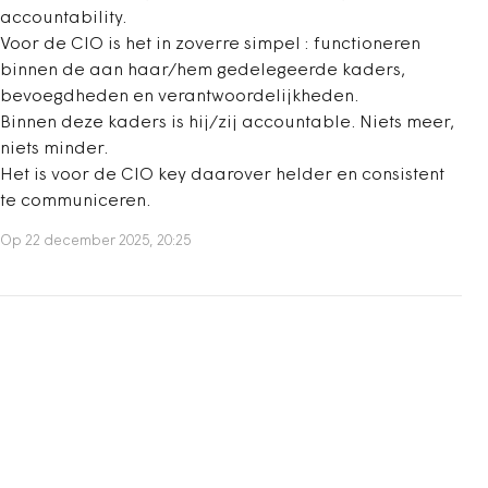
accountability.
Voor de CIO is het in zoverre simpel : functioneren
binnen de aan haar/hem gedelegeerde kaders,
bevoegdheden en verantwoordelijkheden.
Binnen deze kaders is hij/zij accountable. Niets meer,
niets minder.
Het is voor de CIO key daarover helder en consistent
te communiceren.
Op 22 december 2025, 20:25