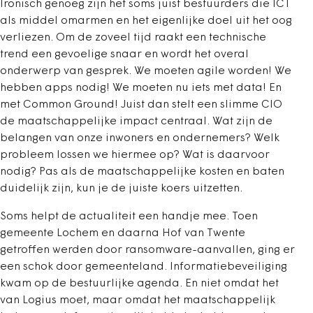
Ironisch genoeg zijn het soms juist bestuurders die ICT
als middel omarmen en het eigenlijke doel uit het oog
verliezen. Om de zoveel tijd raakt een technische
trend een gevoelige snaar en wordt het overal
onderwerp van gesprek. We moeten agile worden! We
hebben apps nodig! We moeten nu iets met data! En
met Common Ground! Juist dan stelt een slimme CIO
de maatschappelijke impact centraal. Wat zijn de
belangen van onze inwoners en ondernemers? Welk
probleem lossen we hiermee op? Wat is daarvoor
nodig? Pas als de maatschappelijke kosten en baten
duidelijk zijn, kun je de juiste koers uitzetten.
Soms helpt de actualiteit een handje mee. Toen
gemeente Lochem en daarna Hof van Twente
getroffen werden door ransomware-aanvallen, ging er
een schok door gemeenteland. Informatiebeveiliging
kwam op de bestuurlijke agenda. En niet omdat het
van Logius moet, maar omdat het maatschappelijk