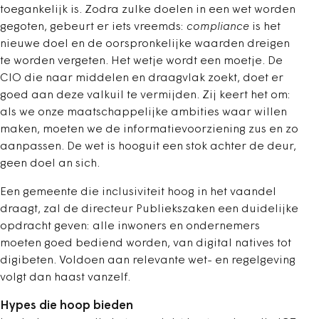
toegankelijk is. Zodra zulke doelen in een wet worden
gegoten, gebeurt er iets vreemds:
compliance
is het
nieuwe doel en de oorspronkelijke waarden dreigen
te worden vergeten. Het wetje wordt een moetje. De
CIO die naar middelen en draagvlak zoekt, doet er
goed aan deze valkuil te vermijden. Zij keert het om:
als we onze maatschappelijke ambities waar willen
maken, moeten we de informatievoorziening zus en zo
aanpassen. De wet is hooguit een stok achter de deur,
geen doel an sich.
Een gemeente die inclusiviteit hoog in het vaandel
draagt, zal de directeur Publiekszaken een duidelijke
opdracht geven: alle inwoners en ondernemers
moeten goed bediend worden, van digital natives tot
digibeten. Voldoen aan relevante wet- en regelgeving
volgt dan haast vanzelf.
Hypes die hoop bieden