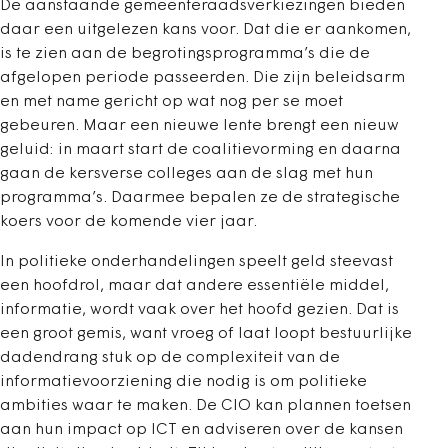
De aanstaande gemeenteraadsverkiezingen bieden
daar een uitgelezen kans voor. Dat die er aankomen,
is te zien aan de begrotingsprogramma’s die de
afgelopen periode passeerden. Die zijn beleidsarm
en met name gericht op wat nog per se moet
gebeuren. Maar een nieuwe lente brengt een nieuw
geluid: in maart start de coalitievorming en daarna
gaan de kersverse colleges aan de slag met hun
programma’s. Daarmee bepalen ze de strategische
koers voor de komende vier jaar.
In politieke onderhandelingen speelt geld steevast
een hoofdrol, maar dat andere essentiële middel,
informatie, wordt vaak over het hoofd gezien. Dat is
een groot gemis, want vroeg of laat loopt bestuurlijke
dadendrang stuk op de complexiteit van de
informatievoorziening die nodig is om politieke
ambities waar te maken. De CIO kan plannen toetsen
aan hun impact op ICT en adviseren over de kansen