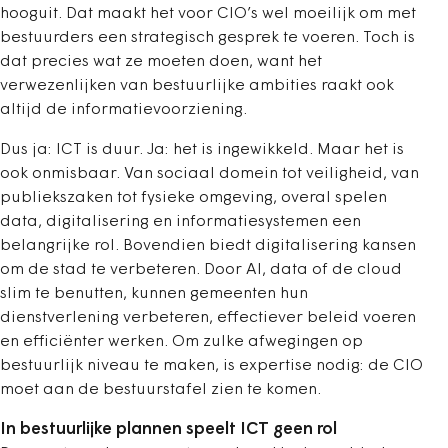
hooguit. Dat maakt het voor CIO’s wel moeilijk om met
bestuurders een strategisch gesprek te voeren. Toch is
dat precies wat ze moeten doen, want het
verwezenlijken van bestuurlijke ambities raakt ook
altijd de informatievoorziening.
Dus ja: ICT is duur. Ja: het is ingewikkeld. Maar het is
ook onmisbaar. Van sociaal domein tot veiligheid, van
publiekszaken tot fysieke omgeving, overal spelen
data, digitalisering en informatiesystemen een
belangrijke rol. Bovendien biedt digitalisering kansen
om de stad te verbeteren. Door AI, data of de cloud
slim te benutten, kunnen gemeenten hun
dienstverlening verbeteren, effectiever beleid voeren
en efficiënter werken. Om zulke afwegingen op
bestuurlijk niveau te maken, is expertise nodig: de CIO
moet aan de bestuurstafel zien te komen.
In bestuurlijke plannen speelt ICT geen rol