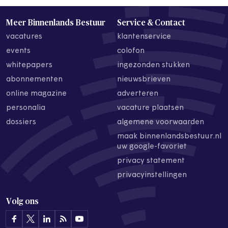
Meer Binnenlands Bestuur
Service & Contact
vacatures
klantenservice
events
colofon
whitepapers
ingezonden stukken
abonnementen
nieuwsbrieven
online magazine
adverteren
personalia
vacature plaatsen
dossiers
algemene voorwaarden
maak binnenlandsbestuur.nl
uw google-favoriet
privacy statement
privacyinstellingen
Volg ons