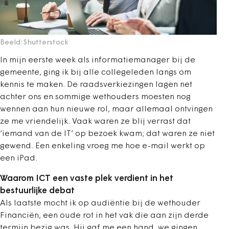
Beeld: Shutterstock
In mijn eerste week als informatiemanager bij de
gemeente, ging ik bij alle collegeleden langs om
kennis te maken. De raadsverkiezingen lagen net
achter ons en sommige wethouders moesten nog
wennen aan hun nieuwe rol, maar allemaal ontvingen
ze me vriendelijk. Vaak waren ze blij verrast dat
‘iemand van de IT’ op bezoek kwam; dat waren ze niet
gewend. Een enkeling vroeg me hoe e-mail werkt op
een iPad.
Waarom ICT een vaste plek verdient in het
bestuurlijke debat
Als laatste mocht ik op audiëntie bij de wethouder
Financiën, een oude rot in het vak die aan zijn derde
termijn bezig was. Hij gaf me een hand, we gingen