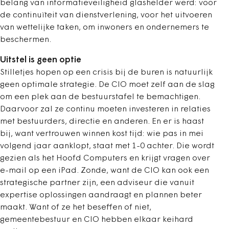
belang van informatieveiligheid glashelder werd: voor
de continuïteit van dienstverlening, voor het uitvoeren
van wettelijke taken, om inwoners en ondernemers te
beschermen.
Uitstel is geen optie
Stilletjes hopen op een crisis bij de buren is natuurlijk
geen optimale strategie. De CIO moet zelf aan de slag
om een plek aan de bestuurstafel te bemachtigen.
Daarvoor zal ze continu moeten investeren in relaties
met bestuurders, directie en anderen. En er is haast
bij, want vertrouwen winnen kost tijd: wie pas in mei
volgend jaar aanklopt, staat met 1-0 achter. Die wordt
gezien als het Hoofd Computers en krijgt vragen over
e-mail op een iPad. Zonde, want de CIO kan ook een
strategische partner zijn, een adviseur die vanuit
expertise oplossingen aandraagt en plannen beter
maakt. Want of ze het beseffen of niet,
gemeentebestuur en CIO hebben elkaar keihard