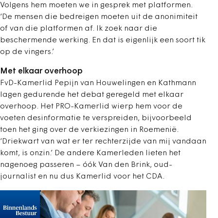
Volgens hem moeten we in gesprek met platformen.
‘De mensen die bedreigen moeten uit de anonimiteit
of van die platformen af. Ik zoek naar die
beschermende werking. En dat is eigenlijk een soort tik
op de vingers.’
Met elkaar overhoop
FvD-Kamerlid Pepijn van Houwelingen en Kathmann
lagen gedurende het debat geregeld met elkaar
overhoop. Het PRO-Kamerlid wierp hem voor de
voeten desinformatie te verspreiden, bijvoorbeeld
toen het ging over de verkiezingen in Roemenië.
‘Driekwart van wat er ter rechterzijde van mij vandaan
komt, is onzin.’ De andere Kamerleden lieten het
nagenoeg passeren – óók Van den Brink, oud-
journalist en nu dus Kamerlid voor het CDA.