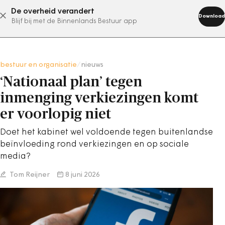
De overheid verandert
abonneer nu
Download
Blijf bij met de Binnenlands Bestuur app
bestuur en organisatie
/
nieuws
‘Nationaal plan’ tegen
inmenging verkiezingen komt
er voorlopig niet
Doet het kabinet wel voldoende tegen buitenlandse
beïnvloeding rond verkiezingen en op sociale
media?
Tom Reijner
8 juni 2026