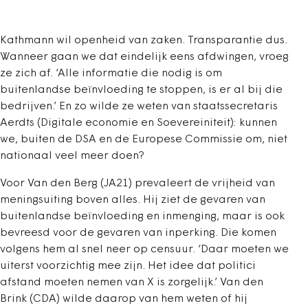
Kathmann wil openheid van zaken. Transparantie dus.
Wanneer gaan we dat eindelijk eens afdwingen, vroeg
ze zich af. ‘Alle informatie die nodig is om
buitenlandse beïnvloeding te stoppen, is er al bij die
bedrijven.’ En zo wilde ze weten van staatssecretaris
Aerdts (Digitale economie en Soevereiniteit): kunnen
we, buiten de DSA en de Europese Commissie om, niet
nationaal veel meer doen?
Voor Van den Berg (JA21) prevaleert de vrijheid van
meningsuiting boven alles. Hij ziet de gevaren van
buitenlandse beïnvloeding en inmenging, maar is ook
bevreesd voor de gevaren van inperking. Die komen
volgens hem al snel neer op censuur. ‘Daar moeten we
uiterst voorzichtig mee zijn. Het idee dat politici
afstand moeten nemen van X is zorgelijk.’ Van den
Brink (CDA) wilde daarop van hem weten of hij