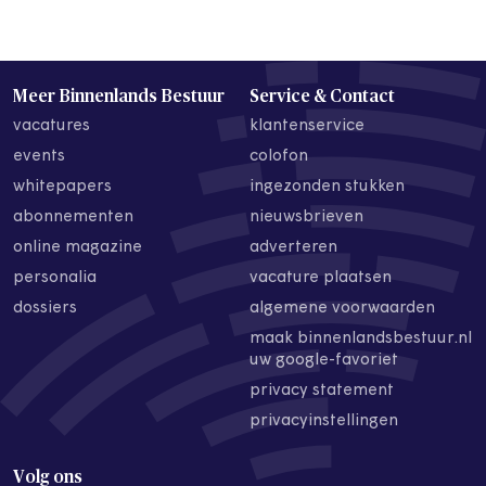
Meer Binnenlands Bestuur
Service & Contact
vacatures
klantenservice
events
colofon
whitepapers
ingezonden stukken
abonnementen
nieuwsbrieven
online magazine
adverteren
personalia
vacature plaatsen
dossiers
algemene voorwaarden
maak binnenlandsbestuur.nl
uw google-favoriet
privacy statement
privacyinstellingen
Volg ons