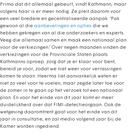
Prima dat dit allemaal gebeurt, vindt Kathmann, maar
volgens haar is er meer nodig. Ze pleit daarom voor
een veel bredere en gecentraliseerde aanpak. ‘Pak
gewoon al die
aanbevelingen en opties
die we
hebben gekregen van al die onderzoekers en experts.
Veeg die allemaal samen en maak een nationaal plan
voor de verkiezingen.’ Over negen maanden vinden de
verkiezingen voor de Provinciale Staten plaats.
Kathmanns oproep: zorg dat je er klaar voor bent,
bereid je voor, zodat we niet weer voor verrassingen
komen te staan. Heerma liet aanvankelijk weten er
niet zo veel voor te voelen, maar zegde later toe voor
de zomer in te gaan op het verzoek tot een nationaal
plan. En voor het einde van dit jaar komt er meer
duidelijkheid over dat FIMI-detectieorgaan. Ook de
wetgeving daaromtrent gaat voor het einde van dit
jaar in consultatie, en zal medio volgend jaar bij de
Kamer worden ingediend.