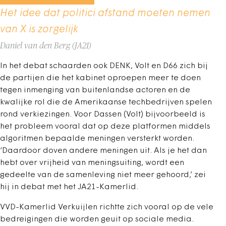
Het idee dat politici afstand moeten nemen
van X is zorgelijk
Daniel van den Berg (JA21)
In het debat schaarden ook DENK, Volt en D66 zich bij
de partijen die het kabinet oproepen meer te doen
tegen inmenging van buitenlandse actoren en de
kwalijke rol die de Amerikaanse techbedrijven spelen
rond verkiezingen. Voor Dassen (Volt) bijvoorbeeld is
het probleem vooral dat op deze platformen middels
algoritmen bepaalde meningen versterkt worden.
‘Daardoor doven andere meningen uit. Als je het dan
hebt over vrijheid van meningsuiting, wordt een
gedeelte van de samenleving niet meer gehoord,’ zei
hij in debat met het JA21-Kamerlid.
VVD-Kamerlid Verkuijlen richtte zich vooral op de vele
bedreigingen die worden geuit op sociale media.