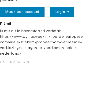
plaatsen.
Maak een account
Login
P. Smit
Ik mis dit in bovenstaand verhaal:
https://www.wyniasweek.nl/hoe-de-europese-
commissie-stiekem-probeert-om-verkeerde-
verkiezingsuitslagen-te-voorkomen-ook-in-
nederland/
Op 8 juni 2026, 13:18