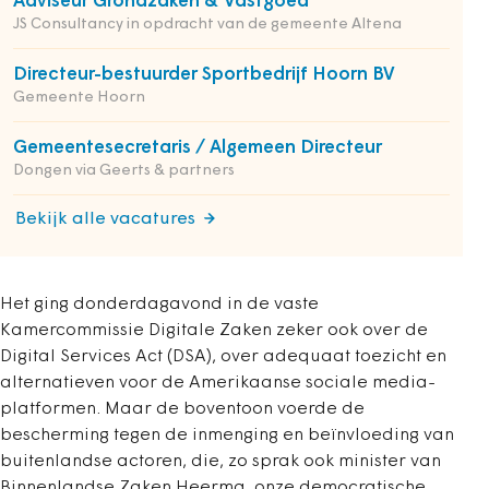
Adviseur Grondzaken & Vastgoed
JS Consultancy in opdracht van de gemeente Altena
Directeur-bestuurder Sportbedrijf Hoorn BV
Gemeente Hoorn
Gemeentesecretaris / Algemeen Directeur
Dongen via Geerts & partners
Bekijk alle vacatures
Het ging donderdagavond in de vaste
Kamercommissie Digitale Zaken zeker ook over de
Digital Services Act (DSA), over adequaat toezicht en
alternatieven voor de Amerikaanse sociale media-
platformen. Maar de boventoon voerde de
bescherming tegen de inmenging en beïnvloeding van
buitenlandse actoren, die, zo sprak ook minister van
Binnenlandse Zaken Heerma, onze democratische