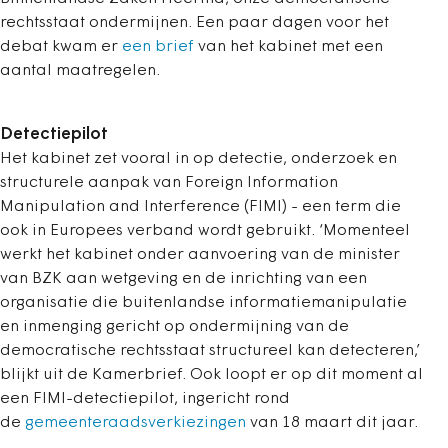
rechtsstaat ondermijnen. Een paar dagen voor het
debat kwam er
een brief
van het kabinet met een
aantal maatregelen.
Detectiepilot
Het kabinet zet vooral in op detectie, onderzoek en
structurele aanpak van Foreign Information
Manipulation and Interference (FIMI) - een term die
ook in Europees verband wordt gebruikt. ‘Momenteel
werkt het kabinet onder aanvoering van de minister
van BZK aan wetgeving en de inrichting van een
organisatie die buitenlandse informatiemanipulatie
en inmenging gericht op ondermijning van de
democratische rechtsstaat structureel kan detecteren,’
blijkt uit de Kamerbrief. Ook loopt er op dit moment al
een FIMI-detectiepilot, ingericht rond
de
gemeenteraadsverkiezingen
van 18 maart dit jaar.