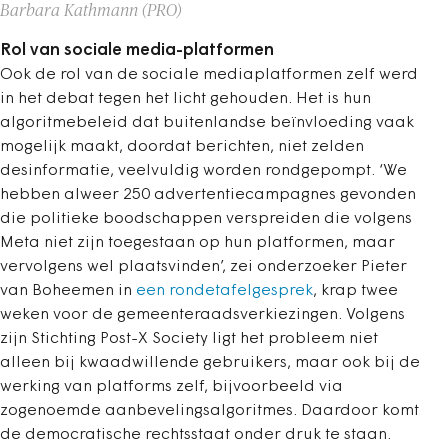
Barbara Kathmann (PRO)
Rol van sociale media-platformen
Ook de rol van de sociale mediaplatformen zelf werd
in het debat tegen het licht gehouden. Het is hun
algoritmebeleid dat buitenlandse beïnvloeding vaak
mogelijk maakt, doordat berichten, niet zelden
desinformatie, veelvuldig worden rondgepompt. ‘We
hebben alweer 250 advertentiecampagnes gevonden
die politieke boodschappen verspreiden die volgens
Meta niet zijn toegestaan op hun platformen, maar
vervolgens wel plaatsvinden’, zei onderzoeker Pieter
van Boheemen in
een rondetafelgesprek
, krap twee
weken voor de gemeenteraadsverkiezingen. Volgens
zijn Stichting Post-X Society ligt het probleem niet
alleen bij kwaadwillende gebruikers, maar ook bij de
werking van platforms zelf, bijvoorbeeld via
zogenoemde aanbevelingsalgoritmes. Daardoor komt
de democratische rechtsstaat onder druk te staan.