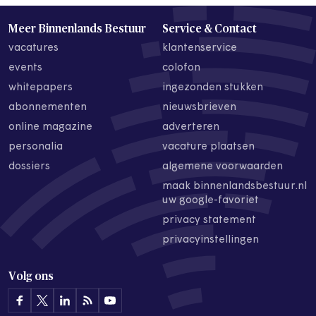
Meer Binnenlands Bestuur
Service & Contact
vacatures
klantenservice
events
colofon
whitepapers
ingezonden stukken
abonnementen
nieuwsbrieven
online magazine
adverteren
personalia
vacature plaatsen
dossiers
algemene voorwaarden
maak binnenlandsbestuur.nl
uw google-favoriet
privacy statement
privacyinstellingen
Volg ons