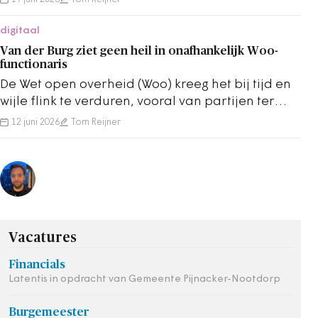
digitaal
Van der Burg ziet geen heil in onafhankelijk Woo-
functionaris
De Wet open overheid (Woo) kreeg het bij tijd en
wijle flink te verduren, vooral van partijen ter
rechterzijde.
12 juni 2026
Tom Reijner
Vacatures
Financials
Latentis in opdracht van Gemeente Pijnacker-Nootdorp
Burgemeester