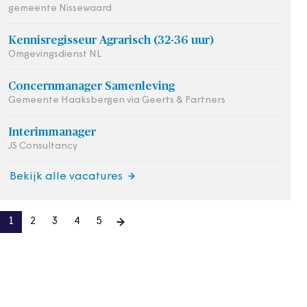
gemeente Nissewaard
Kennisregisseur Agrarisch (32-36 uur)
Omgevingsdienst NL
Concernmanager Samenleving
Gemeente Haaksbergen via Geerts & Partners
Interimmanager
JS Consultancy
Bekijk alle vacatures
1
2
3
4
5