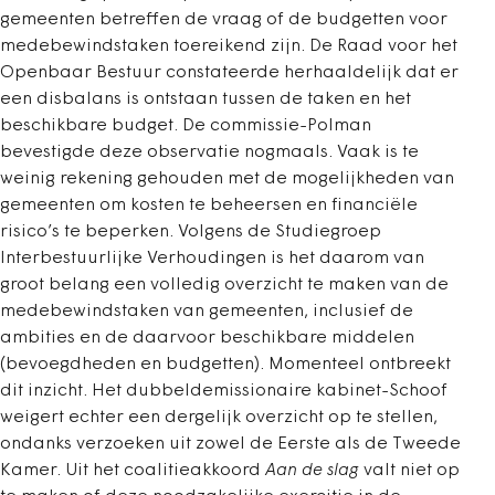
gemeenten betreffen de vraag of de budgetten voor
medebewindstaken toereikend zijn. De Raad voor het
Openbaar Bestuur constateerde herhaaldelijk dat er
een disbalans is ontstaan tussen de taken en het
beschikbare budget. De commissie-Polman
bevestigde deze observatie nogmaals. Vaak is te
weinig rekening gehouden met de mogelijkheden van
gemeenten om kosten te beheersen en financiële
risico’s te beperken. Volgens de Studiegroep
Interbestuurlijke Verhoudingen is het daarom van
groot belang een volledig overzicht te maken van de
medebewindstaken van gemeenten, inclusief de
ambities en de daarvoor beschikbare middelen
(bevoegdheden en budgetten). Momenteel ontbreekt
dit inzicht. Het dubbeldemissionaire kabinet-Schoof
weigert echter een dergelijk overzicht op te stellen,
ondanks verzoeken uit zowel de Eerste als de Tweede
Kamer. Uit het coalitieakkoord
Aan de slag
valt niet op