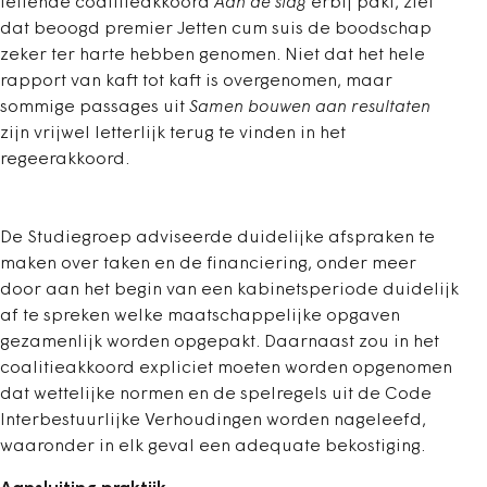
tellende coalitieakkoord
Aan de slag
erbij pakt, ziet
dat beoogd premier Jetten cum suis de boodschap
zeker ter harte hebben genomen. Niet dat het hele
rapport van kaft tot kaft is overgenomen, maar
sommige passages uit
Samen bouwen aan resultaten
zijn vrijwel letterlijk terug te vinden in het
regeerakkoord.
De Studiegroep adviseerde duidelijke afspraken te
maken over taken en de financiering, onder meer
door aan het begin van een kabinetsperiode duidelijk
af te spreken welke maatschappelijke opgaven
gezamenlijk worden opgepakt. Daarnaast zou in het
coalitieakkoord expliciet moeten worden opgenomen
dat wettelijke normen en de spelregels uit de Code
Interbestuurlijke Verhoudingen worden nageleefd,
waaronder in elk geval een adequate bekostiging.