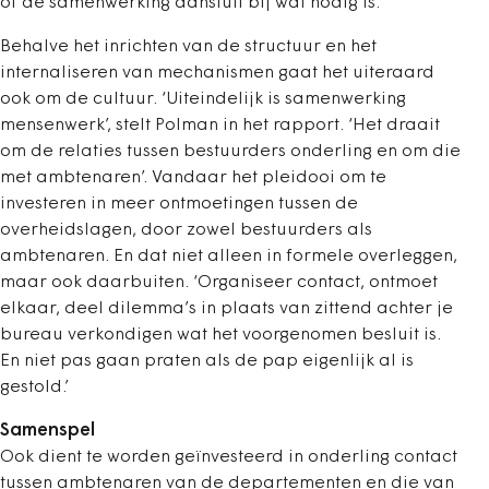
of de samenwerking aansluit bij wat nodig is.
Behalve het inrichten van de structuur en het
internaliseren van mechanismen gaat het uiteraard
ook om de cultuur. ‘Uiteindelijk is samenwerking
mensenwerk’, stelt Polman in het rapport. ‘Het draait
om de relaties tussen bestuurders onderling en om die
met ambtenaren’. Vandaar het pleidooi om te
investeren in meer ontmoetingen tussen de
overheidslagen, door zowel bestuurders als
ambtenaren. En dat niet alleen in formele overleggen,
maar ook daarbuiten. ‘Organiseer contact, ontmoet
elkaar, deel dilemma’s in plaats van zittend achter je
bureau verkondigen wat het voorgenomen besluit is.
En niet pas gaan praten als de pap eigenlijk al is
gestold.’
Samenspel
Ook dient te worden geïnvesteerd in onderling contact
tussen ambtenaren van de departementen en die van