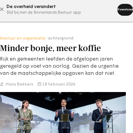
De overheid verandert
abonneer nu
Download
Blijf bij met de Binnenlands Bestuur app
bestuur en organisatie
/
achtergrond
Minder bonje, meer koffie
Rijk en gemeenten leefden de afgelopen jaren
geregeld op voet van oorlog. Gezien de urgentie
van de maatschappelijke opgaven kan dat niet.
Hans Bekkers
18 februari 2026