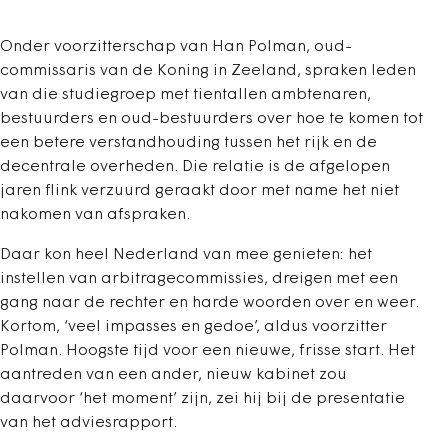
Onder voorzitterschap van Han Polman, oud-
commissaris van de Koning in Zeeland, spraken leden
van die studiegroep met tientallen ambtenaren,
bestuurders en oud-bestuurders over hoe te komen tot
een betere verstandhouding tussen het rijk en de
decentrale overheden. Die relatie is de afgelopen
jaren flink verzuurd geraakt door met name het niet
nakomen van afspraken.
Daar kon heel Nederland van mee genieten: het
instellen van arbitragecommissies, dreigen met een
gang naar de rechter en harde woorden over en weer.
Kortom, ‘veel impasses en gedoe’, aldus voorzitter
Polman. Hoogste tijd voor een nieuwe, frisse start. Het
aantreden van een ander, nieuw kabinet zou
daarvoor ‘het moment’ zijn, zei hij bij de presentatie
van het adviesrapport.