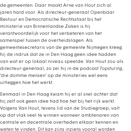
de gemeenten. Daar maakt Arne van Hout zich al
jaren hard voor. Als directeur-generaal Openbaar
Bestuur en Democratische Rechtsstaat bij het
ministerie van Binnenlandse Zaken is hij
verantwoordelijk voor het verbeteren van het
samenspel tussen de overheidslagen. Als
gemeentesecretaris van de gemeente Nijmegen kreeg
hij de indruk dat ze in Den Haag geen idee hadden
van wat er op lokaal niveau speelde. Van Hout zou als
directeur-generaal, zo zei hij in de podcast
Topsturing
,
‘die domme mensen’ op de ministeries wel eens
uitleggen hoe het werkt.
Eenmaal in Den Haag kwam hij er al snel achter dat
hij zelf ook geen idee had hoe het bij het rijk werkt.
Volgens Van Hout, tevens lid van de Studiegroep, valt
op dat vlak veel te winnen wanneer ambtenaren van
centrale en decentrale overheden elkaar kennen en
weten te vinden. Dit kan zijns inziens vooral worden