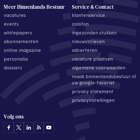
Meer Binnenlands Bestuur
Service & Contact
vacatures
klantenservice
events
colofon
whitepapers
ingezonden stukken
abonnementen
nieuwsbrieven
online magazine
adverteren
personalia
vacature plaatsen
dossiers
algemene voorwaarden
maak binnenlandsbestuur.nl
uw google-favoriet
privacy statement
privacyinstellingen
Volg ons