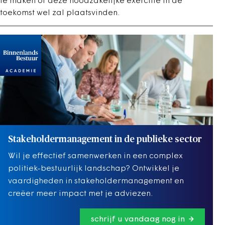
te maken of deze noodzakelijke exercitie in de
toekomst wel zal plaatsvinden.
Stakeholdermanagement in de publieke sector
Wil je effectief samenwerken in een complex
politiek-bestuurlijk landschap? Ontwikkel je
vaardigheden in stakeholdermanagement en
creëer meer impact met je adviezen.
schrijf u vandaag nog in