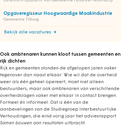
Latentis in opdracht van Gemeente Pijnacker-Nootdorp
Opgaveregisseur Hoogwaardige Maakindustrie
Gemeente Tilburg
Bekijk alle vacatures
Ook ambtenaren kunnen kloof tussen gemeenten en
rijk dichten
Rijk en gemeenten stonden de afgelopen jaren vaker
tegenover dan naast elkaar. Wie wil dat de overheid
weer als één geheel opereert, moet niet alleen
bestuurders, maar ook ambtenaren van verschillende
overheidslagen vaker met elkaar in contact brengen.
Formeel én informeel. Dat is één van de
aanbevelingen van de Studiegroep Interbestuurlijke
Verhoudingen, die eind vorig jaar het adviesrapport
Samen bouwen aan resultaten
uitbracht.