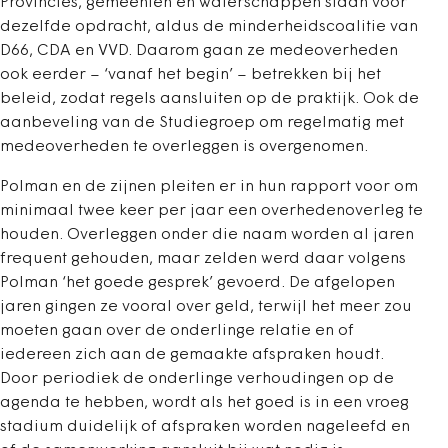
Provincies, gemeenten en waterschappen staan voor
dezelfde opdracht, aldus de minderheidscoalitie van
D66, CDA en VVD. Daarom gaan ze medeoverheden
ook eerder – ‘vanaf het begin’ – betrekken bij het
beleid, zodat regels aansluiten op de praktijk. Ook de
aanbeveling van de Studiegroep om regelmatig met
medeoverheden te overleggen is overgenomen.
Polman en de zijnen pleiten er in hun rapport voor om
minimaal twee keer per jaar een overhedenoverleg te
houden. Overleggen onder die naam worden al jaren
frequent gehouden, maar zelden werd daar volgens
Polman ‘het goede gesprek’ gevoerd. De afgelopen
jaren gingen ze vooral over geld, terwijl het meer zou
moeten gaan over de onderlinge relatie en of
iedereen zich aan de gemaakte afspraken houdt.
Door periodiek de onderlinge verhoudingen op de
agenda te hebben, wordt als het goed is in een vroeg
stadium duidelijk of afspraken worden nageleefd en