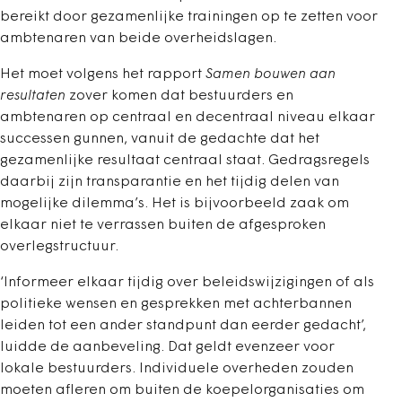
bereikt door gezamenlijke trainingen op te zetten voor
ambtenaren van beide overheidslagen.
Het moet volgens het rapport
Samen bouwen aan
resultaten
zover komen dat bestuurders en
ambtenaren op centraal en decentraal niveau elkaar
successen gunnen, vanuit de gedachte dat het
gezamenlijke resultaat centraal staat. Gedragsregels
daarbij zijn transparantie en het tijdig delen van
mogelijke dilemma’s. Het is bijvoorbeeld zaak om
elkaar niet te verrassen buiten de afgesproken
overlegstructuur.
‘Informeer elkaar tijdig over beleidswijzigingen of als
politieke wensen en gesprekken met achterbannen
leiden tot een ander standpunt dan eerder gedacht’,
luidde de aanbeveling. Dat geldt evenzeer voor
lokale bestuurders. Individuele overheden zouden
moeten afleren om buiten de koepelorganisaties om