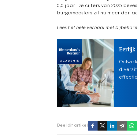
5,5 jaar. De cijfers van 2025 beve
burgemeesters zit nu meer dan ac
Lees het hele verhaal met bijbehore
Eerlijk
Ontwikk
diversi
effecti
Deel dit artikel