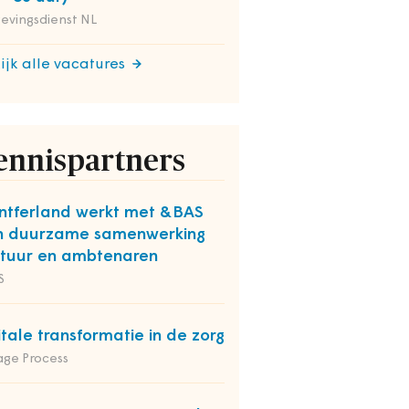
evingsdienst NL
ijk alle vacatures
ennispartners
tferland werkt met &BAS
n duurzame samenwerking
tuur en ambtenaren
S
itale transformatie in de zorg
ge Process