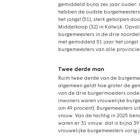
gemiddeld bijna zes jaar ouder: 
hebben de oudste burgemeesters: 
het jongst (51), sterk geholpen 
Middelkoop (32) in Katwijk. Opvall
burgemeesters in de drie noordeli
met gemiddeld 51 jaar het jongst.
burgemeesters van alle provincies
Twee derde man
Ruim twee derde van de burgemees
algemeen geldt hoe groter de ge
van de drie burgermoeders onder 
inwoners waren vrouwelijke burge
om 49 procent). Burgemeesters uit
vrouw. Van de tachtig in 2025 be
waren er 31 vrouw: dat is bijna 3
vrouwelijke burgemeesters vorig j