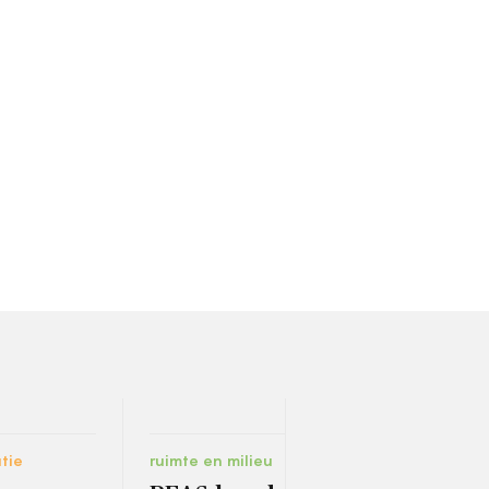
tie
ruimte en milieu
bestu