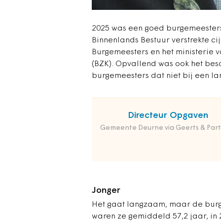
2025 was een goed burgemeestersj
Binnenlands Bestuur verstrekte c
Burgemeesters en het ministerie v
(BZK). Opvallend was ook het be
burgemeesters dat niet bij een lan
Directeur Opgaven
Gemeente Deurne via Geerts & Part
Jonger
Het gaat langzaam, maar de burg
waren ze gemiddeld 57,2 jaar, in 