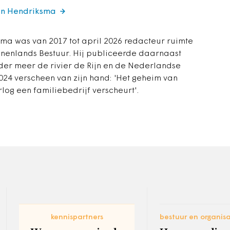
tin Hendriksma
ma was van 2017 tot april 2026 redacteur ruimte
innenlands Bestuur. Hij publiceerde daarnaast
er meer de rivier de Rijn en de Nederlandse
2024 verscheen van zijn hand: 'Het geheim van
log een familiebedrijf verscheurt'.
kennispartners
bestuur en organisa