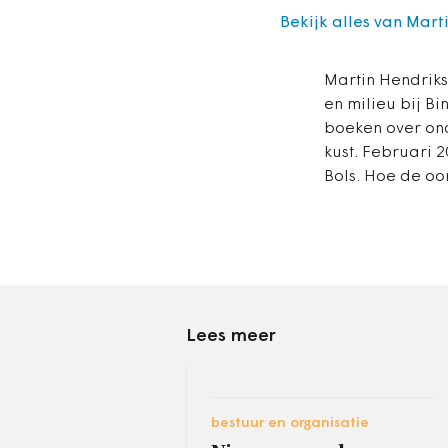
Bekijk alles van Mar
Martin Hendriks
en milieu bij B
boeken over ond
kust. Februari 
Bols. Hoe de oor
Lees meer
bestuur en organisatie