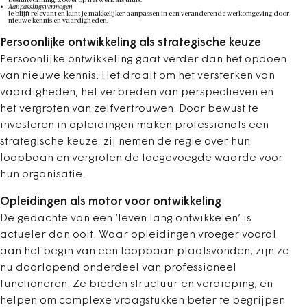
Aanpassingsvermogen
Je blijft relevant en kunt je makkelijker aanpassen in een veranderende werkomgeving door
nieuwe kennis en vaardigheden.
Persoonlijke ontwikkeling als strategische keuze
Persoonlijke ontwikkeling gaat verder dan het opdoen
van nieuwe kennis. Het draait om het versterken van
vaardigheden, het verbreden van perspectieven en
het vergroten van zelfvertrouwen. Door bewust te
investeren in opleidingen maken professionals een
strategische keuze: zij nemen de regie over hun
loopbaan en vergroten de toegevoegde waarde voor
hun organisatie.
Opleidingen als motor voor ontwikkeling
De gedachte van een ‘leven lang ontwikkelen’ is
actueler dan ooit. Waar opleidingen vroeger vooral
aan het begin van een loopbaan plaatsvonden, zijn ze
nu doorlopend onderdeel van professioneel
functioneren. Ze bieden structuur en verdieping, en
helpen om complexe vraagstukken beter te begrijpen