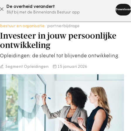
De overheid verandert
abonneer nu
Download
Blijf bij met de Binnenlands Bestuur app
bestuur en organisatie
/
partnerbijdrage
Investeer in jouw persoonlijke
ontwikkeling
Opleidingen: de sleutel tot blijvende ontwikkeling.
Segment Opleidingen
15 januari 2026