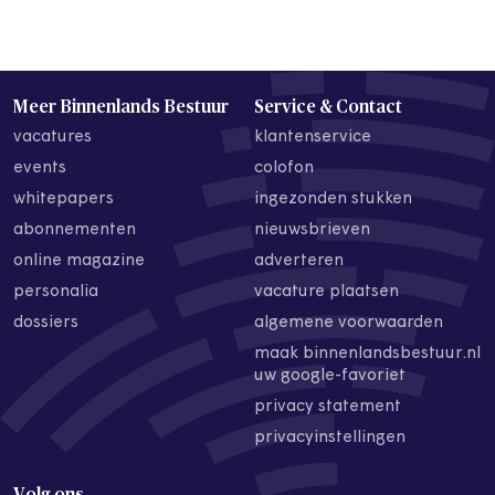
Meer Binnenlands Bestuur
Service & Contact
vacatures
klantenservice
events
colofon
whitepapers
ingezonden stukken
abonnementen
nieuwsbrieven
online magazine
adverteren
personalia
vacature plaatsen
dossiers
algemene voorwaarden
maak binnenlandsbestuur.nl
uw google-favoriet
privacy statement
privacyinstellingen
Volg ons