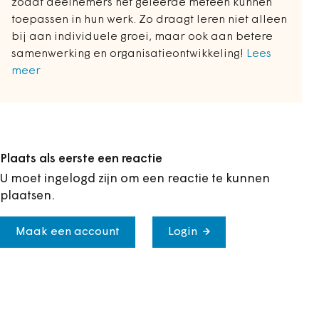
zodat deelnemers het geleerde meteen kunnen
toepassen in hun werk. Zo draagt leren niet alleen
bij aan individuele groei, maar ook aan betere
samenwerking en organisatieontwikkeling!
Lees
meer
Plaats als eerste een reactie
U moet ingelogd zijn om een reactie te kunnen
plaatsen.
Maak een account
Login