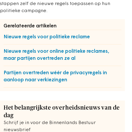
stappen zelf de nieuwe regels toepassen op hun
politieke campagne.
Gerelateerde artikelen
Nieuwe regels voor politieke reclame
Nieuwe regels voor online politieke reclames,
maar partijen overtreden ze al
Partijen overtreden wéér de privacyregels in
aanloop naar verkiezingen
Het belangrijkste overheidsnieuws van de
dag
Schrijf je in voor de Binnenlands Bestuur
nieuwsbrief