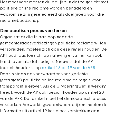
Het moet voor mensen duidelijk zijn dat ze gericht met
politieke online reclame worden benaderd en
waarom ze zijn geselecteerd als doelgroep voor die
reclameboodschap.
Democratisch proces versterken
Organisaties die in aanloop naar de
gemeenteraadsverkiezingen politieke reclame willen
verspreiden, moeten zich aan deze regels houden. De
AP houdt dus toezicht op naleving ervan en kan ook
handhaven als dat nodig is. Nieuw is dat de AP
toezichthouder is op
artikel 18 en 19 van de VPR
.
Daarin staan de voorwaarden voor gerichte
(getargete) politieke online reclame en regels voor
transparantie erover. Als de Uitvoeringswet in werking
treedt, wordt de AP ook toezichthouder op artikel 20
van de VPR. Dat artikel moet het democratisch proces
versterken. Verwerkingsverantwoordelijken moeten de
informatie uit artikel 19 kosteloos verstrekken aan