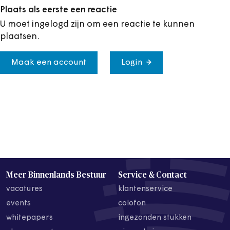
Plaats als eerste een reactie
U moet ingelogd zijn om een reactie te kunnen
plaatsen.
Maak een account
Login
Meer Binnenlands Bestuur
Service & Contact
vacatures
klantenservice
events
colofon
whitepapers
ingezonden stukken