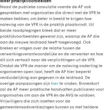
Meer praktijkvoorbeelden
Naast de publieke consulatie voerde de AP ook
gesprekken met organisaties die direct met de VPR te
maken hebben, om beter in beeld te krijgen hoe
naleving van de VPR in de praktijk plaatsvindt. Uit
beide raadplegingen bleek dat er meer
praktijkvoorbeelden gewenst zijn, waarop de AP die
aan de nieuwe leidraad heeft toegevoegd. Ook
bleken er vragen over de relatie tussen de
verwerkingsverantwoordelijke en de verwerker en hoe
dit zich vertaalt naar de verplichtingen uit de VPR.
Omdat de VPR de manier om de naleving onderling te
organiseren open laat, heeft de AP hier beperkt
verduidelijking aan gegeven in de leidraad. De
overige aanpassingen zijn
hier
te vinden. Binnenkort
zal de AP meer praktische handvatten publiceren voor
organisaties om aan de VPR én de AVG te voldoen.
Vrijwilligers die zich inzetten voor de
gemeenteraadsverkiezingen kunnen zo met heldere