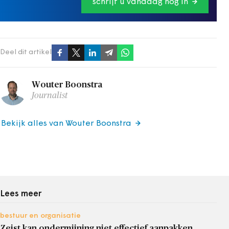
schrijf u vandaag nog in
Deel dit artikel
Wouter Boonstra
Journalist
Bekijk alles van Wouter Boonstra
Lees meer
bestuur en organisatie
Zeist kan ondermijning niet effectief aanpakken