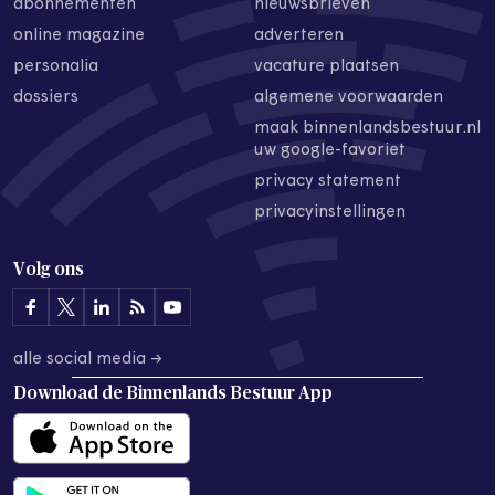
abonnementen
nieuwsbrieven
online magazine
adverteren
personalia
vacature plaatsen
dossiers
algemene voorwaarden
maak binnenlandsbestuur.nl
uw google-favoriet
privacy statement
privacyinstellingen
Volg ons
alle social media →
Download de
Binnenlands Bestuur App