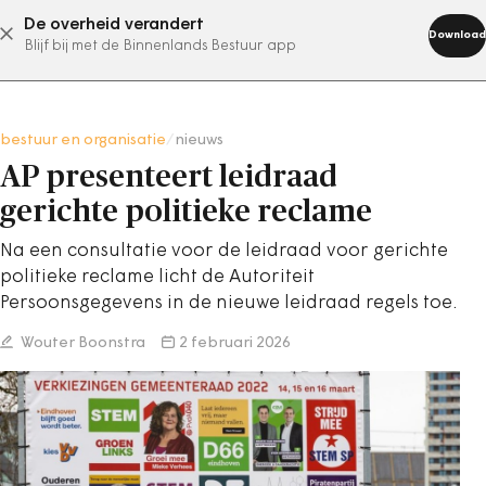
De overheid verandert
abonneer nu
Download
Blijf bij met de Binnenlands Bestuur app
bestuur en organisatie
/
nieuws
AP presenteert leidraad
gerichte politieke reclame
Na een consultatie voor de leidraad voor gerichte
politieke reclame licht de Autoriteit
Persoonsgegevens in de nieuwe leidraad regels toe.
Wouter Boonstra
2 februari 2026