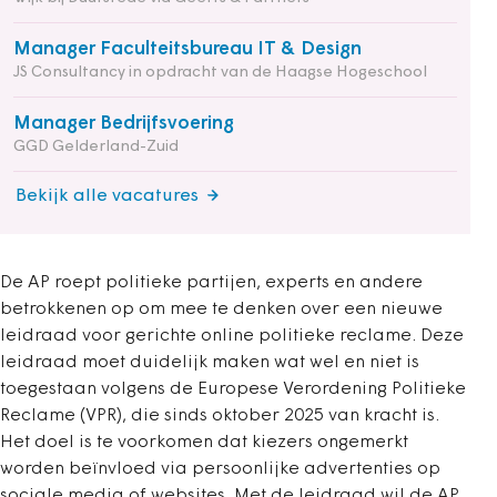
Manager Faculteitsbureau IT & Design
JS Consultancy in opdracht van de Haagse Hogeschool
Manager Bedrijfsvoering
GGD Gelderland-Zuid
Bekijk alle vacatures
De AP roept politieke partijen, experts en andere
betrokkenen op om mee te denken over een nieuwe
leidraad voor gerichte online politieke reclame. Deze
leidraad moet duidelijk maken wat wel en niet is
toegestaan volgens de Europese Verordening Politieke
Reclame (VPR), die sinds oktober 2025 van kracht is.
Het doel is te voorkomen dat kiezers ongemerkt
worden beïnvloed via persoonlijke advertenties op
sociale media of websites. Met de leidraad wil de AP