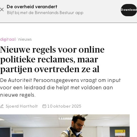
De overheid verandert
abonneer nu
Download
Blijf bij met de Binnenlands Bestuur app
digitaal
/
nieuws
Nieuwe regels voor online
politieke reclames, maar
partijen overtreden ze al
De Autoriteit Persoonsgegevens vraagt om input
voor een leidraad die helpt met voldoen aan
nieuwe regels.
Sjoerd Hartholt
10 oktober 2025