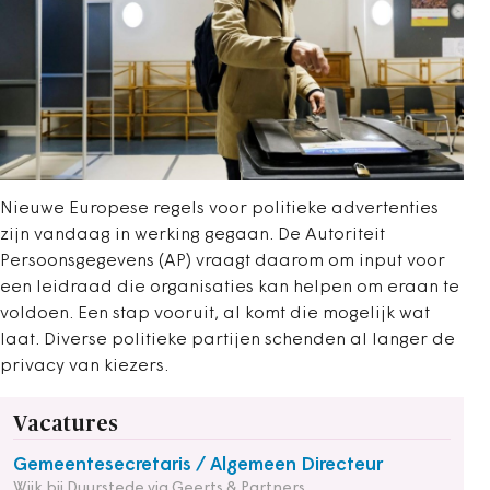
Nieuwe Europese regels voor politieke advertenties
zijn vandaag in werking gegaan. De Autoriteit
Persoonsgegevens (AP) vraagt daarom om input voor
een leidraad die organisaties kan helpen om eraan te
voldoen. Een stap vooruit, al komt die mogelijk wat
laat. Diverse politieke partijen schenden al langer de
privacy van kiezers.
Vacatures
Gemeentesecretaris / Algemeen Directeur
Wijk bij Duurstede via Geerts & Partners