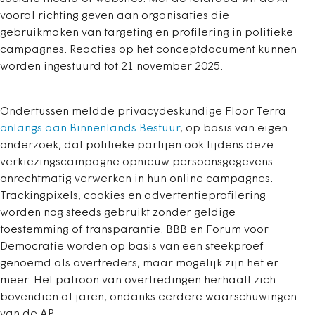
vooral richting geven aan organisaties die
gebruikmaken van targeting en profilering in politieke
campagnes. Reacties op het conceptdocument kunnen
worden ingestuurd tot 21 november 2025.
Ondertussen meldde privacydeskundige Floor Terra
onlangs aan Binnenlands Bestuur
, op basis van eigen
onderzoek, dat politieke partijen ook tijdens deze
verkiezingscampagne opnieuw persoonsgegevens
onrechtmatig verwerken in hun online campagnes.
Trackingpixels, cookies en advertentieprofilering
worden nog steeds gebruikt zonder geldige
toestemming of transparantie. BBB en Forum voor
Democratie worden op basis van een steekproef
genoemd als overtreders, maar mogelijk zijn het er
meer. Het patroon van overtredingen herhaalt zich
bovendien al jaren, ondanks eerdere waarschuwingen
van de AP.