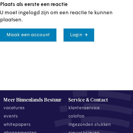
Plaats als eerste een reactie
U moet ingelogd zijn om een reactie te kunnen
plaatsen.
Maak een account
Login
Meer Binnenlands Bestuur
Service & Contact
vacatures
klantenservice
events
colofon
whitepapers
ingezonden stukken