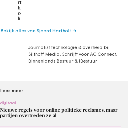
rt
h
o
lt
Bekijk alles van Sjoerd Hartholt
Journalist technologie & overheid bij
Sijthoff Media. Schrijft voor AG Connect,
Binnenlands Bestuur & iBestuur
Lees meer
digitaal
Nieuwe regels voor online politieke reclames, maar
partijen overtreden ze al