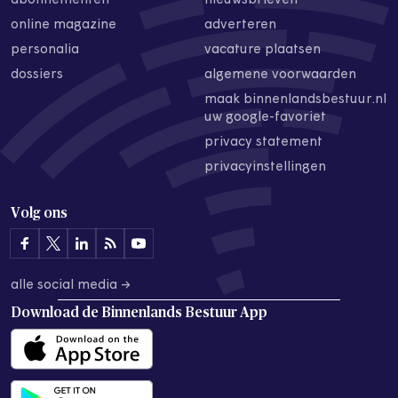
abonnementen
nieuwsbrieven
online magazine
adverteren
personalia
vacature plaatsen
dossiers
algemene voorwaarden
maak binnenlandsbestuur.nl
uw google-favoriet
privacy statement
privacyinstellingen
Volg ons
alle social media →
Download de
Binnenlands Bestuur App