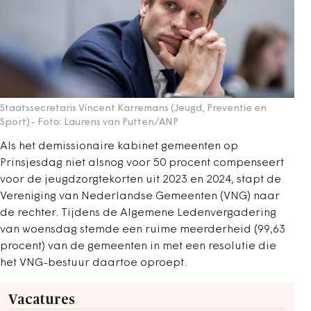
Staatssecretaris Vincent Karremans (Jeugd, Preventie en
Sport)
- Foto: Laurens van Putten/ANP
Als het demissionaire kabinet gemeenten op
Prinsjesdag niet alsnog voor 50 procent compenseert
voor de jeugdzorgtekorten uit 2023 en 2024, stapt de
Vereniging van Nederlandse Gemeenten (VNG) naar
de rechter. Tijdens de Algemene Ledenvergadering
van woensdag stemde een ruime meerderheid (99,63
procent) van de gemeenten in met een resolutie die
het VNG-bestuur daartoe oproept.
Vacatures