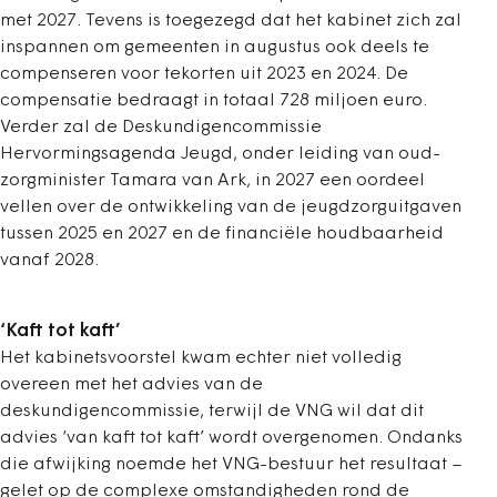
met 2027. Tevens is toegezegd dat het kabinet zich zal
inspannen om gemeenten in augustus ook deels te
compenseren voor tekorten uit 2023 en 2024. De
compensatie bedraagt in totaal 728 miljoen euro.
Verder zal de Deskundigencommissie
Hervormingsagenda Jeugd, onder leiding van oud-
zorgminister Tamara van Ark, in 2027 een oordeel
vellen over de ontwikkeling van de jeugdzorguitgaven
tussen 2025 en 2027 en de financiële houdbaarheid
vanaf 2028.
‘Kaft tot kaft’
Het kabinetsvoorstel kwam echter niet volledig
overeen met het advies van de
deskundigencommissie, terwijl de VNG wil dat dit
advies ‘van kaft tot kaft’ wordt overgenomen. Ondanks
die afwijking noemde het VNG-bestuur het resultaat –
gelet op de complexe omstandigheden rond de