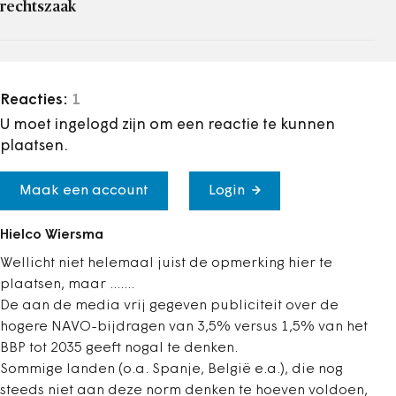
rechtszaak
Reacties:
1
U moet ingelogd zijn om een reactie te kunnen
plaatsen.
Maak een account
Login
Hielco Wiersma
Wellicht niet helemaal juist de opmerking hier te
plaatsen, maar .......
De aan de media vrij gegeven publiciteit over de
hogere NAVO-bijdragen van 3,5% versus 1,5% van het
BBP tot 2035 geeft nogal te denken.
Sommige landen (o.a. Spanje, België e.a.), die nog
steeds niet aan deze norm denken te hoeven voldoen,