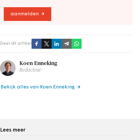
aanmelden
Deel dit artikel
Koen Enneking
Redacteur
Bekijk alles van Koen Enneking
Lees meer