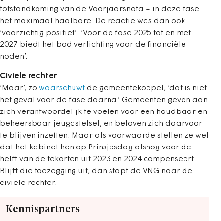
totstandkoming van de Voorjaarsnota – in deze fase
het maximaal haalbare. De reactie was dan ook
‘voorzichtig positief’: ‘Voor de fase 2025 tot en met
2027 biedt het bod verlichting voor de financiële
noden’.
Civiele rechter
‘Maar’, zo
waarschuwt
de gemeentekoepel, ‘dat is niet
het geval voor de fase daarna.’ Gemeenten geven aan
zich verantwoordelijk te voelen voor een houdbaar en
beheersbaar jeugdstelsel, en beloven zich daarvoor
te blijven inzetten. Maar als voorwaarde stellen ze wel
dat het kabinet hen op Prinsjesdag alsnog voor de
helft van de tekorten uit 2023 en 2024 compenseert.
Blijft die toezegging uit, dan stapt de VNG naar de
civiele rechter.
Kennispartners