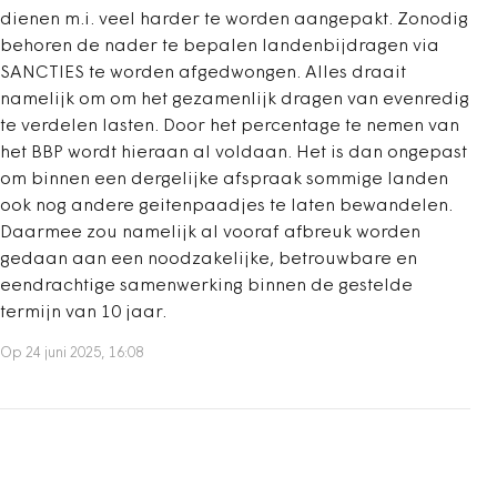
dienen m.i. veel harder te worden aangepakt. Zonodig
behoren de nader te bepalen landenbijdragen via
SANCTIES te worden afgedwongen. Alles draait
namelijk om om het gezamenlijk dragen van evenredig
te verdelen lasten. Door het percentage te nemen van
het BBP wordt hieraan al voldaan. Het is dan ongepast
om binnen een dergelijke afspraak sommige landen
ook nog andere geitenpaadjes te laten bewandelen.
Daarmee zou namelijk al vooraf afbreuk worden
gedaan aan een noodzakelijke, betrouwbare en
eendrachtige samenwerking binnen de gestelde
termijn van 10 jaar.
Op 24 juni 2025, 16:08