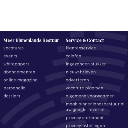
Meer Binnenlands Bestuur
Service & Contact
vacatures
klantenservice
events
colofon
whitepapers
ingezonden stukken
abonnementen
nieuwsbrieven
online magazine
adverteren
personalia
vacature plaatsen
dossiers
algemene voorwaarden
maak binnenlandsbestuur.nl
uw google-favoriet
privacy statement
privacyinstellingen