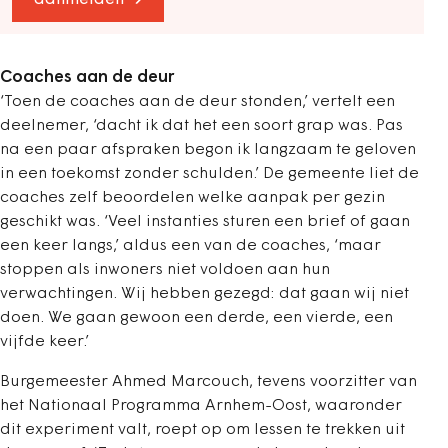
aanmelden
Coaches aan de deur
‘Toen de coaches aan de deur stonden,’ vertelt een
deelnemer, ‘dacht ik dat het een soort grap was. Pas
na een paar afspraken begon ik langzaam te geloven
in een toekomst zonder schulden.’ De gemeente liet de
coaches zelf beoordelen welke aanpak per gezin
geschikt was. ‘Veel instanties sturen een brief of gaan
een keer langs,’ aldus een van de coaches, ‘maar
stoppen als inwoners niet voldoen aan hun
verwachtingen. Wij hebben gezegd: dat gaan wij niet
doen. We gaan gewoon een derde, een vierde, een
vijfde keer.’
Burgemeester Ahmed Marcouch, tevens voorzitter van
het Nationaal Programma Arnhem-Oost, waaronder
dit experiment valt, roept op om lessen te trekken uit