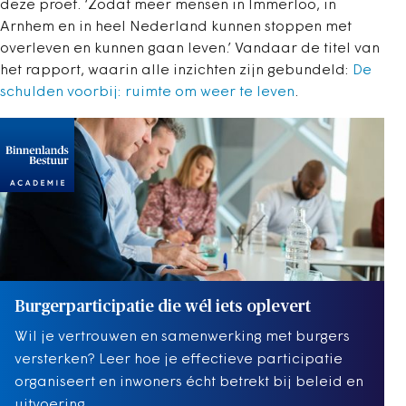
deze proef. ‘Zodat meer mensen in Immerloo, in
Arnhem en in heel Nederland kunnen stoppen met
overleven en kunnen gaan leven.’ Vandaar de titel van
het rapport, waarin alle inzichten zijn gebundeld:
De
schulden voorbij: ruimte om weer te leven
.
Burgerparticipatie die wél iets oplevert
Wil je vertrouwen en samenwerking met burgers
versterken? Leer hoe je effectieve participatie
organiseert en inwoners écht betrekt bij beleid en
uitvoering.