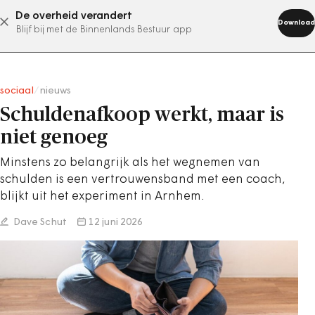
De overheid verandert
abonneer nu
Download
Blijf bij met de Binnenlands Bestuur app
sociaal
/
nieuws
Schuldenafkoop werkt, maar is
niet genoeg
Minstens zo belangrijk als het wegnemen van
schulden is een vertrouwensband met een coach,
blijkt uit het experiment in Arnhem.
Dave Schut
12 juni 2026