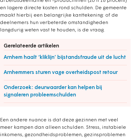
arbeidsdeelname en -productiviteit (zo’n 18 procent)
en lagere directe kosten rond schulden. De gemeente
maakt hierbij een belangrijke kanttekening: of de
deelnemers hun verbeterde omstandigheden
langdurig weten vast te houden, is de vraag.
Gerelateerde artikelen
Arnhem haalt ‘kliklijn’ bijstandsfraude uit de lucht
Arnhemmers sturen vage overheidspost retour
Onderzoek: deurwaarder kan helpen bij
signaleren probleemschulden
Een andere nuance is dat deze gezinnen met veel
meer kampen dan alleen schulden. Stress, instabiele
inkomens, gezondheidsproblemen, gezinsproblemen