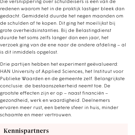
Die versnippering over schuldeisers is een van de
redenen waarom het in de praktijk lastiger bleek dan
gedacht. Gemiddeld duurde het negen maanden om
de schulden af te kopen. Dit ging het moeilijkst bij
grote overheidsinstanties. Bij de Belastingdienst
duurde het soms zelfs langer dan een jaar, het
verzoek ging van de ene naar de andere afdeling – al
is dit inmiddels opgelost.
Drie partijen hebben het experiment geëvalueerd:
HAN University of Applied Sciences, het Instituut voor
Publieke Waarden en de gemeente zelf. Belangrijkste
conclusie: de bestaanszekerheid neemt toe. De
grootste effecten zijn er op – naast financiën –
gezondheid, werk en waardigheid. Deelnemers
ervaren meer rust, een betere sfeer in huis, minder
schaamte en meer vertrouwen.
Kennispartners