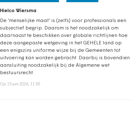
Hielco Wiersma
De 'menselijke maat' is (zelfs) voor professionals een
subjectief begrip. Daarom is het noodzakelijk om
daarnaast te beschikken over globale richtlijnen hoe
deze aangepaste wetgeving in het GEHELE land op
een enigszins uniforme wijze bij de Gemeenten tot
uitvoering kan worden gebracht. Daarbij is bovendien
aansluiting noodzakelijk bij de Algemene wet
bestuursrecht.
Op 15 juni 2026, 11:55