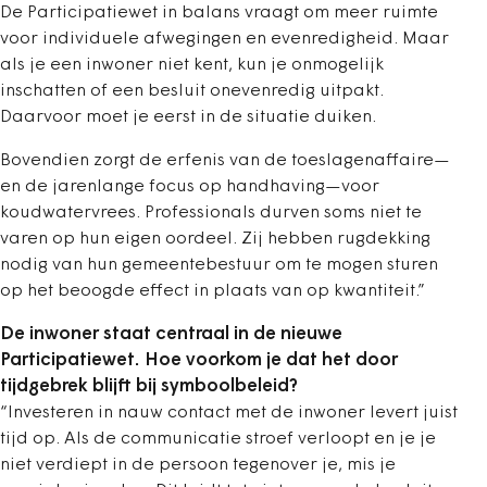
De Participatiewet in balans vraagt om meer ruimte
voor individuele afwegingen en evenredigheid. Maar
als je een inwoner niet kent, kun je onmogelijk
inschatten of een besluit onevenredig uitpakt.
Daarvoor moet je eerst in de situatie duiken.
Bovendien zorgt de erfenis van de toeslagenaffaire—
en de jarenlange focus op handhaving—voor
koudwatervrees. Professionals durven soms niet te
varen op hun eigen oordeel. Zij hebben rugdekking
nodig van hun gemeentebestuur om te mogen sturen
op het beoogde effect in plaats van op kwantiteit.”
De inwoner staat centraal in de nieuwe
Participatiewet. Hoe voorkom je dat het door
tijdgebrek blijft bij symboolbeleid?
“Investeren in nauw contact met de inwoner levert juist
tijd op. Als de communicatie stroef verloopt en je je
niet verdiept in de persoon tegenover je, mis je