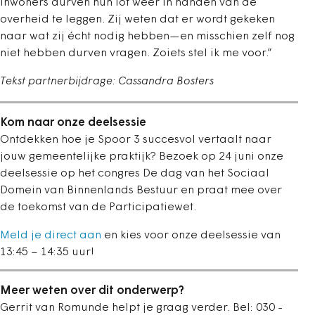
Inwoners durven hun lot weer in handen van de
overheid te leggen. Zij weten dat er wordt gekeken
naar wat zij écht nodig hebben—en misschien zelf nog
niet hebben durven vragen. Zoiets stel ik me voor.”
Tekst partnerbijdrage: Cassandra Bosters
Kom naar onze deelsessie
Ontdekken hoe je Spoor 3 succesvol vertaalt naar
jouw gemeentelijke praktijk? Bezoek op 24 juni onze
deelsessie op het congres De dag van het Sociaal
Domein van Binnenlands Bestuur en praat mee over
de toekomst van de Participatiewet.
Meld je direct aan
en kies voor onze deelsessie van
13:45 – 14:35 uur!
Meer weten over dit onderwerp?
Gerrit van Romunde helpt je graag verder. Bel: 030 -