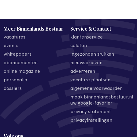
Meer Binnenlands Bestuur
Service & Contact
vacatures
klantenservice
events
colofon
whitepapers
ingezonden stukken
abonnementen
nieuwsbrieven
online magazine
adverteren
personalia
vacature plaatsen
dossiers
algemene voorwaarden
maak binnenlandsbestuur.nl
uw google-favoriet
privacy statement
privacyinstellingen
Volg ons