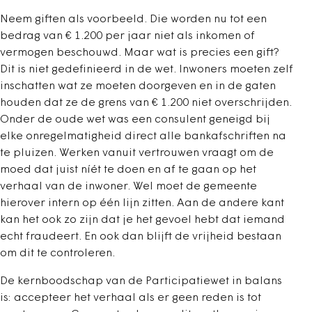
Neem giften als voorbeeld. Die worden nu tot een
bedrag van € 1.200 per jaar niet als inkomen of
vermogen beschouwd. Maar wat is precies een gift?
Dit is niet gedefinieerd in de wet. Inwoners moeten zelf
inschatten wat ze moeten doorgeven en in de gaten
houden dat ze de grens van € 1.200 niet overschrijden.
Onder de oude wet was een consulent geneigd bij
elke onregelmatigheid direct alle bankafschriften na
te pluizen. Werken vanuit vertrouwen vraagt om de
moed dat juist níét te doen en af te gaan op het
verhaal van de inwoner. Wel moet de gemeente
hierover intern op één lijn zitten. Aan de andere kant
kan het ook zo zijn dat je het gevoel hebt dat iemand
echt fraudeert. En ook dan blijft de vrijheid bestaan
om dit te controleren.
De kernboodschap van de Participatiewet in balans
is: accepteer het verhaal als er geen reden is tot