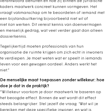
verantwoord benutten en hoe zij binnen de juridische
kaders maatwerk concreet kunnen vormgeven. Het
vraagt vakmanschap om te beoordelen of iemand met
een bijstandsuitkering bijvoorbeeld niet
wil
of
niet
kan
werken. Dit vereist kennis van doenvermogen
en menselijk gedrag, wat veel verder gaat dan alleen
dossierkennis.
Tegelijkertijd moeten professionals van hun
organisatie de ruimte krijgen om zich echt in inwoners
te verdiepen. Je moet weten wat er speelt in iemands
leven voor een gewogen oordeel. Anders werkt het
niet.”
De menselijke maat toepassen zonder willekeur: hoe
doe je dat in de praktijk?
“Willekeur voorkom je door maatwerk te baseren op
het beoogde effect. Binnen de wet wordt dit effect
steeds belangrijker. Stel jezelf de vraag: ‘Wat wil je
bereiken met deze specifieke inwoner, en wat is