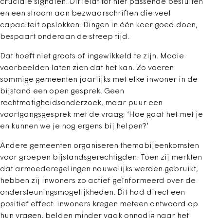
cruciale signalen. Dit leidt tot niet passende besluiten
en een stroom aan bezwaarschriften die veel
capaciteit opslokken. Dingen in één keer goed doen,
bespaart onderaan de streep tijd.
Dat hoeft niet groots of ingewikkeld te zijn. Mooie
voorbeelden laten zien dat het kan. Zo voeren
sommige gemeenten jaarlijks met elke inwoner in de
bijstand een open gesprek. Geen
rechtmatigheidsonderzoek, maar puur een
voortgangsgesprek met de vraag: ‘Hoe gaat het met je
en kunnen we je nog ergens bij helpen?’
Andere gemeenten organiseren themabijeenkomsten
voor groepen bijstandsgerechtigden. Toen zij merkten
dat armoederegelingen nauwelijks werden gebruikt,
hebben zij inwoners zo actief geïnformeerd over de
ondersteuningsmogelijkheden. Dit had direct een
positief effect: inwoners kregen meteen antwoord op
hun vragen, belden minder vaak onnodig naar het