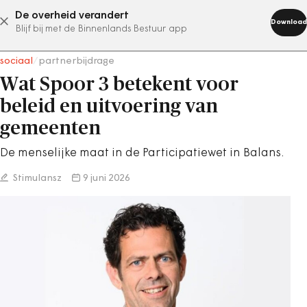
De overheid verandert
abonneer nu
Download
Blijf bij met de Binnenlands Bestuur app
sociaal
/
partnerbijdrage
Wat Spoor 3 betekent voor
beleid en uitvoering van
gemeenten
De menselijke maat in de Participatiewet in Balans.
Stimulansz
9 juni 2026