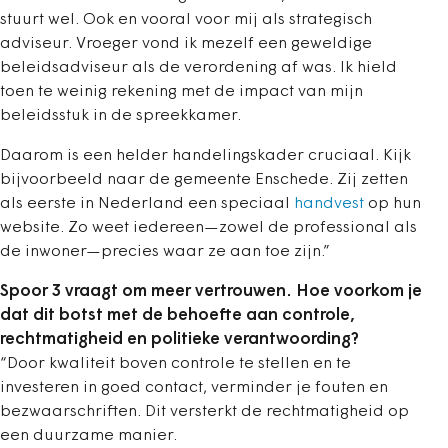
stuurt wel. Ook en vooral voor mij als strategisch
adviseur. Vroeger vond ik mezelf een geweldige
beleidsadviseur als de verordening af was. Ik hield
toen te weinig rekening met de impact van mijn
beleidsstuk in de spreekkamer.
Daarom is een helder handelingskader cruciaal. Kijk
bijvoorbeeld naar de gemeente Enschede. Zij zetten
als eerste in Nederland een speciaal
handvest
op hun
website. Zo weet iedereen—zowel de professional als
de inwoner—precies waar ze aan toe zijn.”
Spoor 3 vraagt om meer vertrouwen. Hoe voorkom je
dat dit botst met de behoefte aan controle,
rechtmatigheid en politieke verantwoording?
“Door kwaliteit boven controle te stellen en te
investeren in goed contact, verminder je fouten en
bezwaarschriften. Dit versterkt de rechtmatigheid op
een duurzame manier.