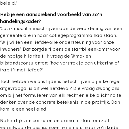
beleid.”
Heb je een aansprekend voorbeeld van zo’n
handelingskader?
“Ja, ik mocht meeschrijven aan de verordening van een
gemeente die in haar collegeprogramma had staan:
‘Wij willen een liefdevolle ondersteuning voor onze
inwoners’. Dat zorgde tijdens de startbijeenkomst voor
de nodige hilariteit. Ik vroeg de Wmo- en
bijstandsconsulenten: ‘hoe verstrek je een uitkering of
traplift met liefde?’
Toch hebben we ons tijdens het schrijven bij elke regel
afgevraagd: is dit wel liefdevol? Die vraag dwong ons
om bij het formuleren van elk recht en elke plicht na te
denken over de concrete betekenis in de praktijk. Dan
kom je een heel eind.
Natuurlijk zijn consulenten prima in staat om zelf
verantwoorde beslissingen te nemen, maar zo’n kader