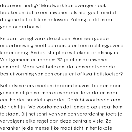
daarvoor nodig?’ Maatwerk kan overigens ook
betekenen dat je een inwoner iets níét geeft omdat
diegene het zelf kan oplossen. Zolang je dit maar
goed onderbouwt.
En daar wringt vaak de schoen. Voor een goede
onderbouwing heeft een consulent een richtinggevend
kader nodig. Anders sluipt de willekeur er alsnog in.
Veel gemeenten roepen: ‘Wij stellen de inwoner
centraal’. Maar wat betekent dat concreet voor de
besluitvorming van een consulent of kwaliteitstoetser?
Beleidsmakers moeten daarom houvast bieden door
gemeentelijke normen en waarden te vertalen naar
een helder handelingskader. Denk bijvoorbeeld aan
de richtlijn: ‘We voorkomen dat iemand op straat komt
te staan’. Bij het schrijven van een verordening toets je
vervolgens elke regel aan deze centrale visie. Zo
veranker je de menselijke maat écht in het lokale