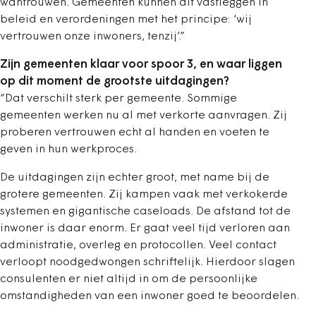
wantrouwen. Gemeenten kunnen dit vastleggen in
beleid en verordeningen met het principe: ‘wij
vertrouwen onze inwoners, tenzij’.”
Zijn gemeenten klaar voor spoor 3, en waar liggen
op dit moment de grootste uitdagingen?
“Dat verschilt sterk per gemeente. Sommige
gemeenten werken nu al met verkorte aanvragen. Zij
proberen vertrouwen echt al handen en voeten te
geven in hun werkproces.
De uitdagingen zijn echter groot, met name bij de
grotere gemeenten. Zij kampen vaak met verkokerde
systemen en gigantische caseloads. De afstand tot de
inwoner is daar enorm. Er gaat veel tijd verloren aan
administratie, overleg en protocollen. Veel contact
verloopt noodgedwongen schriftelijk. Hierdoor slagen
consulenten er niet altijd in om de persoonlijke
omstandigheden van een inwoner goed te beoordelen.