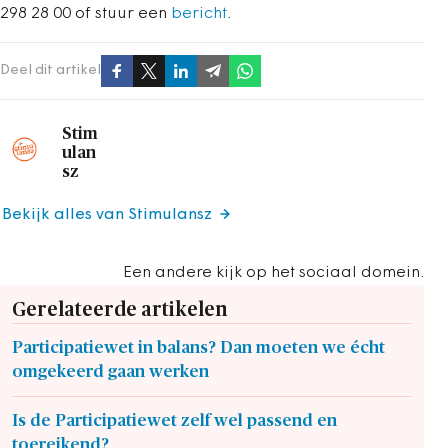
298 28 00 of stuur een
bericht
.
Deel dit artikel
Stim
ulan
sz
Bekijk alles van Stimulansz
Een andere kijk op het sociaal domein.
Gerelateerde artikelen
Participatiewet in balans? Dan moeten we écht
omgekeerd gaan werken
Is de Participatiewet zelf wel passend en
toereikend?