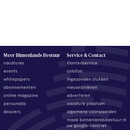
Meer Binnenlands Bestuur
Service & Contact
vacatures
klantenservice
events
colofon
whitepapers
ingezonden stukken
abonnementen
nieuwsbrieven
online magazine
adverteren
personalia
vacature plaatsen
dossiers
algemene voorwaarden
maak binnenlandsbestuur.nl
uw google-favoriet