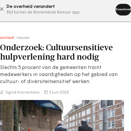
De overheid verandert
abonneer nu
Download
Blijf bij met de Binnenlands Bestuur app
sociaal
/
nieuws
Onderzoek: Cultuursensitieve
hulpverlening hard nodig
Slechts 5 procent van de gemeenten traint
medewerkers in vaardigheden op het gebied van
cultuur- of diversiteitsensitief werken.
Sigrid Starremans
3 juni 2025