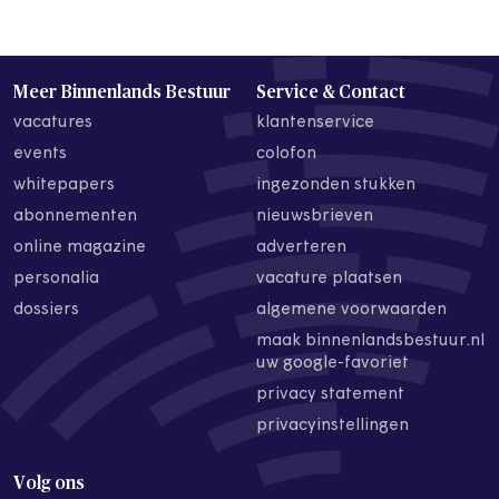
Meer Binnenlands Bestuur
Service & Contact
vacatures
klantenservice
events
colofon
whitepapers
ingezonden stukken
abonnementen
nieuwsbrieven
online magazine
adverteren
personalia
vacature plaatsen
dossiers
algemene voorwaarden
maak binnenlandsbestuur.nl
uw google-favoriet
privacy statement
privacyinstellingen
Volg ons