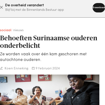
De overheid verandert
abonneer nu
Download
Blijf bij met de Binnenlands Bestuur app
sociaal
/
nieuws
Behoeften Surinaamse ouderen
onderbelicht
Ze worden vaak over één kam geschoren met
autochtone ouderen.
Koen Enneking
9 februari 2024