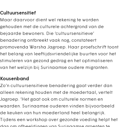
Cultuursensitief
Maar daarvoor dient wel rekening te worden
gehouden met de culturele achtergrond van de
bejaarde bewoners. Die ‘cultuursensitieve’
benadering ontbreekt vaak nog, constateert
promovenda Warsha Jagroep. Haar proefschrift toont
het belang van leeftijdsvriendelijke buurten voor het
stimuleren van gezond gedrag en het optimaliseren
van het welzijn bij Surinaamse oudere migranten.
Kousenband
Zo’n cultuursensitieve benadering gaat verder dan
alleen rekening houden met de moedertaal, vertelt
Jagroep. ‘Het gaat ook om culturele normen en
waarden. Surinaamse ouderen vinden bijvoorbeeld
de keuken van hun moederland heel belangrijk.
Tijdens een workshop over gezonde voeding helpt het
dan om afbeeldingen van Surinaamse groenten te