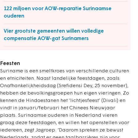
122 miljoen voor AOW-reparatie Surinaamse
ouderen
Vier grootste gemeenten willen volledige
compensatie AOW-gat Surinamers
Feesten
Suriname is een smeltkroes van verschillende culturen
en etniciteiten. Naast landelijke feestdagen, zoals
Onafhankelijkheidsdag (Srefidensi Dey, 25 november),
hebben de bevolkingsgroepen hun eigen vieringen. Zo
kennen de Hindoestanen het ‘lichtjesfeest’ (Divali) en
vindt in januari/februari het Chinees Nieuwjaar
plaats. Surinaamse ouderen in Nederland vieren
graag deze feestdagen, en willen het openstellen voor
iedereen, zegt
Jagroep.
‘Daarom spreken ze bewust
Nederlands, zodat er geen taalbarrières zijn voor