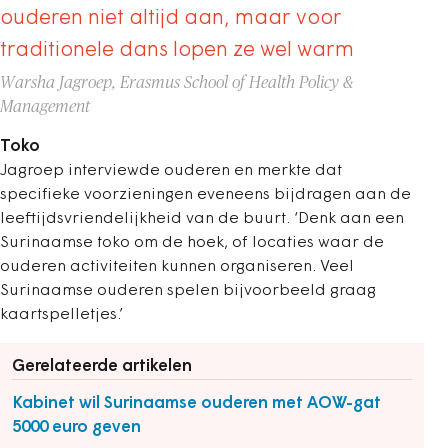
ouderen niet altijd aan, maar voor
traditionele dans lopen ze wel warm
Warsha Jagroep, Erasmus School of Health Policy &
Management
Toko
Jagroep interviewde ouderen en merkte dat
specifieke voorzieningen eveneens bijdragen aan de
leeftijdsvriendelijkheid van de buurt. ‘Denk aan een
Surinaamse toko om de hoek, of locaties waar de
ouderen activiteiten kunnen organiseren. Veel
Surinaamse ouderen spelen bijvoorbeeld graag
kaartspelletjes.’
Gerelateerde artikelen
Kabinet wil Surinaamse ouderen met AOW-gat
5000 euro geven