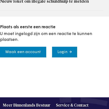
Nieuw loket om illegale schuldhulp te melden
Plaats als eerste een reactie
U moet ingelogd zijn om een reactie te kunnen
plaatsen.
Maak een account
Login
Meer Binnenlands Bestuur
Service & Contact