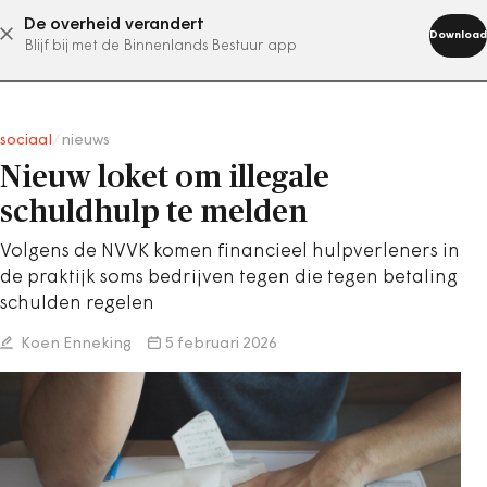
De overheid verandert
abonneer nu
Download
Blijf bij met de Binnenlands Bestuur app
sociaal
/
nieuws
Nieuw loket om illegale
schuldhulp te melden
Volgens de NVVK komen financieel hulpverleners in
de praktijk soms bedrijven tegen die tegen betaling
schulden regelen
Koen Enneking
5 februari 2026