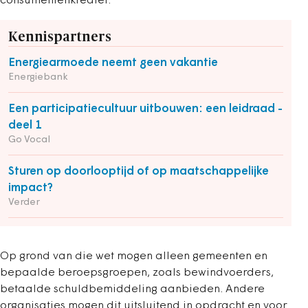
consumentenkrediet.
Kennispartners
Energiearmoede neemt geen vakantie
Energiebank
Een participatiecultuur uitbouwen: een leidraad -
deel 1
Go Vocal
Sturen op doorlooptijd of op maatschappelijke
impact?
Verder
Op grond van die wet mogen alleen gemeenten en
bepaalde beroepsgroepen, zoals bewindvoerders,
betaalde schuldbemiddeling aanbieden. Andere
organisaties mogen dit uitsluitend in opdracht en voor