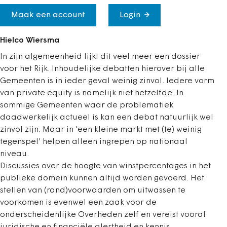
Maak een account
Login
Hielco Wiersma
In zijn algemeenheid lijkt dit veel meer een dossier
voor het Rijk. Inhoudelijke debatten hierover bij alle
Gemeenten is in ieder geval weinig zinvol. Iedere vorm
van private equity is namelijk niet hetzelfde. In
sommige Gemeenten waar de problematiek
daadwerkelijk actueel is kan een debat natuurlijk wel
zinvol zijn. Maar in 'een kleine markt met (te) weinig
tegenspel' helpen alleen ingrepen op nationaal
niveau.
Discussies over de hoogte van winstpercentages in het
publieke domein kunnen altijd worden gevoerd. Het
stellen van (rand)voorwaarden om uitwassen te
voorkomen is evenwel een zaak voor de
onderscheidenlijke Overheden zelf en vereist vooral