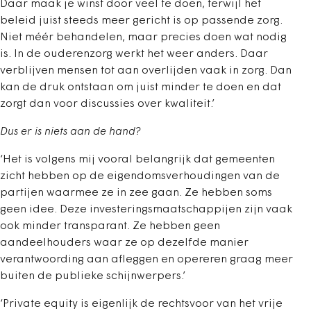
Daar maak je winst door veel te doen, terwijl het
beleid juist steeds meer gericht is op passende zorg.
Niet méér behandelen, maar precies doen wat nodig
is. In de ouderenzorg werkt het weer anders. Daar
verblijven mensen tot aan overlijden vaak in zorg. Dan
kan de druk ontstaan om juist minder te doen en dat
zorgt dan voor discussies over kwaliteit.’
Dus er is niets aan de hand?
‘Het is volgens mij vooral belangrijk dat gemeenten
zicht hebben op de eigendomsverhoudingen van de
partijen waarmee ze in zee gaan. Ze hebben soms
geen idee. Deze investeringsmaatschappijen zijn vaak
ook minder transparant. Ze hebben geen
aandeelhouders waar ze op dezelfde manier
verantwoording aan afleggen en opereren graag meer
buiten de publieke schijnwerpers.’
‘Private equity is eigenlijk de rechtsvoor van het vrije