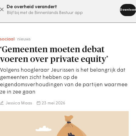
De overheid verandert
abonneer nu
Download
Blijf bij met de Binnenlands Bestuur app
sociaal
/
nieuws
‘Gemeenten moeten debat
voeren over private equity’
Volgens hoogleraar Jeurissen is het belangrijk dat
gemeenten zicht hebben op de
eigendomsverhoudingen van de partijen waarmee
ze in zee gaan
Jessica Maas
23 mei 2026