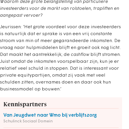
Waarom deze grote belangstelling van particuliere
investeerders voor de markt van rolstoelen, trapliften en
aangepast vervoer?
Jeurissen: ‘Het grote voordeel voor deze investeerders
is natuurlijk dat er sprake is van een vrij constante
stroom van min of meer gegarandeerde inkomsten. De
vraag naar hulpmiddelen blijft en groeit ook nog licht.
Dat maakt het aantrekkelijk; de
cashflow
blijft stromen.
Juist omdat de inkomsten voorspelbaar zijn, kun je er
relatief veel schuld in stoppen. Dat is interessant voor
private equitypartijen, omdat zij vaak met veel
schulden zitten, overnames doen en daar ook hun
businessmodel op bouwen.’
Kennispartners
Van Jeugdwet naar Wmo bij verblijfszorg
Schulinck Sociaal Domein