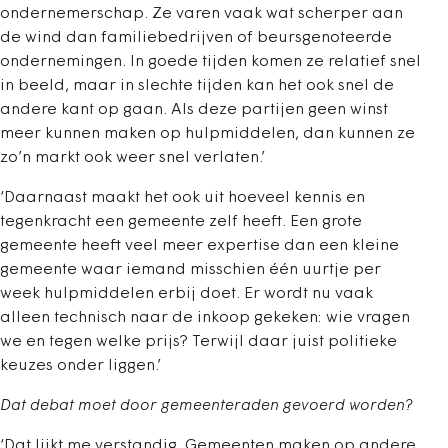
ondernemerschap. Ze varen vaak wat scherper aan
de wind dan familiebedrijven of beursgenoteerde
ondernemingen. In goede tijden komen ze relatief snel
in beeld, maar in slechte tijden kan het ook snel de
andere kant op gaan. Als deze partijen geen winst
meer kunnen maken op hulpmiddelen, dan kunnen ze
zo’n markt ook weer snel verlaten.’
‘Daarnaast maakt het ook uit hoeveel kennis en
tegenkracht een gemeente zelf heeft. Een grote
gemeente heeft veel meer expertise dan een kleine
gemeente waar iemand misschien één uurtje per
week hulpmiddelen erbij doet. Er wordt nu vaak
alleen technisch naar de inkoop gekeken: wie vragen
we en tegen welke prijs? Terwijl daar juist politieke
keuzes onder liggen.’
Dat debat moet door gemeenteraden gevoerd worden?
‘Dat lijkt me verstandig. Gemeenten maken op andere